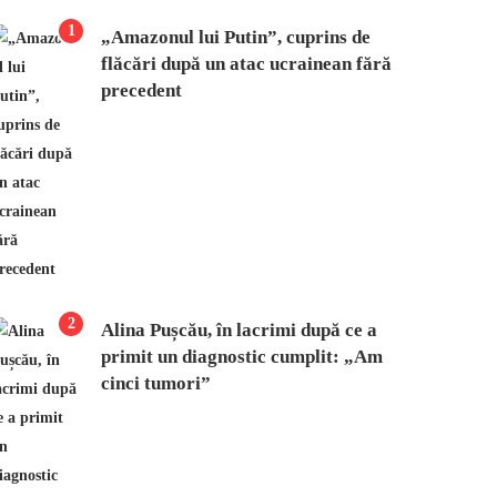
1
„Amazonul lui Putin”, cuprins de
flăcări după un atac ucrainean fără
precedent
2
Alina Pușcău, în lacrimi după ce a
primit un diagnostic cumplit: „Am
cinci tumori”