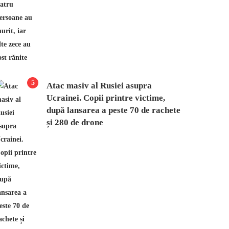
5
Atac masiv al Rusiei asupra
Ucrainei. Copii printre victime,
după lansarea a peste 70 de rachete
și 280 de drone