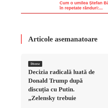
Cum o umilea Ștefan Băn
în repetate rânduri:...
Articole asemanatoare
Diverse
Decizia radicală luată de
Donald Trump după
discuția cu Putin.
„Zelensky trebuie