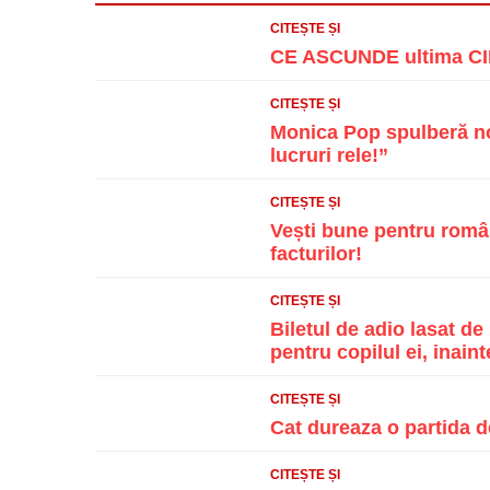
CITEȘTE ȘI
CE ASCUNDE ultima CIF
CITEȘTE ȘI
Monica Pop spulberă nou
lucruri rele!”
CITEȘTE ȘI
Vești bune pentru român
facturilor!
CITEȘTE ȘI
Biletul de adio lasat d
pentru copilul ei, inainte
CITEȘTE ȘI
Cat dureaza o partida d
CITEȘTE ȘI