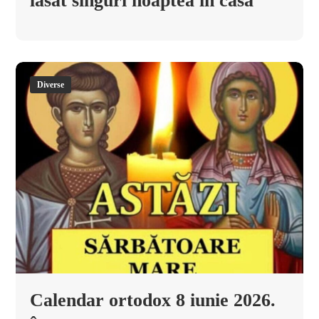
lăsat singuri noaptea în casă
Diverse
Calendar ortodox 8 iunie 2026.