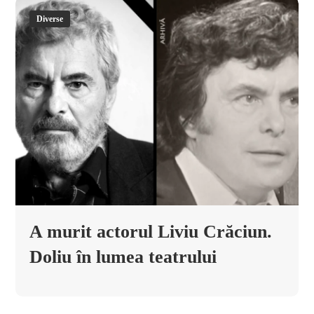
Diverse
A murit actorul Liviu Crăciun.
Doliu în lumea teatrului