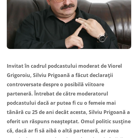
Invitat în cadrul podcastului moderat de Viorel
Grigoroiu, Silviu Prigoană a făcut declarații
controversate despre o posibilă viitoare
parteneră. Întrebat de către moderatorul
podcastului dacă ar putea fi cu o femeie mai
tânără cu 25 de ani decât acesta, Silviu Prigoană a
oferit un răspuns neașteptat. Omul politic susține
că, dacă ar fi să aibă o altă parteneră, ar avea