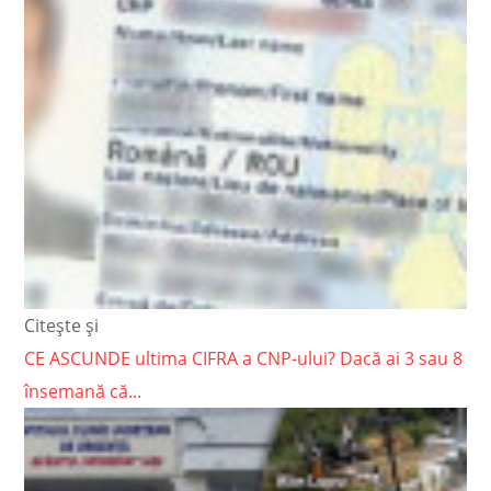
Citește și
CE ASCUNDE ultima CIFRA a CNP-ului? Dacă ai 3 sau 8
însemană că...