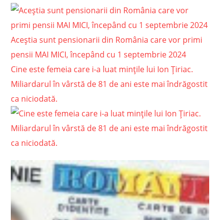
Aceștia sunt pensionarii din România care vor primi
pensii MAI MICI, începând cu 1 septembrie 2024
Cine este femeia care i-a luat mințile lui Ion Țiriac.
Miliardarul în vârstă de 81 de ani este mai îndrăgostit
ca niciodată.