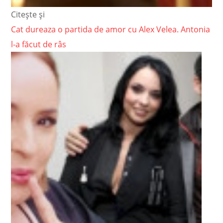
Citește și
Cat dureaza o partida de amor cu Alex Velea. Antonia
l-a făcut de râs