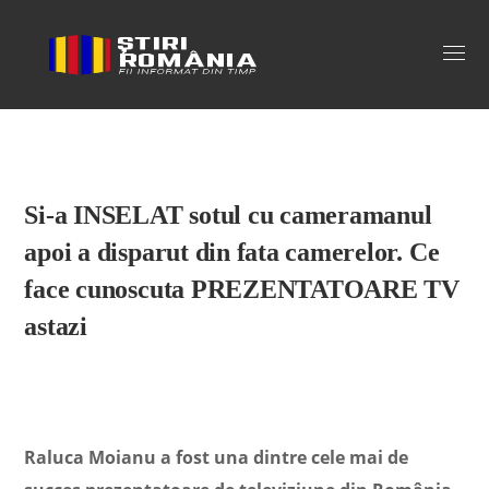
Stiri Romania
Si-a INSELAT sotul cu cameramanul
apoi a disparut din fata camerelor. Ce
face cunoscuta PREZENTATOARE TV
astazi
Raluca Moianu a fost una dintre cele mai de