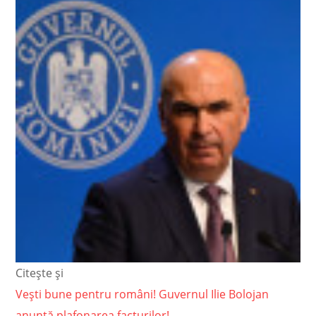
Citește și
Vești bune pentru români! Guvernul Ilie Bolojan
anunță plafonarea facturilor!