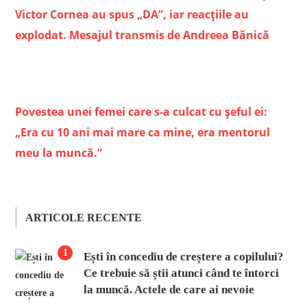
Victor Cornea au spus „DA”, iar reacțiile au
explodat. Mesajul transmis de Andreea Bănică
Povestea unei femei care s-a culcat cu șeful ei:
„Era cu 10 ani mai mare ca mine, era mentorul
meu la muncă.”
ARTICOLE RECENTE
1
Ești în concediu de creștere a copilului?
Ce trebuie să știi atunci când te întorci
la muncă. Actele de care ai nevoie