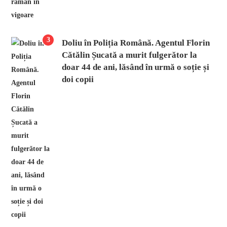
3
Doliu în Poliția Română. Agentul Florin
Cătălin Șucată a murit fulgerător la
doar 44 de ani, lăsând în urmă o soție și
doi copii