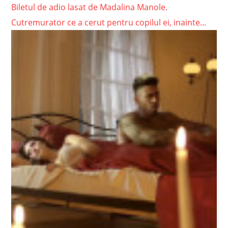
Biletul de adio lasat de Madalina Manole.
Cutremurator ce a cerut pentru copilul ei, inainte...