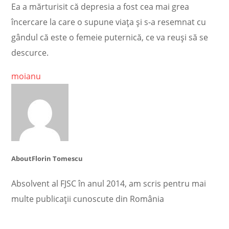
Ea a mărturisit că depresia a fost cea mai grea
încercare la care o supune viața și s-a resemnat cu
gândul că este o femeie puternică, ce va reuși să se
descurce.
moianu
About
Florin Tomescu
Absolvent al FJSC în anul 2014, am scris pentru mai
multe publicații cunoscute din România