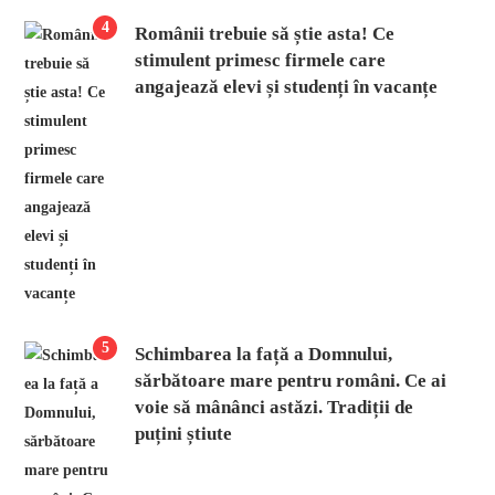
4
Românii trebuie să știe asta! Ce
stimulent primesc firmele care
angajează elevi și studenți în vacanțe
5
Schimbarea la față a Domnului,
sărbătoare mare pentru români. Ce ai
voie să mânânci astăzi. Tradiții de
puțini știute