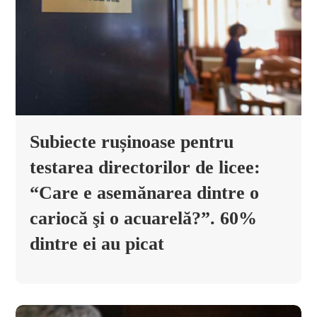
Subiecte rușinoase pentru
testarea directorilor de licee:
“Care e asemănarea dintre o
cariocă şi o acuarelă?”. 60%
dintre ei au picat