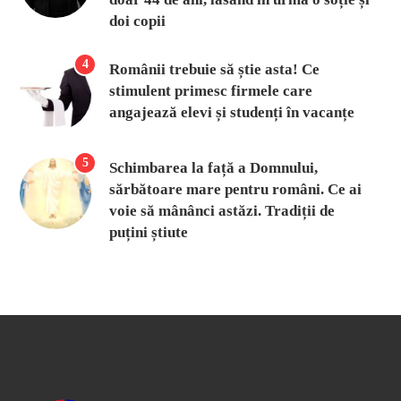
doi copii
4
Românii trebuie să știe asta! Ce
stimulent primesc firmele care
angajează elevi și studenți în vacanțe
5
Schimbarea la față a Domnului,
sărbătoare mare pentru români. Ce ai
voie să mânânci astăzi. Tradiții de
puțini știute