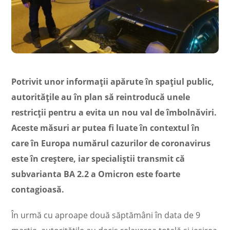
Potrivit unor informaţii apărute în spaţiul public,
autorităţile au în plan să reintroducă unele
restricții pentru a evita un nou val de îmbolnăviri.
Aceste măsuri ar putea fi luate în contextul în
care în Europa numărul cazurilor de coronavirus
este în creștere, iar specialiştii transmit că
subvarianta BA 2.2 a Omicron este foarte
contagioasă.
În urmă cu aproape două săptămâni în data de 9