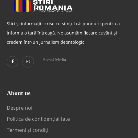
Știri și informații scrise cu simțul răspundurii pentru a
informa o țară întreagă. Ne asumăm fiecare cuvânt și
credem într-un jurnalism deontologic.
Social Media
About us
Despre noi
Politica de confidențialitate
Termeni și condiții