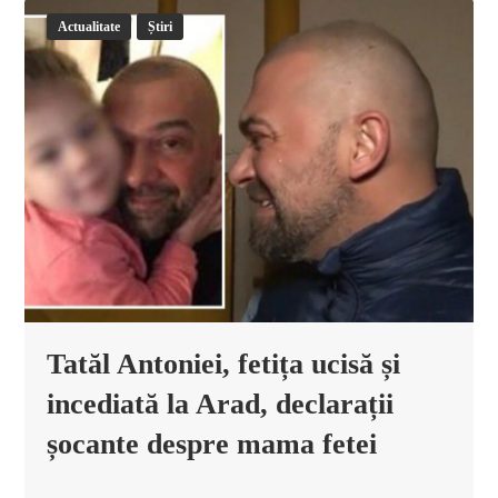
Actualitate
Știri
Tatăl Antoniei, fetița ucisă și
incediată la Arad, declarații
șocante despre mama fetei