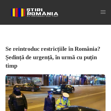
Stiri Romania
Se reintroduc restricțiile în România?
Ședință de urgență, în urmă cu puţin
timp