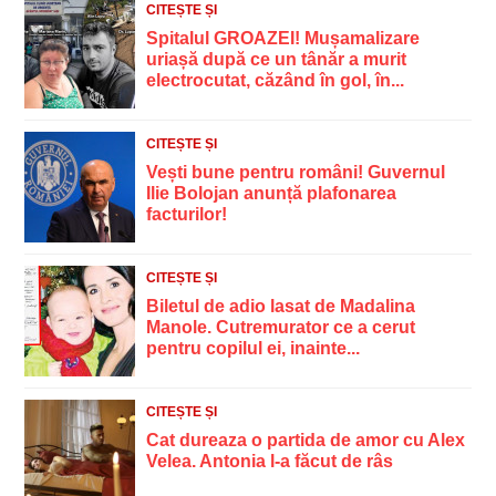
CITEȘTE ȘI
Spitalul GROAZEI! Mușamalizare
uriașă după ce un tânăr a murit
electrocutat, căzând în gol, în...
CITEȘTE ȘI
Vești bune pentru români! Guvernul
Ilie Bolojan anunță plafonarea
facturilor!
CITEȘTE ȘI
Biletul de adio lasat de Madalina
Manole. Cutremurator ce a cerut
pentru copilul ei, inainte...
CITEȘTE ȘI
Cat dureaza o partida de amor cu Alex
Velea. Antonia l-a făcut de râs