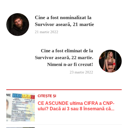
Cine a fost nominalizat la
Survivor aseară, 21 martie
21 martie 2022
Cine a fost eliminat de la
Survivor aseară, 22 martie.
Nimeni n-ar fi crezut!
23 martie 2022
CITEȘTE ȘI
CE ASCUNDE ultima CIFRA a CNP-
ului? Dacă ai 3 sau 8 însemană că...