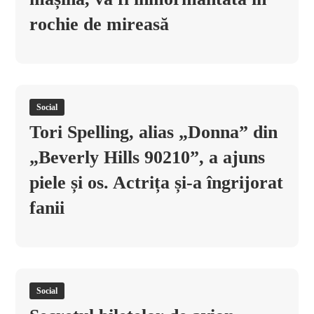
rochie de mireasă
Social
Tori Spelling, alias „Donna” din
„Beverly Hills 90210”, a ajuns
piele și os. Actrița și-a îngrijorat
fanii
Social