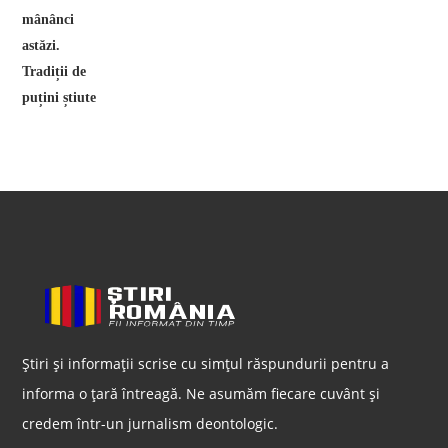
Știri și informații scrise cu simțul răspundurii pentru a
informa o țară întreagă. Ne asumăm fiecare cuvânt și
credem într-un jurnalism deontologic.