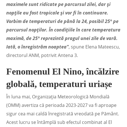
maximele sunt ridicate pe parcursul zilei, dar și
nopțile au fost tropicale și vor fi în continuare.
Vorbim de temperaturi de până la 24, posibil 25° pe
parcursul nopților. În condițiile în care temperatura
maximă, de 25° reprezintă pragul unei zile de vară.
Iată, o înregistrăm noaptea”
, spune
Elena Mateescu,
directorul ANM, potrivit Antena 3.
Fenomenul El Nino, încălzire
globală, temperaturi uriașe
În luna mai, Organizaţia Meteorologică Mondială
(OMM) avertiza că perioada 2023-2027 va fi aproape
sigur cea mai caldă înregistrată vreodată pe Pământ.
Acest lucru se întâmplă sub efectul combinat al El