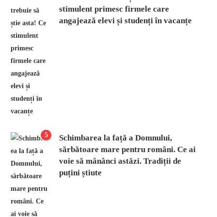
stimulent primesc firmele care
angajează elevi și studenți în vacanțe
5
Schimbarea la față a Domnului,
sărbătoare mare pentru români. Ce ai
voie să mânânci astăzi. Tradiții de
puțini știute