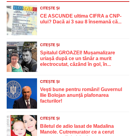
CITEȘTE ȘI
CE ASCUNDE ultima CIFRA a CNP-
ului? Dacă ai 3 sau 8 însemană că...
CITEȘTE ȘI
Spitalul GROAZEI! Mușamalizare
uriașă după ce un tânăr a murit
electrocutat, căzând în gol, în...
CITEȘTE ȘI
Vești bune pentru români! Guvernul
Ilie Bolojan anunță plafonarea
facturilor!
CITEȘTE ȘI
Biletul de adio lasat de Madalina
Manole. Cutremurator ce a cerut