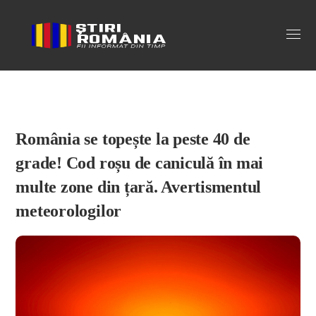
Stiri Romania
România se topește la peste 40 de
grade! Cod roșu de caniculă în mai
multe zone din țară. Avertismentul
meteorologilor