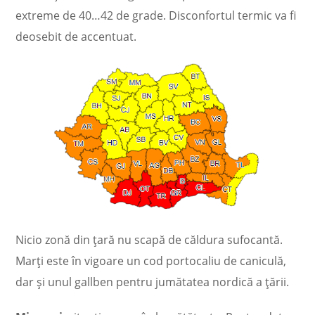
extreme de 40…42 de grade. Disconfortul termic va fi
deosebit de accentuat.
Nicio zonă din țară nu scapă de căldura sufocantă.
Marți este în vigoare un cod portocaliu de caniculă,
dar și unul gallben pentru jumătatea nordică a țării.