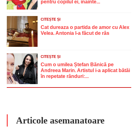
pentru copilul ei, inainte...
CITEȘTE ȘI
Cat dureaza o partida de amor cu Alex
Velea. Antonia l-a făcut de râs
CITEȘTE ȘI
Cum o umilea Ștefan Bănică pe
Andreea Marin. Artistul i-a aplicat bătăi
în repetate rânduri:...
Articole asemanatoare