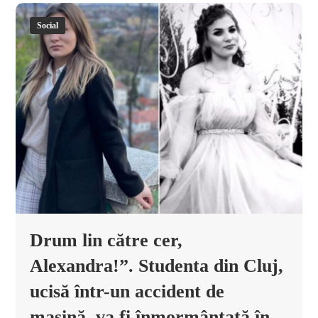
Social
Drum lin către cer,
Alexandra!”. Studenta din Cluj,
ucisă într-un accident de
mașină, va fi înmormântată în