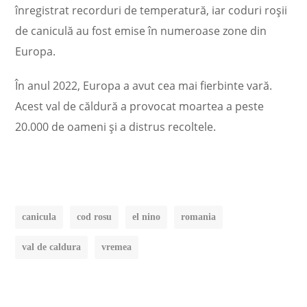
înregistrat recorduri de temperatură, iar coduri roșii
de caniculă au fost emise în numeroase zone din
Europa.
În anul 2022, Europa a avut cea mai fierbinte vară.
Acest val de căldură a provocat moartea a peste
20.000 de oameni și a distrus recoltele.
canicula
cod rosu
el nino
romania
val de caldura
vremea