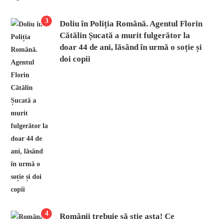
3
Doliu în Poliția Română. Agentul Florin
Cătălin Șucată a murit fulgerător la
doar 44 de ani, lăsând în urmă o soție și
doi copii
4
Românii trebuie să știe asta! Ce