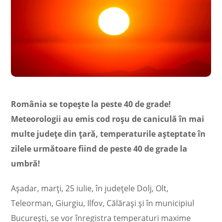
România se topește la peste 40 de grade!
Meteorologii au emis cod roșu de caniculă în mai
multe județe din țară, temperaturile așteptate în
zilele următoare fiind de peste 40 de grade la
umbră!
Așadar, marți, 25 iulie, în județele Dolj, Olt,
Teleorman, Giurgiu, Ilfov, Călărași și în municipiul
București, se vor înregistra temperaturi maxime