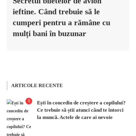
Secretul biletelor de avion
ieftine. Când trebuie să le
cumperi pentru a rămâne cu
mulți bani în buzunar
ARTICOLE RECENTE
1
Ești în concediu de creștere a copilului?
Ce trebuie să știi atunci când te întorci
la muncă. Actele de care ai nevoie