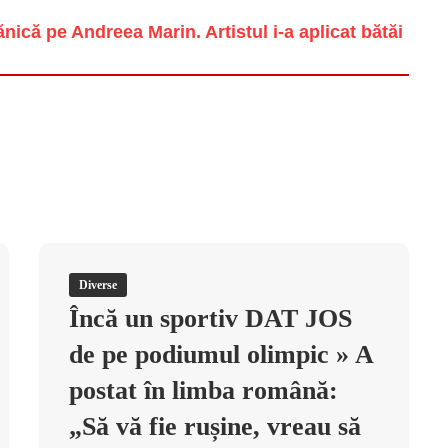
ică pe Andreea Marin. Artistul i-a aplicat bătăi
Diverse
Încă un sportiv DAT JOS
de pe podiumul olimpic » A
postat în limba română:
„Să vă fie rușine, vreau să