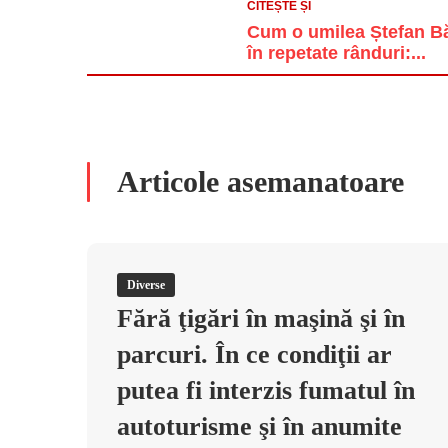
CITEȘTE ȘI
Cum o umilea Ștefan Băn
în repetate rânduri:...
Articole asemanatoare
Diverse
Fără ţigări în maşină şi în
parcuri. În ce condiţii ar
putea fi interzis fumatul în
autoturisme şi în anumite