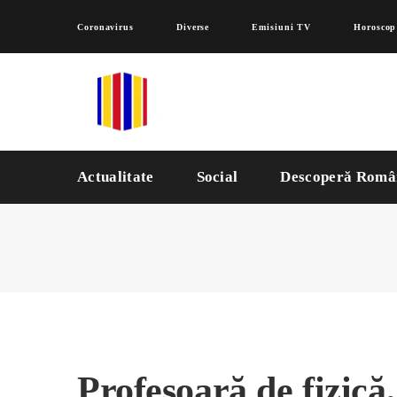
Coronavirus
Diverse
Emisiuni TV
Horoscop
Actualitate
Social
Descoperă Româ
Profesoară de fizică,