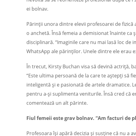
ei bolnav.
Părinţii unora dintre elevii profesoarei de fizic
o anchetă. Însă femeia a demisionat înainte ca
disciplinară. “Imaginile care nu mai lasă loc de 
WhatsApp ale părinţilor. Unele dintre ele erau 
În trecut, Kirsty Buchan visa să devină actriţă, ba
“Este ultima persoană de la care te aştepţi să fie
inteligentă şi e pasionată de artele dramatice. L
pentru a-şi suplimenta veniturile. Însă cred că er
comentează un alt părinte.
Fiul femeii este grav bolnav. “Am facturi de pl
Profesoara îşi apără decizia şi susţine că nu a av