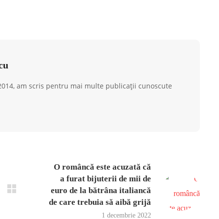
cu
 2014, am scris pentru mai multe publicații cunoscute
O româncă este acuzată că
a furat bijuterii de mii de
euro de la bătrâna italiancă
de care trebuia să aibă grijă
1 decembrie 2022