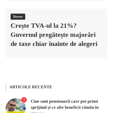
Diverse
Crește TVA-ul la 21%?
Guvernul pregătește majorări
de taxe chiar înainte de alegeri
ARTICOLE RECENTE
1
Cine sunt pensionarii care pot primi
sprijinul și ce alte beneficii rămân în