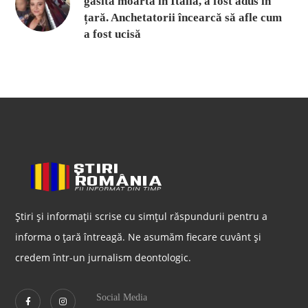
găsită moartă în Italia, a fost adus în
țară. Anchetatorii încearcă să afle cum
a fost ucisă
Știri și informații scrise cu simțul răspundurii pentru a
informa o țară întreagă. Ne asumăm fiecare cuvânt și
credem într-un jurnalism deontologic.
Social Media