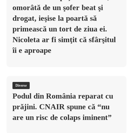
omorâtă de un şofer beat şi
drogat, ieşise la poartă să
primească un tort de ziua ei.
Nicoleta ar fi simţit că sfârşitul
îi e aproape
Diverse
Podul din România reparat cu
prăjini. CNAIR spune că “nu
are un risc de colaps iminent”