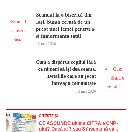
Scandal la o biserică din
Iași. Suma cerută de un
preot unei femei pentru a-
și înmormânta tatăl
12 mai 2026
Cum a dispărut copilul fără
ca nimeni să își dea seama.
Detaliile care au șocat
întreaga comunitate
13 mai 2026
CITEȘTE ȘI
CE ASCUNDE ultima CIFRA a CNP-
ului? Dacă ai 3 sau 8 însemană că...