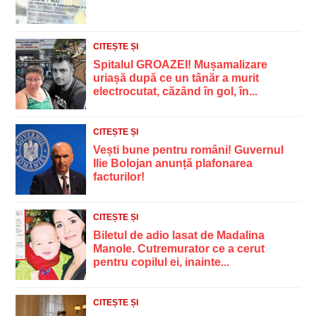
CITEȘTE ȘI
Spitalul GROAZEI! Mușamalizare
uriașă după ce un tânăr a murit
electrocutat, căzând în gol, în...
CITEȘTE ȘI
Vești bune pentru români! Guvernul
Ilie Bolojan anunță plafonarea
facturilor!
CITEȘTE ȘI
Biletul de adio lasat de Madalina
Manole. Cutremurator ce a cerut
pentru copilul ei, inainte...
CITEȘTE ȘI