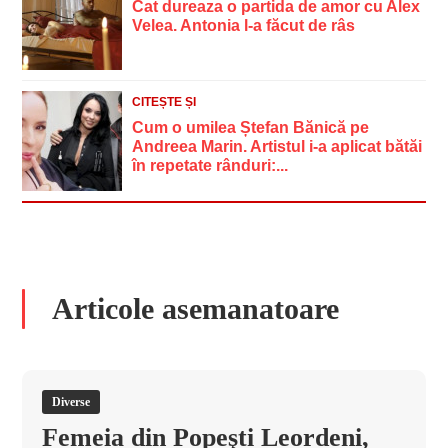
Cat dureaza o partida de amor cu Alex
Velea. Antonia l-a făcut de râs
CITEȘTE ȘI
Cum o umilea Ștefan Bănică pe
Andreea Marin. Artistul i-a aplicat bătăi
în repetate rânduri:...
Articole asemanatoare
Diverse
Femeia din Popeşti Leordeni,