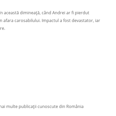
în această dimineață, când Andrei ar fi pierdut
n afara carosabilului. Impactul a fost devastator, iar
re.
 mai multe publicații cunoscute din România