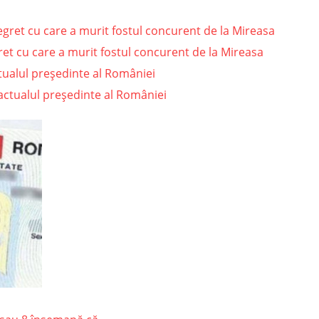
et cu care a murit fostul concurent de la Mireasa
actualul președinte al României