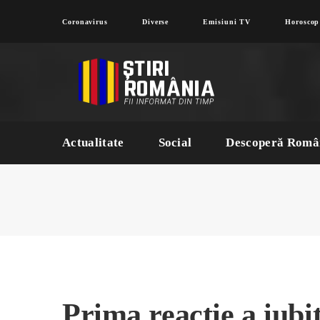
Coronavirus
Diverse
Emisiuni TV
Horoscop
Actualitate
Social
Descoperă Româ
Prima reacție a iubi