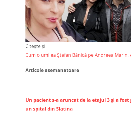
Citește și
Cum o umilea Ștefan Bănică pe Andreea Marin. Arti
Articole asemanatoare
Un pacient s-a aruncat de la etajul 3 şi a fost
un spital din Slatina