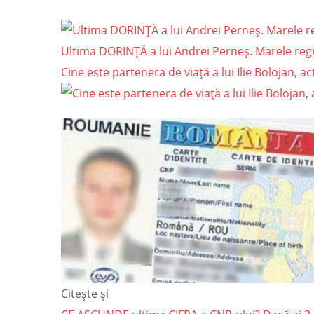
Ultima DORINȚĂ a lui Andrei Perneș. Marele regr
Cine este partenera de viață a lui Ilie Bolojan, 
Citește și