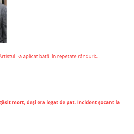
stul i-a aplicat bătăi în repetate rânduri:...
 găsit mort, deşi era legat de pat. Incident şocant la