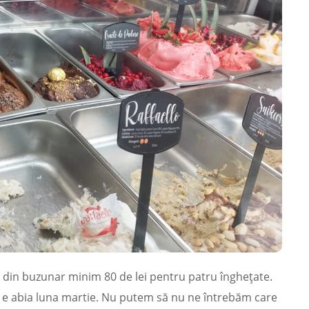
tă din buzunar minim 80 de lei pentru patru înghețate.
 e abia luna martie. Nu putem să nu ne întrebăm care