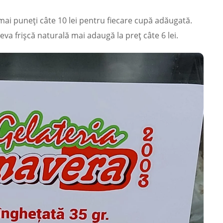
 mai puneți câte 10 lei pentru fiecare cupă adăugată.
va frișcă naturală mai adaugă la preț câte 6 lei.