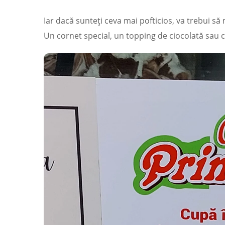
Iar dacă sunteți ceva mai pofticios, va trebui să
Un cornet special, un topping de ciocolată sau ce