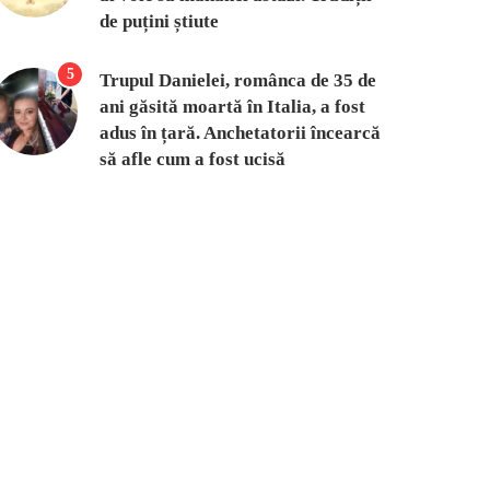
de puțini știute
5
Trupul Danielei, românca de 35 de
ani găsită moartă în Italia, a fost
adus în țară. Anchetatorii încearcă
să afle cum a fost ucisă