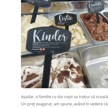
Așadar, o familie cu doi copii va trebui să scoa
Un preț exagerat, am spune, având în vedere că