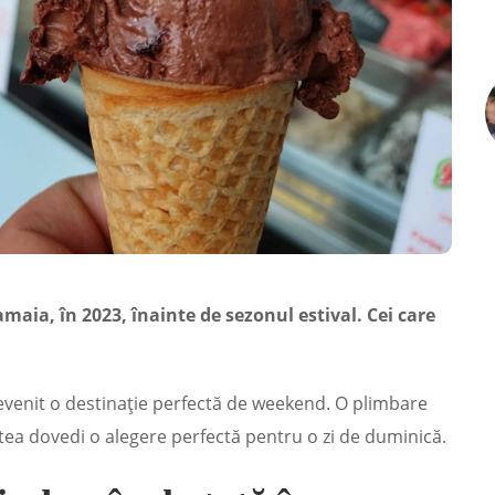
amaia, în 2023, înainte de sezonul estival. Cei care
devenit o destinație perfectă de weekend. O plimbare
utea dovedi o alegere perfectă pentru o zi de duminică.