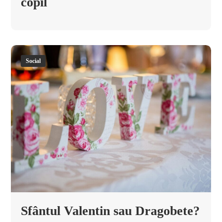
copil
Social
Sfântul Valentin sau Dragobete?