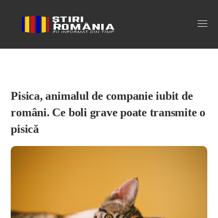
Stiri Romania
Pisica, animalul de companie iubit de
români. Ce boli grave poate transmite o
pisică