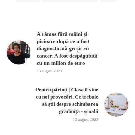
A rămas fără mâini și
picioare după ce a fost
diagnosticată greșit cu
cancer. A fost despăgubită
cu un milion de euro
13 august 2023
Pentru părinți | Clasa 0 vine
cu noi provocări. Ce trebuie
să știi despre schimbarea
grădiniță - școală
13 august 2023