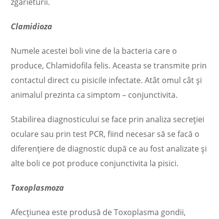
zgârieturii.
Clamidioza
Numele acestei boli vine de la bacteria care o
produce, Chlamidofila felis. Aceasta se transmite prin
contactul direct cu pisicile infectate. Atât omul cât şi
animalul prezinta ca simptom – conjunctivita.
Stabilirea diagnosticului se face prin analiza secreţiei
oculare sau prin test PCR, fiind necesar să se facă o
diferenţiere de diagnostic după ce au fost analizate şi
alte boli ce pot produce conjunctivita la pisici.
Toxoplasmoza
Afecţiunea este produsă de Toxoplasma gondii,