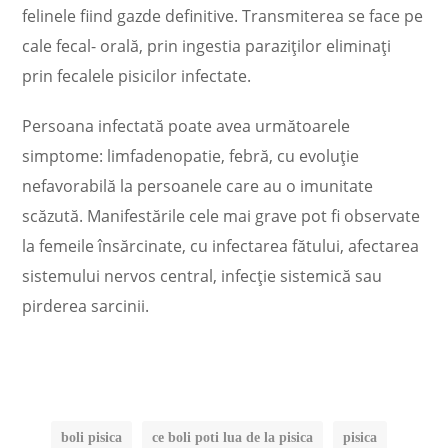
felinele fiind gazde definitive. Transmiterea se face pe
cale fecal- orală, prin ingestia paraziţilor eliminaţi
prin fecalele pisicilor infectate.
Persoana infectată poate avea următoarele
simptome: limfadenopatie, febră, cu evoluţie
nefavorabilă la persoanele care au o imunitate
scăzută. Manifestările cele mai grave pot fi observate
la femeile însărcinate, cu infectarea fătului, afectarea
sistemului nervos central, infecţie sistemică sau
pirderea sarcinii.
boli pisica
ce boli poti lua de la pisica
pisica