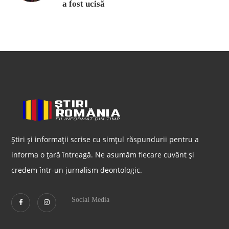
a fost ucisă
Știri și informații scrise cu simțul răspundurii pentru a
informa o țară întreagă. Ne asumăm fiecare cuvânt și
credem într-un jurnalism deontologic.
Social Media