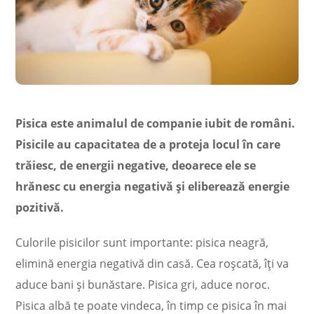
Pisica este animalul de companie iubit de români.
Pisicile au capacitatea de a proteja locul în care
trăiesc, de energii negative, deoarece ele se
hrănesc cu energia negativă și eliberează energie
pozitivă.
Culorile pisicilor sunt importante: pisica neagră,
elimină energia negativă din casă. Cea roșcată, îți va
aduce bani și bunăstare. Pisica gri, aduce noroc.
Pisica albă te poate vindeca, în timp ce pisica în mai