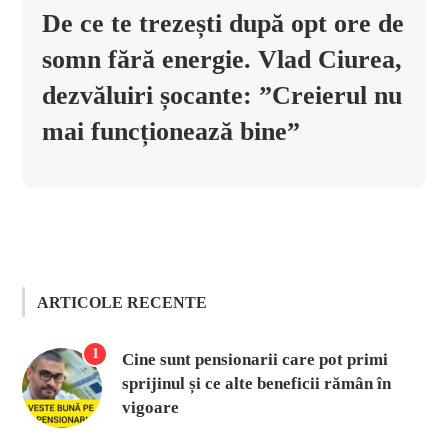
De ce te trezești după opt ore de
somn fără energie. Vlad Ciurea,
dezvăluiri șocante: ”Creierul nu
mai funcționează bine”
ARTICOLE RECENTE
1
Cine sunt pensionarii care pot primi
sprijinul și ce alte beneficii rămân în
vigoare