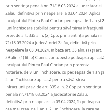
prin sentinţa penală nr. 71/18.03.2024 a Judecătoriei
Zalău, definitivă prin neapelare la 03.04.2024. Aplică
inculpatului Pintea Paul Ciprian pedeapsa de 1 an şi 2
luni închisoare stabilită pentru săvârşirea infracţiunii
prev. de art. 335 alin. (2) Cpp, prin sentinţa penală nr.
71/18.03.2024 a Judecătoriei Zalău, definitivă prin
neapelare la 03.04.2024. În baza art. 38 alin. (1) şi art.
39 alin. (1) lit. b) C.pen., contopeşte pedeapsa aplicată
inculpatului Pintea Paul Ciprian prin prezenta
hotărâre, de 9 luni închisoare, cu pedeapsa de 1 an şi
2 luni închisoare aplicată pentru săvârşirea
infracţiunii prev. de art. 335 alin. 2 Cpp prin sentinţa
penală nr.71/18.03.2024 a Judecătoriei Zalău,
definitivă prin neapelare la 03.04.2024, în pedeapsa
cea mai grea, de 1 an şi 2 luni închisoare, la care se