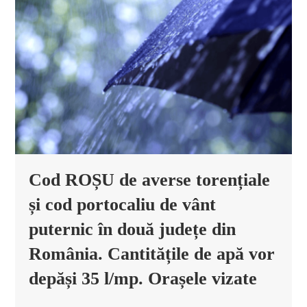
Cod ROȘU de averse torențiale
și cod portocaliu de vânt
puternic în două județe din
România. Cantitățile de apă vor
depăși 35 l/mp. Orașele vizate