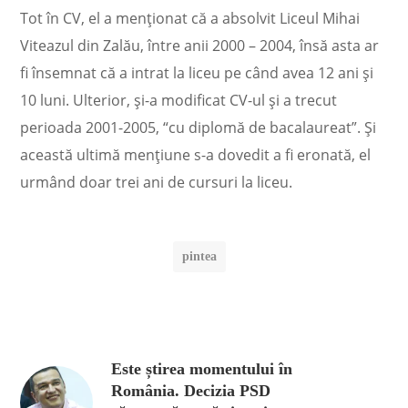
Tot în CV, el a menţionat că a absolvit Liceul Mihai
Viteazul din Zalău, între anii 2000 – 2004, însă asta ar
fi însemnat că a intrat la liceu pe când avea 12 ani şi
10 luni. Ulterior, şi-a modificat CV-ul şi a trecut
perioada 2001-2005, “cu diplomă de bacalaureat”. Şi
această ultimă menţiune s-a dovedit a fi eronată, el
urmând doar trei ani de cursuri la liceu.
pintea
Este știrea momentului în
România. Decizia PSD