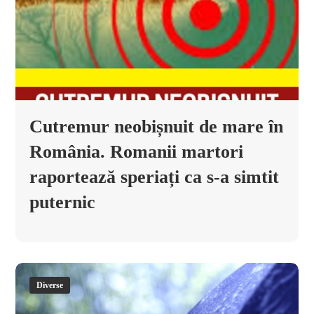
Cutremur neobișnuit de mare în
România. Romanii martori
raportează speriați ca s-a simtit
puternic
Diverse