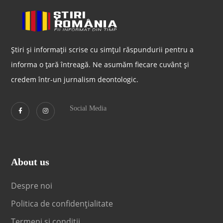
Știri și informații scrise cu simțul răspundurii pentru a
informa o țară întreagă. Ne asumăm fiecare cuvânt și
credem într-un jurnalism deontologic.
Social Media
About us
Despre noi
Politica de confidențialitate
Termeni și condiții