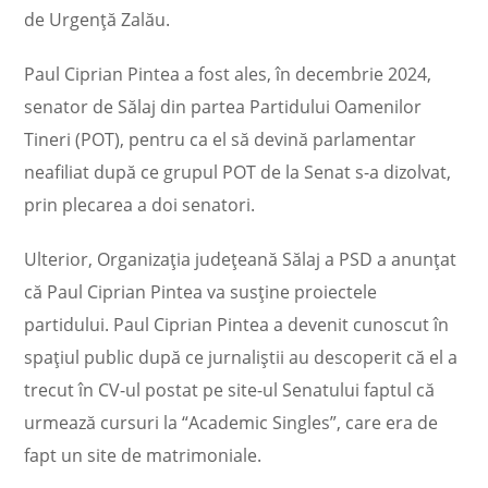
de Urgenţă Zalău.
Paul Ciprian Pintea a fost ales, în decembrie 2024,
senator de Sălaj din partea Partidului Oamenilor
Tineri (POT), pentru ca el să devină parlamentar
neafiliat după ce grupul POT de la Senat s-a dizolvat,
prin plecarea a doi senatori.
Ulterior, Organizaţia judeţeană Sălaj a PSD a anunţat
că Paul Ciprian Pintea va susţine proiectele
partidului. Paul Ciprian Pintea a devenit cunoscut în
spaţiul public după ce jurnaliştii au descoperit că el a
trecut în CV-ul postat pe site-ul Senatului faptul că
urmează cursuri la “Academic Singles”, care era de
fapt un site de matrimoniale.