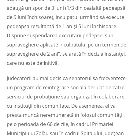
adaugă un spor de 3 luni (1/3 din cealaltă pedeapsă
de 9 luni închisoare), inculpatul urmând să execute
pedeapsa rezultantă de 1 an şi 5 luni închisoare.
Dispune suspendarea executării pedepsei sub
supraveghere aplicate inculpatului pe un termen de
supraveghere de 2 ani”, se arată în decizia instanţei,
care nu este definitivă.
Judecătorii au mai decis ca senatorul să frecventeze
un program de reintegrare socială derulat de către
serviciul de probaţiune sau organizat în colaborare
cu instituţii din comunitate. De asemenea, el va
presta muncă neremunerată în folosul comunităţii,
pe o perioadă de 60 de zile, în cadrul Primăriei
Municipiului Zalău sau în cadrul Spitalului Judeţean