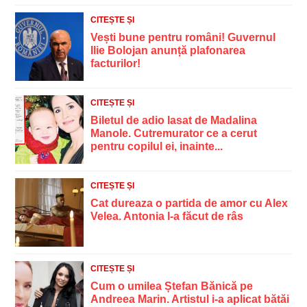
CITEȘTE ȘI
Vești bune pentru români! Guvernul
Ilie Bolojan anunță plafonarea
facturilor!
CITEȘTE ȘI
Biletul de adio lasat de Madalina
Manole. Cutremurator ce a cerut
pentru copilul ei, inainte...
CITEȘTE ȘI
Cat dureaza o partida de amor cu Alex
Velea. Antonia l-a făcut de râs
CITEȘTE ȘI
Cum o umilea Ștefan Bănică pe
Andreea Marin. Artistul i-a aplicat bătăi