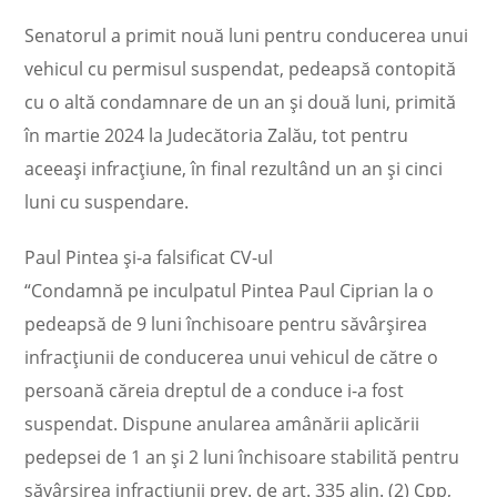
Senatorul a primit nouă luni pentru conducerea unui
vehicul cu permisul suspendat, pedeapsă contopită
cu o altă condamnare de un an şi două luni, primită
în martie 2024 la Judecătoria Zalău, tot pentru
aceeaşi infracţiune, în final rezultând un an şi cinci
luni cu suspendare.
Paul Pintea şi-a falsificat CV-ul
“Condamnă pe inculpatul Pintea Paul Ciprian la o
pedeapsă de 9 luni închisoare pentru săvârşirea
infracţiunii de conducerea unui vehicul de către o
persoană căreia dreptul de a conduce i-a fost
suspendat. Dispune anularea amânării aplicării
pedepsei de 1 an şi 2 luni închisoare stabilită pentru
săvârşirea infracţiunii prev. de art. 335 alin. (2) Cpp,