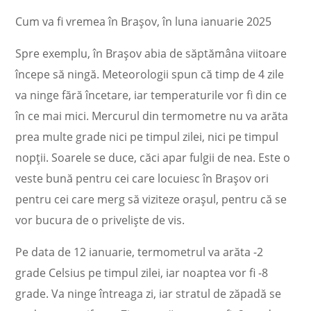
Cum va fi vremea în Brașov, în luna ianuarie 2025
Spre exemplu, în Brașov abia de săptămâna viitoare
începe să ningă. Meteorologii spun că timp de 4 zile
va ninge fără încetare, iar temperaturile vor fi din ce
în ce mai mici. Mercurul din termometre nu va arăta
prea multe grade nici pe timpul zilei, nici pe timpul
nopții. Soarele se duce, căci apar fulgii de nea. Este o
veste bună pentru cei care locuiesc în Brașov ori
pentru cei care merg să viziteze orașul, pentru că se
vor bucura de o priveliște de vis.
Pe data de 12 ianuarie, termometrul va arăta -2
grade Celsius pe timpul zilei, iar noaptea vor fi -8
grade. Va ninge întreaga zi, iar stratul de zăpadă se