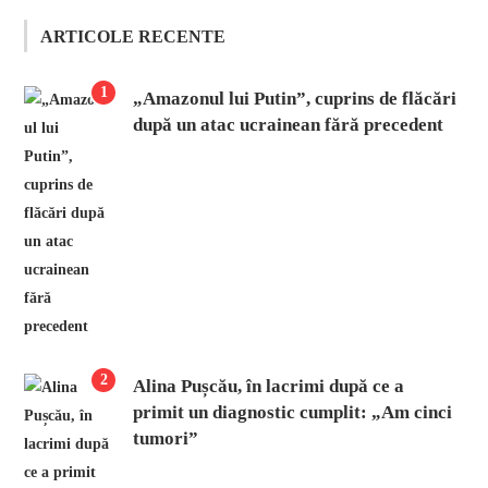
ARTICOLE RECENTE
1
„Amazonul lui Putin”, cuprins de flăcări
după un atac ucrainean fără precedent
2
Alina Pușcău, în lacrimi după ce a
primit un diagnostic cumplit: „Am cinci
tumori”