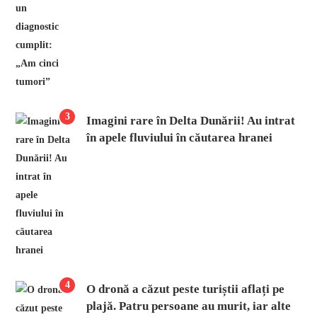
3
Imagini rare în Delta Dunării! Au intrat
în apele fluviului în căutarea hranei
4
O dronă a căzut peste turiștii aflați pe
plajă. Patru persoane au murit, iar alte