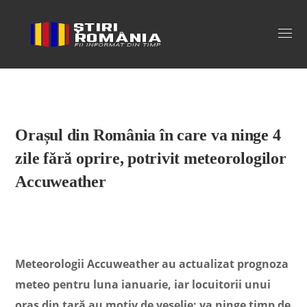
Stiri Romania
Orașul din România în care va ninge 4
zile fără oprire, potrivit meteorologilor
Accuweather
Meteorologii Accuweather au actualizat prognoza
meteo pentru luna ianuarie, iar locuitorii unui
oraș din țară au motiv de veselie: va ninge timp de