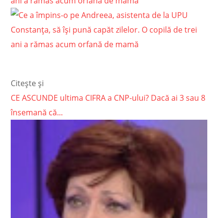
ani a rămas acum orfană de mamă
Citește și
CE ASCUNDE ultima CIFRA a CNP-ului? Dacă ai 3 sau 8
însemană că...