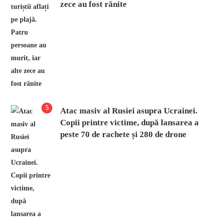
zece au fost rănite
5
Atac masiv al Rusiei asupra Ucrainei.
Copii printre victime, după lansarea a
peste 70 de rachete și 280 de drone