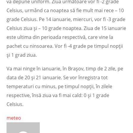
va depune uniform. Ziua următoare vor fi -2 grade
Celsius, urmând ca noaptea să fie mult mai rece – 10
grade Celsius. Pe 14 ianuarie, miercuri, vor fi -3 grade
Celsius ziua și – 10 grade noaptea. Ziua de 15 ianuarie
este ultima din perioada respectivă, care vine la
pachet cu ninsoarea. Vor fi -4 grade pe timpul nopții
și 1 grad ziua.
Va mai ninge în ianuarie, în Brașov, timp de 2 zile, pe
data de 20 și 21 ianuarie. Se vor înregistra tot
temperaturi cu minus, pe timpul nopții, în zilele
respective, însă ziua va fi mai cald: 0 și 1 grade
Celsius.
meteo