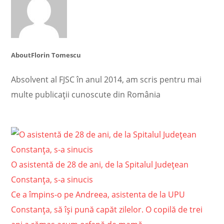
About
Florin Tomescu
Absolvent al FJSC în anul 2014, am scris pentru mai
multe publicații cunoscute din România
O asistentă de 28 de ani, de la Spitalul Județean
Constanța, s-a sinucis
Ce a împins-o pe Andreea, asistenta de la UPU
Constanţa, să îşi pună capăt zilelor. O copilă de trei