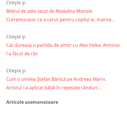
Citește și
Biletul de adio lasat de Madalina Manole.
Cutremurator ce a cerut pentru copilul ei, inainte...
Citește și
Cat dureaza o partida de amor cu Alex Velea. Antonia
l-a făcut de râs
Citește și
Cum o umilea Ștefan Bănică pe Andreea Marin.
Artistul i-a aplicat bătăi în repetate rânduri:...
Articole asemanatoare