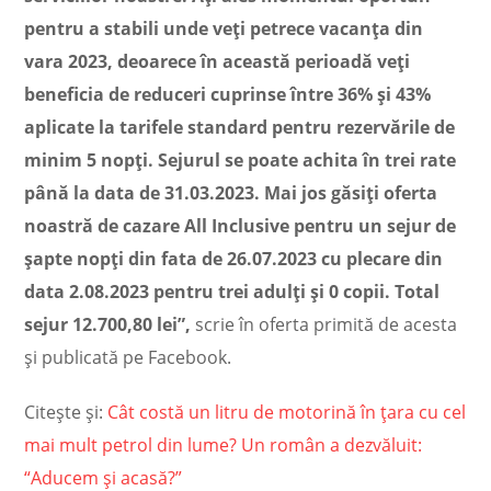
pentru a stabili unde veți petrece vacanța din
vara 2023, deoarece în această perioadă veți
beneficia de reduceri cuprinse între 36% și 43%
aplicate la tarifele standard pentru rezervările de
minim 5 nopți. Sejurul se poate achita în trei rate
până la data de 31.03.2023. Mai jos găsiți oferta
noastră de cazare All Inclusive pentru un sejur de
șapte nopți din fata de 26.07.2023 cu plecare din
data 2.08.2023 pentru trei adulți și 0 copii. Total
sejur 12.700,80 lei”,
scrie în oferta primită de acesta
și publicată pe Facebook.
Citește și:
Cât costă un litru de motorină în ţara cu cel
mai mult petrol din lume? Un român a dezvăluit:
“Aducem şi acasă?”