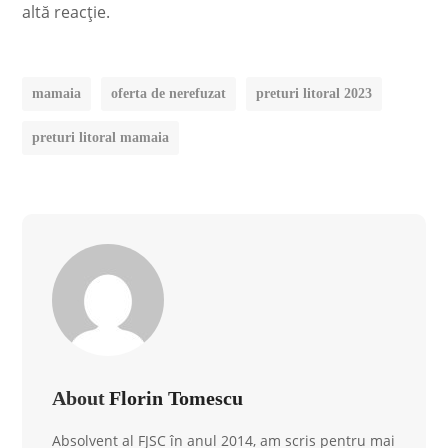
altă reacție.
mamaia
oferta de nerefuzat
preturi litoral 2023
preturi litoral mamaia
About
Florin Tomescu
Absolvent al FJSC în anul 2014, am scris pentru mai