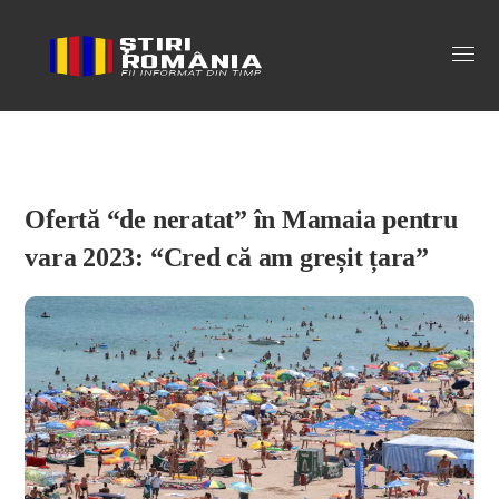
Stiri Romania
Ofertă “de neratat” în Mamaia pentru
vara 2023: “Cred că am greșit țara”