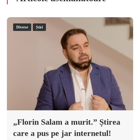
Diverse
Știri
„Florin Salam a murit.” Știrea
care a pus pe jar internetul!