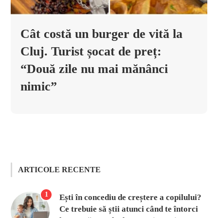
Cât costă un burger de vită la
Cluj. Turist șocat de preț:
“Două zile nu mai mănânci
nimic”
ARTICOLE RECENTE
1
Ești în concediu de creștere a copilului?
Ce trebuie să știi atunci când te întorci