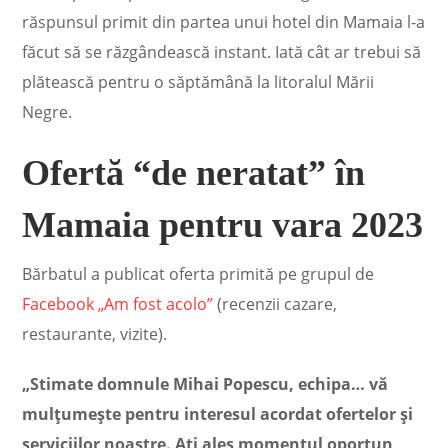
răspunsul primit din partea unui hotel din Mamaia l-a
făcut să se răzgândească instant. Iată cât ar trebui să
plătească pentru o săptămână la litoralul Mării
Negre.
Ofertă “de neratat” în
Mamaia pentru vara 2023
Bărbatul a publicat oferta primită pe grupul de
Facebook „Am fost acolo”
(recenzii cazare,
restaurante, vizite).
„Stimate domnule Mihai Popescu, echipa… vă
mulțumește pentru interesul acordat ofertelor și
serviciilor noastre. Ați ales momentul oportun