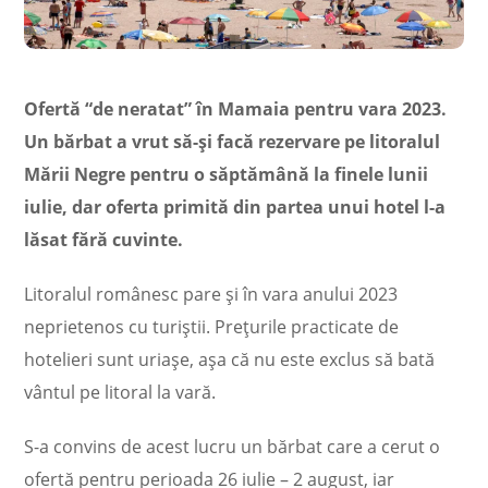
Ofertă “de neratat” în Mamaia pentru vara 2023.
Un bărbat a vrut să-și facă rezervare pe litoralul
Mării Negre pentru o săptămână la finele lunii
iulie, dar oferta primită din partea unui hotel l-a
lăsat fără cuvinte.
Litoralul românesc pare și în vara anului 2023
neprietenos cu turiștii. Prețurile practicate de
hotelieri sunt uriașe, așa că nu este exclus să bată
vântul pe litoral la vară.
S-a convins de acest lucru un bărbat care a cerut o
ofertă pentru perioada 26 iulie – 2 august, iar