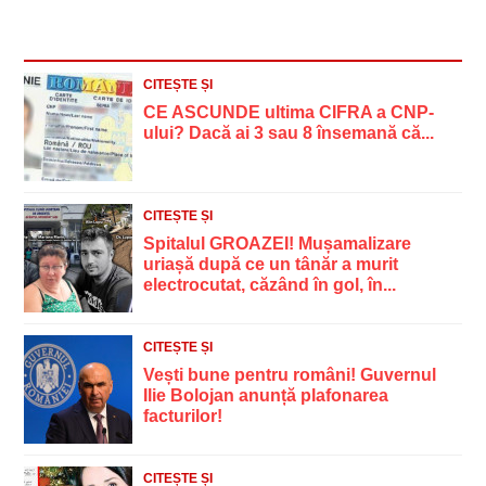
CITEȘTE ȘI
CE ASCUNDE ultima CIFRA a CNP-
ului? Dacă ai 3 sau 8 însemană că...
CITEȘTE ȘI
Spitalul GROAZEI! Mușamalizare
uriașă după ce un tânăr a murit
electrocutat, căzând în gol, în...
CITEȘTE ȘI
Vești bune pentru români! Guvernul
Ilie Bolojan anunță plafonarea
facturilor!
CITEȘTE ȘI