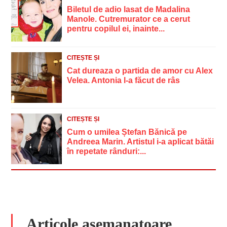
Biletul de adio lasat de Madalina
Manole. Cutremurator ce a cerut
pentru copilul ei, inainte...
CITEȘTE ȘI
Cat dureaza o partida de amor cu Alex
Velea. Antonia l-a făcut de râs
CITEȘTE ȘI
Cum o umilea Ștefan Bănică pe
Andreea Marin. Artistul i-a aplicat bătăi
în repetate rânduri:...
Articole asemanatoare