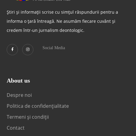
Știri și informații scrise cu simțul răspundurii pentru a
informa o țară întreagă. Ne asumăm fiecare cuvânt și
credem într-un jurnalism deontologic.
Social Media
About us
Despre noi
Politica de confidențialitate
Termeni și condiții
Contact