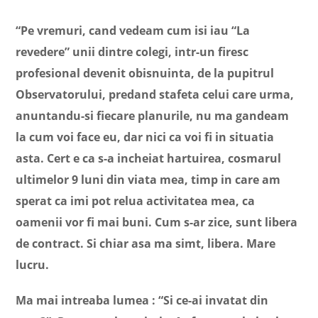
“Pe vremuri, cand vedeam cum isi iau “La
revedere” unii dintre colegi, intr-un firesc
profesional devenit obisnuinta, de la pupitrul
Observatorului, predand stafeta celui care urma,
anuntandu-si fiecare planurile, nu ma gandeam
la cum voi face eu, dar nici ca voi fi in situatia
asta. Cert e ca s-a incheiat hartuirea, cosmarul
ultimelor 9 luni din viata mea, timp in care am
sperat ca imi pot relua activitatea mea, ca
oamenii vor fi mai buni. Cum s-ar zice, sunt libera
de contract. Si chiar asa ma simt, libera. Mare
lucru.
Ma mai intreaba lumea : “Si ce-ai invatat din