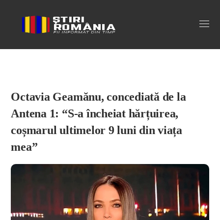
Stiri Romania
Octavia Geamănu, concediată de la
Antena 1: “S-a încheiat hărțuirea,
coșmarul ultimelor 9 luni din viața
mea”