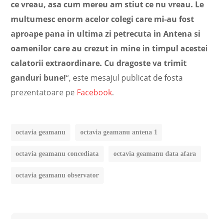
ce vreau, asa cum mereu am stiut ce nu vreau. Le
multumesc enorm acelor colegi care mi-au fost
aproape pana in ultima zi petrecuta in Antena si
oamenilor care au crezut in mine in timpul acestei
calatorii extraordinare. Cu dragoste va trimit
ganduri bune!
“, este mesajul publicat de fosta
prezentatoare pe
Facebook
.
octavia geamanu
octavia geamanu antena 1
octavia geamanu concediata
octavia geamanu data afara
octavia geamanu observator