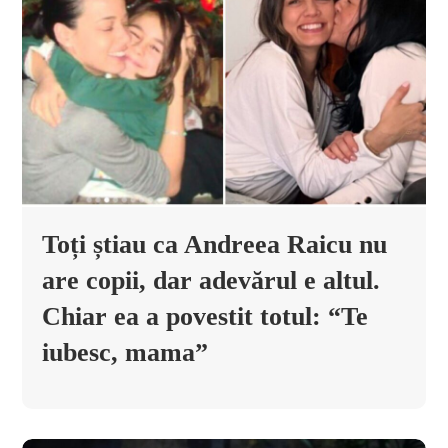
Toți știau ca Andreea Raicu nu
are copii, dar adevărul e altul.
Chiar ea a povestit totul: “Te
iubesc, mama”