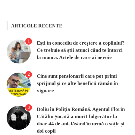
ARTICOLE RECENTE
1
Ești în concediu de creștere a copilului?
Ce trebuie să știi atunci când te întorci
la muncă. Actele de care ai nevoie
2
Cine sunt pensionarii care pot primi
sprijinul și ce alte beneficii rămân în
vigoare
3
Doliu în Poliția Română. Agentul Florin
Cătălin Șucată a murit fulgerător la
doar 44 de ani, lăsând în urmă o soție și
doi copii