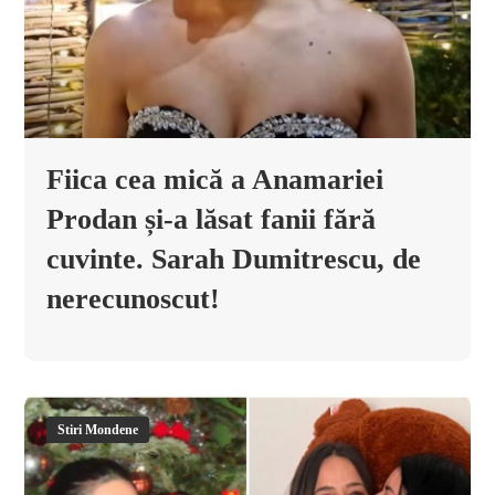
Fiica cea mică a Anamariei
Prodan și-a lăsat fanii fără
cuvinte. Sarah Dumitrescu, de
nerecunoscut!
Stiri Mondene