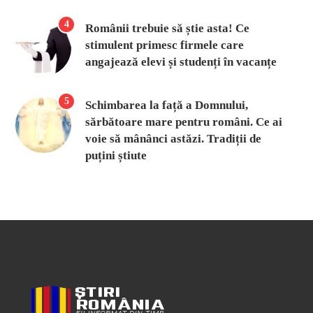
4
Românii trebuie să știe asta! Ce
stimulent primesc firmele care
angajează elevi și studenți în vacanțe
5
Schimbarea la față a Domnului,
sărbătoare mare pentru români. Ce ai
voie să mânânci astăzi. Tradiții de
puțini știute