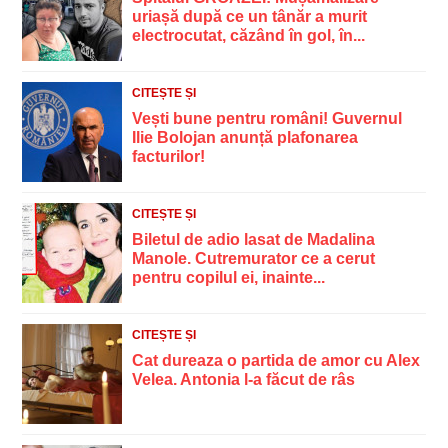
uriașă după ce un tânăr a murit
electrocutat, căzând în gol, în...
CITEȘTE ȘI
Vești bune pentru români! Guvernul
Ilie Bolojan anunță plafonarea
facturilor!
CITEȘTE ȘI
Biletul de adio lasat de Madalina
Manole. Cutremurator ce a cerut
pentru copilul ei, inainte...
CITEȘTE ȘI
Cat dureaza o partida de amor cu Alex
Velea. Antonia l-a făcut de râs