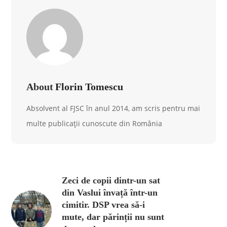
About
Florin Tomescu
Absolvent al FJSC în anul 2014, am scris pentru mai
multe publicații cunoscute din România
Zeci de copii dintr-un sat
din Vaslui învață într-un
cimitir. DSP vrea să-i
mute, dar părinții nu sunt