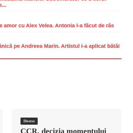
...
e amor cu Alex Velea. Antonia l-a făcut de râs
ică pe Andreea Marin. Artistul i-a aplicat bătăi
Diverse
CCR, decizia momentului