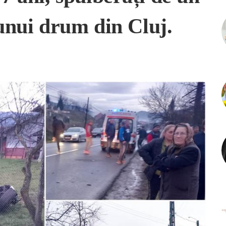
nui drum din Cluj.