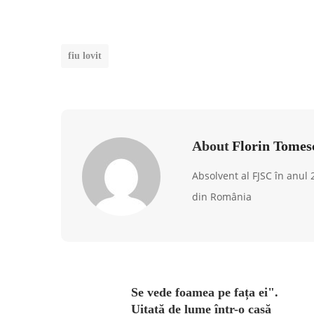
fiu lovit
About
Florin Tomes
Absolvent al FJSC în anul
din România
Se vede foamea pe fața ei".
Uitată de lume într-o casă