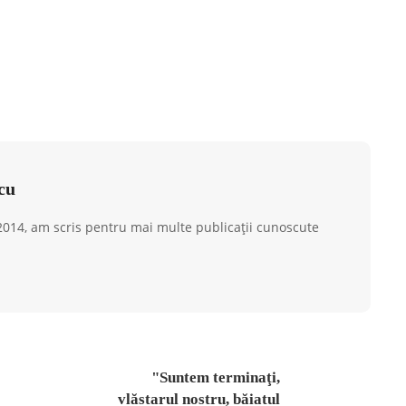
cu
 2014, am scris pentru mai multe publicații cunoscute
"Suntem terminaţi,
vlăstarul nostru, băiatul