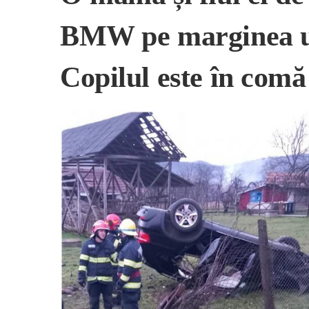
BMW pe marginea u
Copilul este în comă