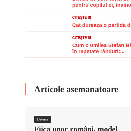
pentru copilul ei, inainte
CITEȘTE ȘI
Cat dureaza o partida d
CITEȘTE ȘI
Cum o umilea Ștefan Băn
în repetate rânduri:...
Articole asemanatoare
Diverse
Fiica unor români, model