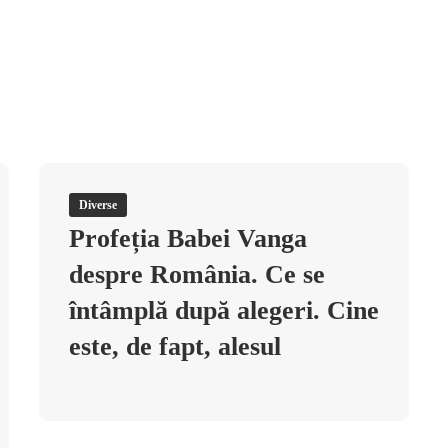
Diverse
Profeția Babei Vanga
despre România. Ce se
întâmplă după alegeri. Cine
este, de fapt, alesul