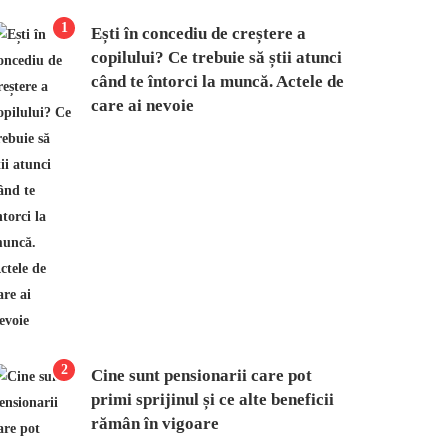
1
Ești în concediu de creștere a
copilului? Ce trebuie să știi atunci
când te întorci la muncă. Actele de
care ai nevoie
2
Cine sunt pensionarii care pot
primi sprijinul și ce alte beneficii
rămân în vigoare