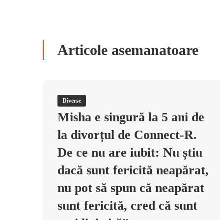
Articole asemanatoare
Diverse
Misha e singură la 5 ani de
la divorțul de Connect-R.
De ce nu are iubit: Nu știu
dacă sunt fericită neapărat,
nu pot să spun că neapărat
sunt fericită, cred că sunt