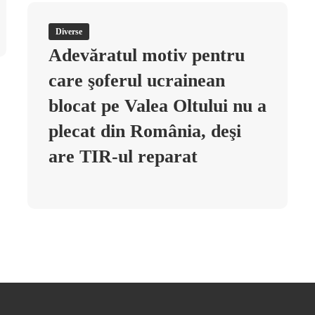
Diverse
Adevăratul motiv pentru
care şoferul ucrainean
blocat pe Valea Oltului nu a
plecat din România, deşi
are TIR-ul reparat