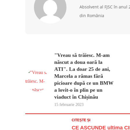
Absolvent al FJSC în anul
din România
"Vreau să trăiesc. M-am
născut a doua oară la
ATI". La doar 25 de ani,
Marcela a rămas fără
picioare după ce un BMW
a lovit-o în plin pe un
viaduct în Chișinău
15 februarie 2023
CITEȘTE ȘI
CE ASCUNDE ultima CIF