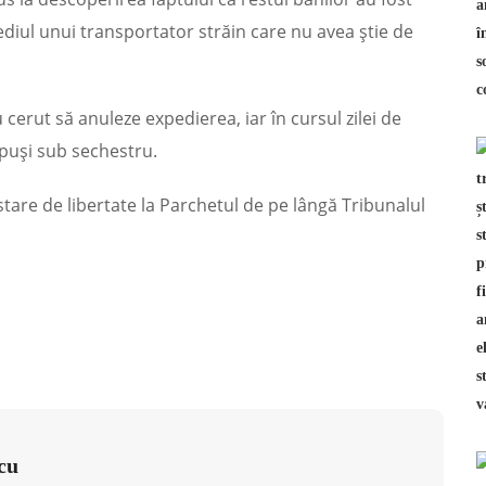
ediul unui transportator străin care nu avea știe de
 cerut să anuleze expedierea, iar în cursul zilei de
d puși sub sechestru.
are de libertate la Parchetul de pe lângă Tribunalul
cu