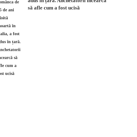
adus în țară. Anchetatorii încearcă
să afle cum a fost ucisă