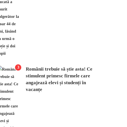
3
Românii trebuie să știe asta! Ce
stimulent primesc firmele care
angajează elevi și studenți în
vacanțe