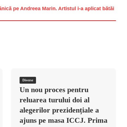
ică pe Andreea Marin. Artistul i-a aplicat bătăi
Diverse
Un nou proces pentru
reluarea turului doi al
alegerilor prezidențiale a
ajuns pe masa ICCJ. Prima