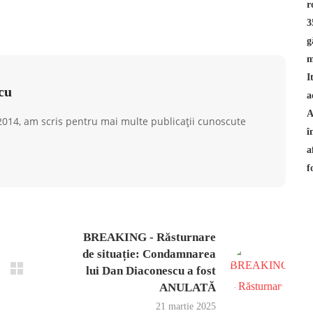
cu
 2014, am scris pentru mai multe publicații cunoscute
BREAKING - Răsturnare
de situație: Condamnarea
lui Dan Diaconescu a fost
ANULATĂ
21 martie 2025