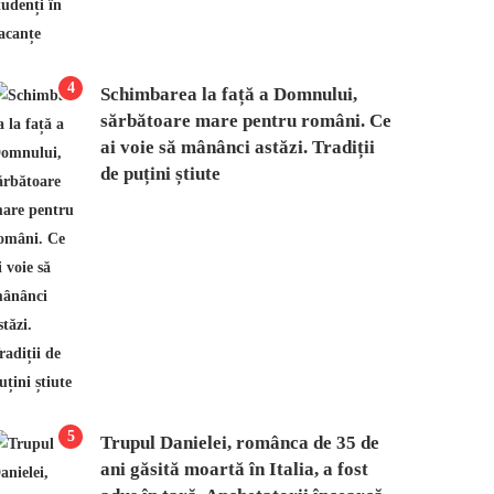
4
Schimbarea la față a Domnului,
sărbătoare mare pentru români. Ce
ai voie să mânânci astăzi. Tradiții
de puțini știute
5
Trupul Danielei, românca de 35 de
ani găsită moartă în Italia, a fost