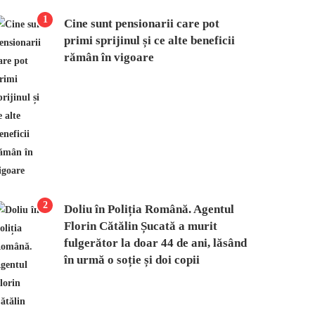
1
Cine sunt pensionarii care pot
primi sprijinul și ce alte beneficii
rămân în vigoare
2
Doliu în Poliția Română. Agentul
Florin Cătălin Șucată a murit
fulgerător la doar 44 de ani, lăsând
în urmă o soție și doi copii