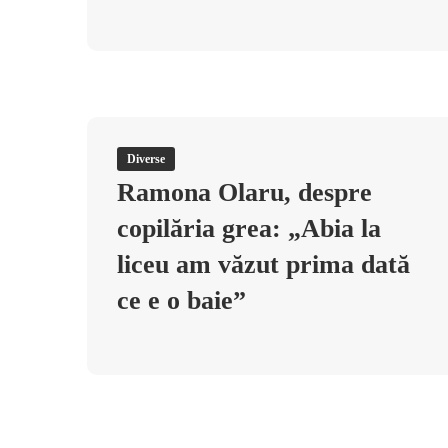
Diverse
Ramona Olaru, despre
copilăria grea: „Abia la
liceu am văzut prima dată
ce e o baie”