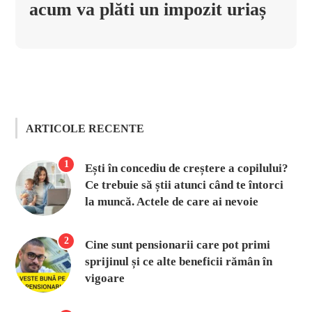
acum va plăti un impozit uriaș
ARTICOLE RECENTE
1
Ești în concediu de creștere a copilului?
Ce trebuie să știi atunci când te întorci
la muncă. Actele de care ai nevoie
2
Cine sunt pensionarii care pot primi
sprijinul și ce alte beneficii rămân în
vigoare