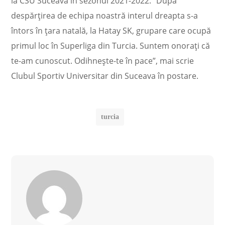
la CSU Suceava în sezonul 2021-2022. ”După
despărţirea de echipa noastră interul dreapta s-a
întors în ţara natală, la Hatay SK, grupare care ocupă
primul loc în Superliga din Turcia. Suntem onoraţi că
te-am cunoscut. Odihneşte-te în pace”, mai scrie
Clubul Sportiv Universitar din Suceava în postare.
turcia