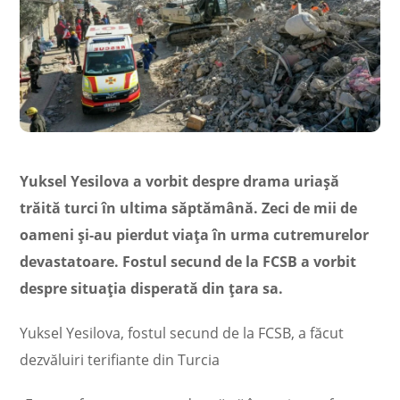
Yuksel Yesilova a vorbit despre drama uriaşă
trăită turci în ultima săptămână. Zeci de mii de
oameni şi-au pierdut viaţa în urma cutremurelor
devastatoare. Fostul secund de la FCSB a vorbit
despre situaţia disperată din ţara sa.
Yuksel Yesilova, fostul secund de la FCSB, a făcut
dezvăluiri terifiante din Turcia