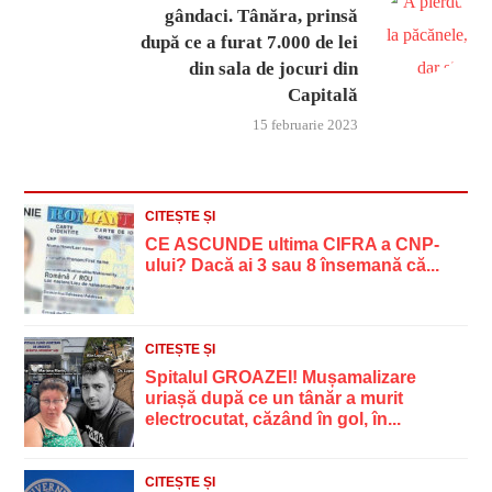
gândaci. Tânăra, prinsă
după ce a furat 7.000 de lei
din sala de jocuri din
Capitală
15 februarie 2023
CITEȘTE ȘI
CE ASCUNDE ultima CIFRA a CNP-
ului? Dacă ai 3 sau 8 însemană că...
CITEȘTE ȘI
Spitalul GROAZEI! Mușamalizare
uriașă după ce un tânăr a murit
electrocutat, căzând în gol, în...
CITEȘTE ȘI