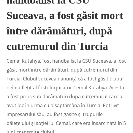
Suceava, a fost găsit mort
între dărâmături, după
cutremurul din Turcia
Cemal Kutahya, fost handbalist la CSU Suceava, a fost
găsit mort între dărâmături, după cutremurul din
Turcia. Clubul sucevean anunţă că a fost găsit trupul
neînsufleţit al fostului jucător Cemal Kutahya. Acesta
a fost prins sub dărâmături după cutremurul care a
avut loc în urmă cu o săptămână în Turcia. Potrivit
impresarului său, au fost găsite şi trupurile
băieţelului şi soţiei lui Cemal, care era însărcinată în 5
luni, transmite clubul.