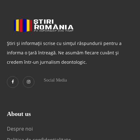
Știri și informații scrise cu simțul răspundurii pentru a
informa o țară întreagă. Ne asumăm fiecare cuvânt și
credem într-un jurnalism deontologic.
Social Media
About us
Despre noi
Politica de confidențialitate