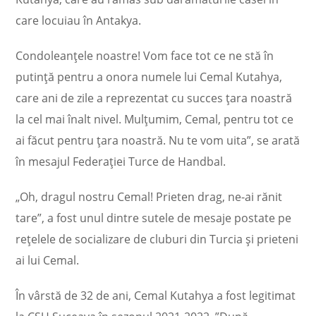
care locuiau în Antakya.
Condoleanţele noastre! Vom face tot ce ne stă în
putinţă pentru a onora numele lui Cemal Kutahya,
care ani de zile a reprezentat cu succes ţara noastră
la cel mai înalt nivel. Mulţumim, Cemal, pentru tot ce
ai făcut pentru ţara noastră. Nu te vom uita”, se arată
în mesajul Federaţiei Turce de Handbal.
„Oh, dragul nostru Cemal! Prieten drag, ne-ai rănit
tare”, a fost unul dintre sutele de mesaje postate pe
reţelele de socializare de cluburi din Turcia şi prieteni
ai lui Cemal.
În vârstă de 32 de ani, Cemal Kutahya a fost legitimat