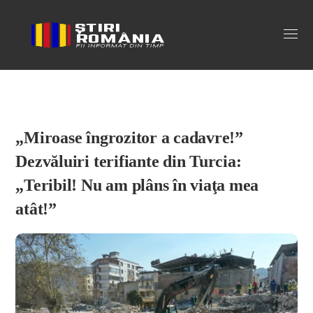
Stiri Romania
„Miroase îngrozitor a cadavre!”
Dezvăluiri terifiante din Turcia:
„Teribil! Nu am plâns în viaţa mea
atât!”