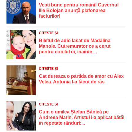
Vești bune pentru români! Guvernul
Ilie Bolojan anunță plafonarea
facturilor!
CITEȘTE ȘI
Biletul de adio lasat de Madalina
Manole. Cutremurator ce a cerut
pentru copilul ei, inainte...
CITEȘTE ȘI
Cat dureaza o partida de amor cu Alex
Velea. Antonia l-a făcut de râs
CITEȘTE ȘI
Cum o umilea Ștefan Bănică pe
Andreea Marin. Artistul i-a aplicat bătăi
în repetate rânduri:...