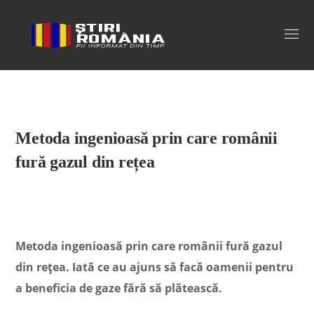
Stiri Romania
Metoda ingenioasă prin care românii
fură gazul din rețea
Metoda ingenioasă prin care românii fură gazul
din rețea. Iată ce au ajuns să facă oamenii pentru
a beneficia de gaze fără să plătească.