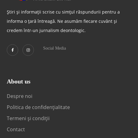
Știri și informații scrise cu simțul răspundurii pentru a
informa o țară întreagă. Ne asumăm fiecare cuvânt și
credem într-un jurnalism deontologic.
Social Media
About us
Despre noi
Politica de confidențialitate
Termeni și condiții
Contact