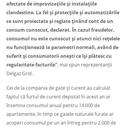
afectate de improvizațiile și instalațiile
clandestine. La fel și protecțiile și automatizările
ce sunt proiectate și reglate ținând cont de un
consum cunoscut, declarat. În cazul fraudelor,
consumul nu este cunoscut și atunci nici rețelele
nu funcționează la parametri normali, având de
suferit și consumatorii onești ce își plătesc cu
regularitate facturile”
, mai spun reprezentanţii
Delgaz Grid.
Cei de la compania de gaze şi curent au calculat
faptul că furtul de curent depistat în acest an ar
însemna consumul anual pentru 14.000 de
apartamente, în timp ce gazele naturale furate ar
acoperi consumul pe un an întreg pentru 2.000 de