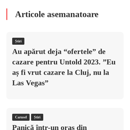
Articole asemanatoare
Știri
Au apărut deja “ofertele” de
cazare pentru Untold 2023. ”Eu
aș fi vrut cazare la Cluj, nu la
Las Vegas”
Carusel
Știri
Panică într-un oraș din