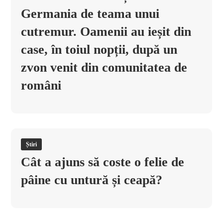
Germania de teama unui
cutremur. Oamenii au ieșit din
case, în toiul nopții, după un
zvon venit din comunitatea de
români
Știri
Cât a ajuns să coste o felie de
pâine cu untură și ceapă?