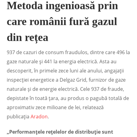
Metoda ingenioasă prin
care românii fură gazul
din rețea
937 de cazuri de consum fraudulos, dintre care 496 la
gaze naturale şi 441 la energia electrică. Asta au
descoperit, în primele zece luni ale anului, angajații
inspecţiei energetice a Delgaz Grid, furnizor de gaze
naturale şi de energie electrică. Cele 937 de fraude,
depistate în toată ţara, au produs o pagubă totală de
aproximativ zece milioane de lei, relatează
publicația
Aradon
.
„Performanțele rețelelor de distribuție sunt