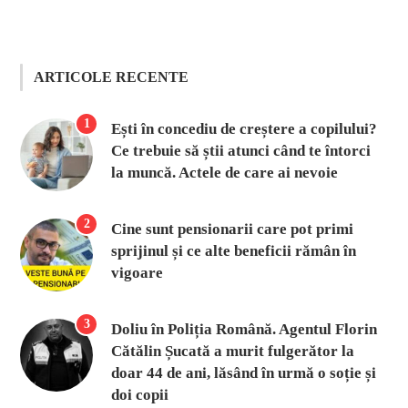
ARTICOLE RECENTE
1
Ești în concediu de creștere a copilului?
Ce trebuie să știi atunci când te întorci
la muncă. Actele de care ai nevoie
2
Cine sunt pensionarii care pot primi
sprijinul și ce alte beneficii rămân în
vigoare
3
Doliu în Poliția Română. Agentul Florin
Cătălin Șucată a murit fulgerător la
doar 44 de ani, lăsând în urmă o soție și
doi copii