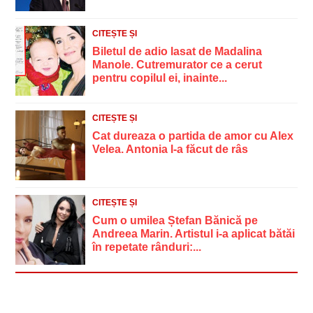
CITEȘTE ȘI
Biletul de adio lasat de Madalina
Manole. Cutremurator ce a cerut
pentru copilul ei, inainte...
CITEȘTE ȘI
Cat dureaza o partida de amor cu Alex
Velea. Antonia l-a făcut de râs
CITEȘTE ȘI
Cum o umilea Ștefan Bănică pe
Andreea Marin. Artistul i-a aplicat bătăi
în repetate rânduri:...