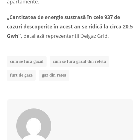
apartamente.
„Cantitatea de energie sustrasă în cele 937 de
cazuri descoperite în acest an se ridică la circa 20,5
Gwh”,
detaliază reprezentanţii Delgaz Grid.
cum se fura gazul
cum se fura gazul din reteta
furt de gaze
gaz din retea