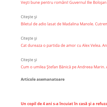
Vești bune pentru români! Guvernul Ilie Bolojan
Citește și
Biletul de adio lasat de Madalina Manole. Cutremu
Citește și
Cat dureaza o partida de amor cu Alex Velea. Ant
Citește și
Cum o umilea Ștefan Bănică pe Andreea Marin. Arti
Articole asemanatoare
Un copil de 4 ani s-a încuiat în casă şi a refuz