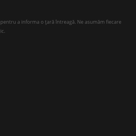
ii pentru a informa o țară întreagă. Ne asumăm fiecare
ic.