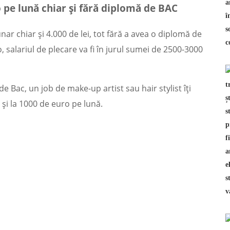
o pe lună chiar și fără diplomă de BAC
unar chiar și 4.000 de lei, tot fără a avea o diplomă de
, salariul de plecare va fi în jurul sumei de 2500-3000
 de Bac, un job de make-up artist sau hair stylist îți
și la 1000 de euro pe lună.