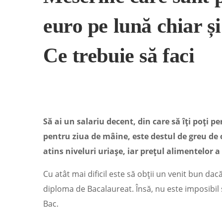
euro pe lună chiar ș
Ce trebuie să faci
Să ai un salariu decent, din care să îți poți per
pentru ziua de mâine, este destul de greu de ob
atins niveluri uriașe, iar prețul alimentelor 
Cu atât mai dificil este să obții un venit bun dacă
diploma de Bacalaureat. Însă, nu este imposibil s
Bac.