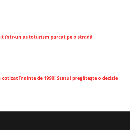
rit într-un autoturism parcat pe o stradă
otizat înainte de 1990! Statul pregătește o decizie