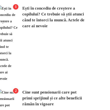
1
Ești în concediu de creștere a
copilului? Ce trebuie să știi atunci
când te întorci la muncă. Actele de
care ai nevoie
2
Cine sunt pensionarii care pot
primi sprijinul și ce alte beneficii
rămân în vigoare