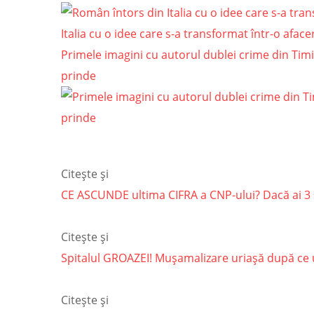
Italia cu o idee care s-a transformat într-o afac
Primele imagini cu autorul dublei crime din Timiş
prinde
Citește și
CE ASCUNDE ultima CIFRA a CNP-ului? Dacă ai 3 
Citește și
Spitalul GROAZEI! Mușamalizare uriașă după ce un
Citește și