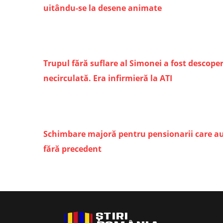
uitându-se la desene animate
Trupul fără suflare al Simonei a fost descope
necirculată. Era infirmieră la ATI
Schimbare majoră pentru pensionarii care au c
fără precedent