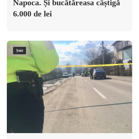
Napoca. Și bucătăreasa câștigă
6.000 de lei
Știri