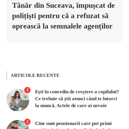
Tânăr din Suceava, împușcat de
polițiști pentru că a refuzat să
oprească la semnalele agenților
ARTICOLE RECENTE
1
Ești în concediu de creștere a copilului?
Ce trebuie să știi atunci când te întorci
la muncă. Actele de care ai nevoie
2
Cine sunt pensionarii care pot primi