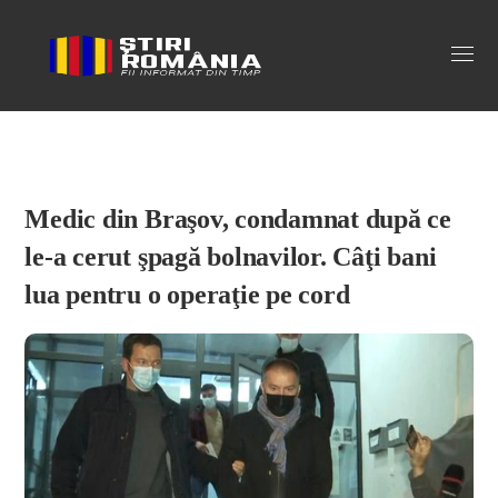
Stiri Romania
Medic din Braşov, condamnat după ce
le-a cerut şpagă bolnavilor. Câţi bani
lua pentru o operaţie pe cord