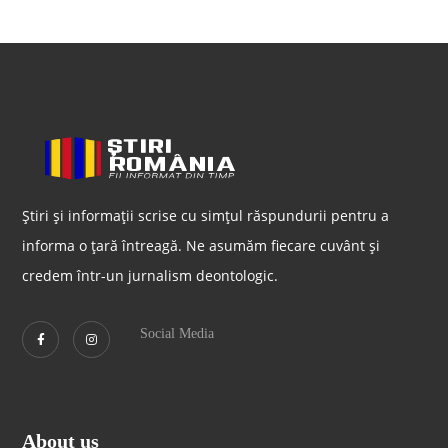
Știri și informații scrise cu simțul răspundurii pentru a
informa o țară întreagă. Ne asumăm fiecare cuvânt și
credem într-un jurnalism deontologic.
Social Media
About us