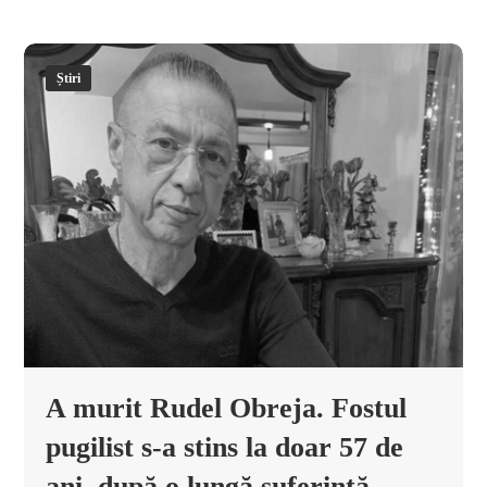
Știri
A murit Rudel Obreja. Fostul
pugilist s-a stins la doar 57 de
ani, după o lungă suferință