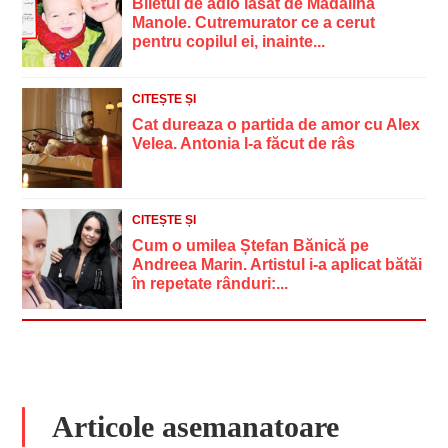
Biletul de adio lasat de Madalina
Manole. Cutremurator ce a cerut
pentru copilul ei, inainte...
CITEȘTE ȘI
Cat dureaza o partida de amor cu Alex
Velea. Antonia l-a făcut de râs
CITEȘTE ȘI
Cum o umilea Ștefan Bănică pe
Andreea Marin. Artistul i-a aplicat bătăi
în repetate rânduri:...
Articole asemanatoare