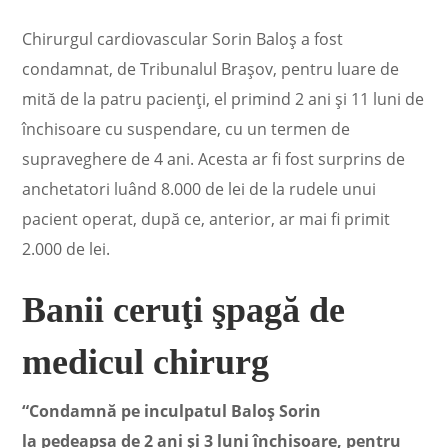
Chirurgul cardiovascular Sorin Baloş a fost
condamnat, de Tribunalul Braşov, pentru luare de
mită de la patru pacienţi, el primind 2 ani şi 11 luni de
închisoare cu suspendare, cu un termen de
supraveghere de 4 ani. Acesta ar fi fost surprins de
anchetatori luând 8.000 de lei de la rudele unui
pacient operat, după ce, anterior, ar mai fi primit
2.000 de lei.
Banii ceruţi şpagă de
medicul chirurg
“Condamnă pe inculpatul Baloş Sorin
la pedeapsa de 2 ani şi 3 luni închisoare, pentru