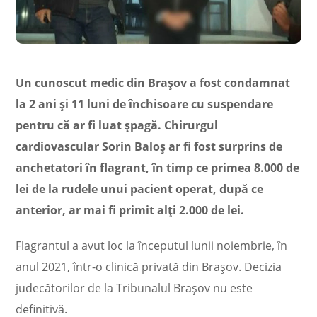
Un cunoscut medic din Braşov a fost condamnat
la 2 ani şi 11 luni de închisoare cu suspendare
pentru că ar fi luat şpagă. Chirurgul
cardiovascular Sorin Baloş ar fi fost surprins de
anchetatori în flagrant, în timp ce primea 8.000 de
lei de la rudele unui pacient operat, după ce
anterior, ar mai fi primit alţi 2.000 de lei.
Flagrantul a avut loc la începutul lunii noiembrie, în
anul 2021, într-o clinică privată din Braşov. Decizia
judecătorilor de la Tribunalul Braşov nu este
definitivă.