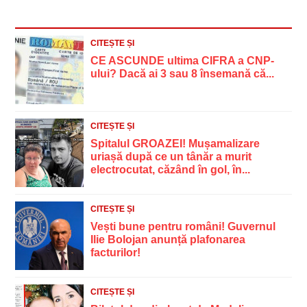
CITEȘTE ȘI
CE ASCUNDE ultima CIFRA a CNP-
ului? Dacă ai 3 sau 8 însemană că...
CITEȘTE ȘI
Spitalul GROAZEI! Mușamalizare
uriașă după ce un tânăr a murit
electrocutat, căzând în gol, în...
CITEȘTE ȘI
Vești bune pentru români! Guvernul
Ilie Bolojan anunță plafonarea
facturilor!
CITEȘTE ȘI