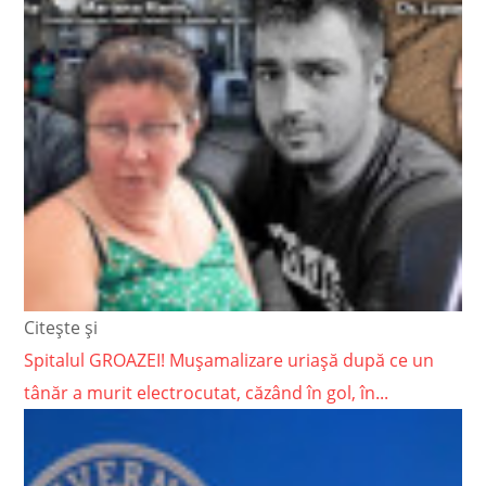
Citește și
Spitalul GROAZEI! Mușamalizare uriașă după ce un
tânăr a murit electrocutat, căzând în gol, în...