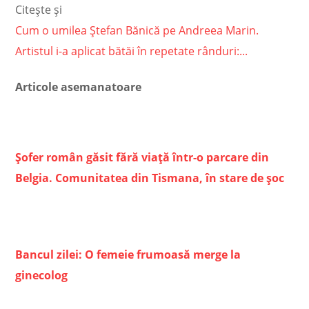
Citește și
Cum o umilea Ștefan Bănică pe Andreea Marin.
Artistul i-a aplicat bătăi în repetate rânduri:...
Articole asemanatoare
Șofer român găsit fără viață într-o parcare din
Belgia. Comunitatea din Tismana, în stare de șoc
Bancul zilei: O femeie frumoasă merge la
ginecolog