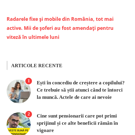
Radarele fixe și mobile din România, tot mai
active. Mii de șoferi au fost amendați pentru
viteză în ultimele luni
ARTICOLE RECENTE
1
Ești în concediu de creștere a copilului?
Ce trebuie să știi atunci când te întorci
la muncă. Actele de care ai nevoie
2
Cine sunt pensionarii care pot primi
sprijinul și ce alte beneficii rămân în
vigoare