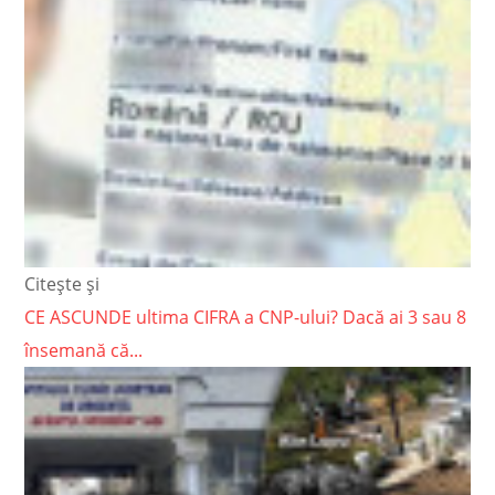
Citește și
CE ASCUNDE ultima CIFRA a CNP-ului? Dacă ai 3 sau 8
însemană că...