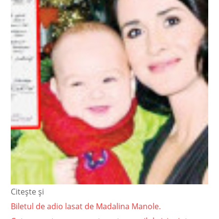
Citește și
Biletul de adio lasat de Madalina Manole.