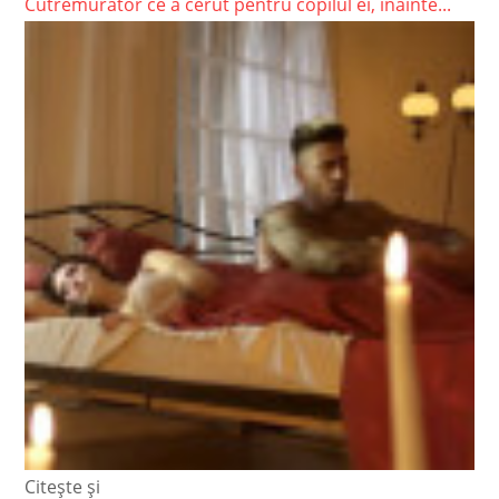
Cutremurator ce a cerut pentru copilul ei, inainte...
Citește și