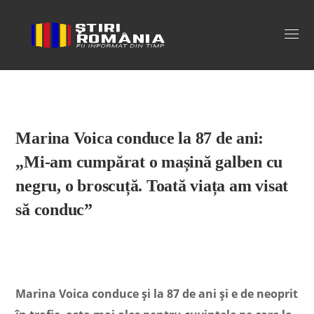
Stiri Romania
Marina Voica conduce la 87 de ani:
„Mi-am cumpărat o mașină galben cu
negru, o broscuță. Toată viața am visat
să conduc”
Marina Voica conduce și la 87 de ani și e de neoprit