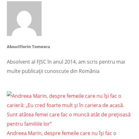
About
Florin Tomescu
Absolvent al FJSC în anul 2014, am scris pentru mai
multe publicații cunoscute din România
Andreea Marin, despre femeile care nu își fac o