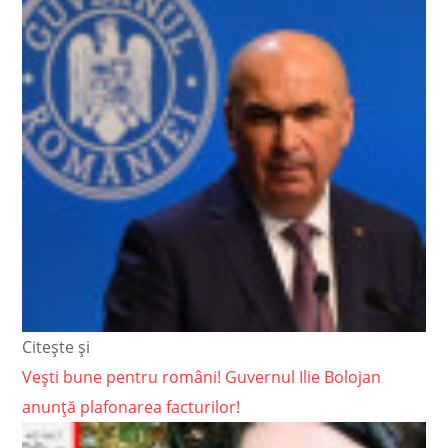
Citește și
Vești bune pentru români! Guvernul Ilie Bolojan
anunță plafonarea facturilor!