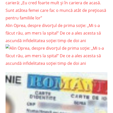
carieră: „Eu cred foarte mult și în cariera de acasă.
Sunt atâtea femei care fac o muncă atât de prețioasă
pentru familiile lor”
Alin Oprea, despre divorțul de prima soție: „Mi s-a
făcut rău, am mers la spital” De ce a ales acesta să
ascundă infidelitatea soției timp de doi ani