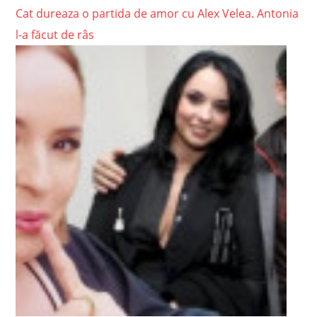
Cat dureaza o partida de amor cu Alex Velea. Antonia
l-a făcut de râs