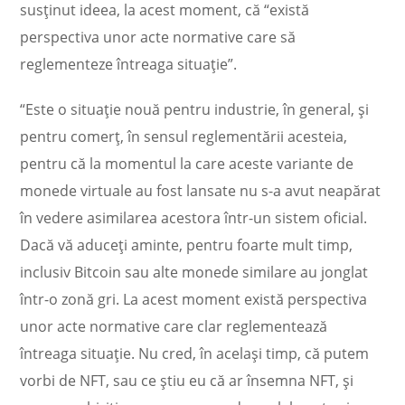
susţinut ideea, la acest moment, că “există
perspectiva unor acte normative care să
reglementeze întreaga situaţie”.
“Este o situaţie nouă pentru industrie, în general, şi
pentru comerţ, în sensul reglementării acesteia,
pentru că la momentul la care aceste variante de
monede virtuale au fost lansate nu s-a avut neapărat
în vedere asimilarea acestora într-un sistem oficial.
Dacă vă aduceţi aminte, pentru foarte mult timp,
inclusiv Bitcoin sau alte monede similare au jonglat
într-o zonă gri. La acest moment există perspectiva
unor acte normative care clar reglementează
întreaga situaţie. Nu cred, în acelaşi timp, că putem
vorbi de NFT, sau ce ştiu eu că ar însemna NFT, şi