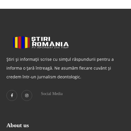
Știri și informații scrise cu simțul răspundurii pentru a
informa o țară întreagă. Ne asumăm fiecare cuvânt și
credem într-un jurnalism deontologic.
Social Media
About us