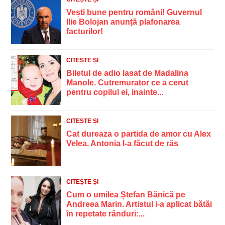
Vești bune pentru români! Guvernul
Ilie Bolojan anunță plafonarea
facturilor!
CITEȘTE ȘI
Biletul de adio lasat de Madalina
Manole. Cutremurator ce a cerut
pentru copilul ei, inainte...
CITEȘTE ȘI
Cat dureaza o partida de amor cu Alex
Velea. Antonia l-a făcut de râs
CITEȘTE ȘI
Cum o umilea Ștefan Bănică pe
Andreea Marin. Artistul i-a aplicat bătăi
în repetate rânduri:...