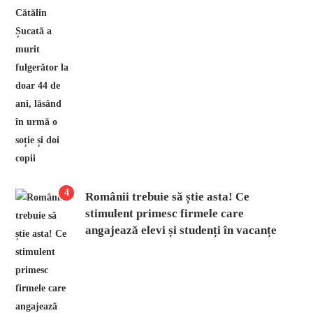
4
Românii trebuie să știe asta! Ce
stimulent primesc firmele care
angajează elevi și studenți în vacanțe