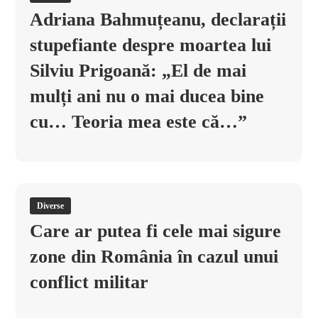
Adriana Bahmuțeanu, declarații
stupefiante despre moartea lui
Silviu Prigoană: „El de mai
mulți ani nu o mai ducea bine
cu… Teoria mea este că…”
Diverse
Care ar putea fi cele mai sigure
zone din România în cazul unui
conflict militar