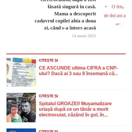
lăsată singură în casă.
Mama a descoperit
cadavrul copilei abia a doua
zi, când s-a întors acasă
14 martie 2023
CITEȘTE ȘI
CE ASCUNDE ultima CIFRA a CNP-
ului? Dacă ai 3 sau 8 însemană că...
CITEȘTE ȘI
Spitalul GROAZEI! Mușamalizare
uriașă după ce un tânăr a murit
electrocutat, căzând în gol, în...
CITEȘTE ȘI