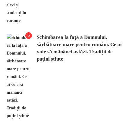
5
Schimbarea la față a Domnului,
sărbătoare mare pentru români. Ce ai
voie să mânânci astăzi. Tradiții de
puțini știute