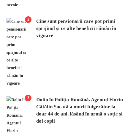
2
Cine sunt pensionarii care pot primi
sprijinul și ce alte beneficii rămân în
vigoare
3
Doliu în Poliția Română. Agentul Florin
Cătălin Șucată a murit fulgerător la
doar 44 de ani, lăsând în urmă o soție și
doi copii