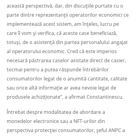
această perspectivă, dar, din discuţiile purtate cu o
parte dintre reprezentanţii operatorilor economici ce
implementează acest sistem, am înţeles, lucru pe
care îl vom şi verifica, că aceste case beneficiază,
totuşi, de o asistenţă din partea personalului angajat
al operatorului economic. Cred că este imperios
necesară păstrarea caselor asistate direct de casier,
tocmai pentru a putea răspunde întrebărilor
consumatorilor legat de o anumită cantitate, calitate
sau orice altă informaţie ar avea nevoie legat de
produsele achiziţionate”, a afirmat Constantinescu.
Întrebat despre modalitatea de abordare a
monedelor electronice sau a NFT-urilor din
perspectiva protecţiei consumatorilor, şeful ANPC a