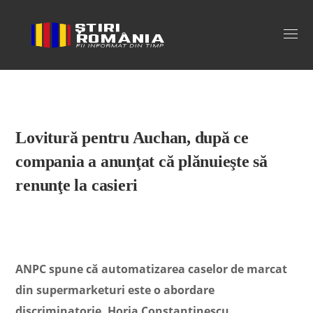
Stiri Romania
Lovitură pentru Auchan, după ce
compania a anunţat că plănuieşte să
renunţe la casieri
ANPC spune că automatizarea caselor de marcat
din supermarketuri este o abordare
discriminatorie. Horia Constantinescu,