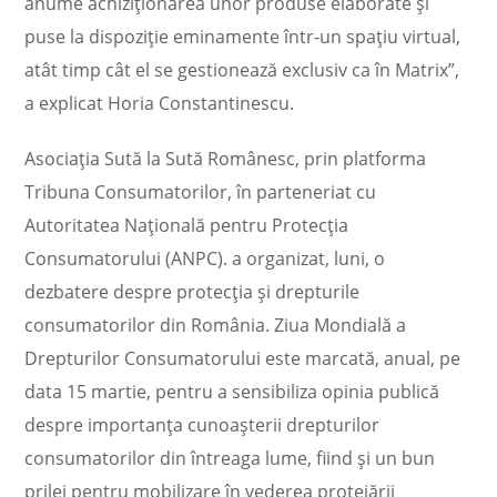
anume achiziţionarea unor produse elaborate şi
puse la dispoziţie eminamente într-un spaţiu virtual,
atât timp cât el se gestionează exclusiv ca în Matrix”,
a explicat Horia Constantinescu.
Asociaţia Sută la Sută Românesc, prin platforma
Tribuna Consumatorilor, în parteneriat cu
Autoritatea Naţională pentru Protecţia
Consumatorului (ANPC). a organizat, luni, o
dezbatere despre protecţia şi drepturile
consumatorilor din România. Ziua Mondială a
Drepturilor Consumatorului este marcată, anual, pe
data 15 martie, pentru a sensibiliza opinia publică
despre importanţa cunoaşterii drepturilor
consumatorilor din întreaga lume, fiind şi un bun
prilej pentru mobilizare în vederea protejării