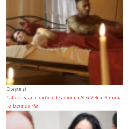
Citește și
Cat dureaza o partida de amor cu Alex Velea. Antonia
l-a făcut de râs