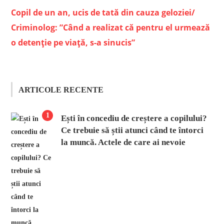
Copil de un an, ucis de tată din cauza geloziei/
Criminolog: ”Când a realizat că pentru el urmează
o detenție pe viață, s-a sinucis”
ARTICOLE RECENTE
1
Ești în concediu de creștere a copilului?
Ce trebuie să știi atunci când te întorci
la muncă. Actele de care ai nevoie