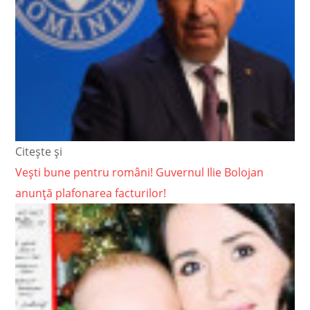
Citește și
Vești bune pentru români! Guvernul Ilie Bolojan
anunță plafonarea facturilor!