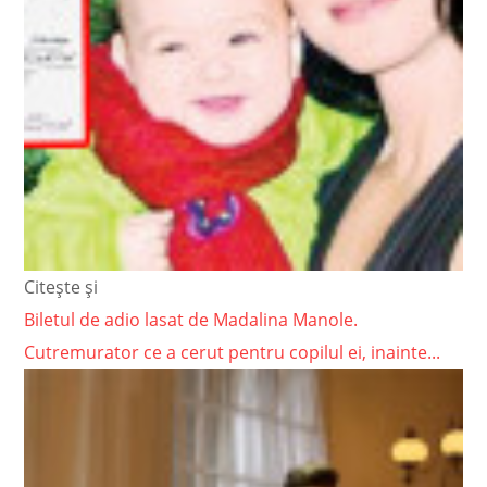
Citește și
Biletul de adio lasat de Madalina Manole.
Cutremurator ce a cerut pentru copilul ei, inainte...