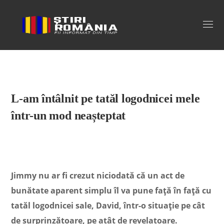
Stiri Romania
L-am întâlnit pe tatăl logodnicei mele
într-un mod neașteptat
Jimmy nu ar fi crezut niciodată că un act de
bunătate aparent simplu îl va pune față în față cu
tatăl logodnicei sale, David, într-o situație pe cât
de surprinzătoare, pe atât de revelatoare.