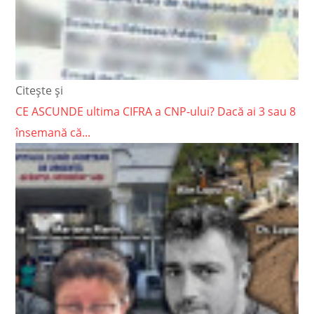
Citește și
CE ASCUNDE ultima CIFRA a CNP-ului? Dacă ai 3 sau 8
însemană că...