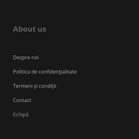
About us
Despre noi
Politica de confidențialitate
Termeni și condiții
Contact
Echipă