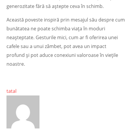
generozitate fără să aștepte ceva în schimb.
Această poveste inspiră prin mesajul său despre cum
bunătatea ne poate schimba viața în moduri
neașteptate. Gesturile mici, cum ar fi oferirea unei
cafele sau a unui zâmbet, pot avea un impact
profund și pot aduce conexiuni valoroase în viețile
noastre.
tatal