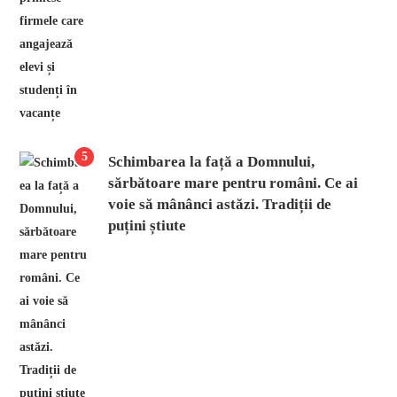
5
Schimbarea la față a Domnului,
sărbătoare mare pentru români. Ce ai
voie să mânânci astăzi. Tradiții de
puțini știute