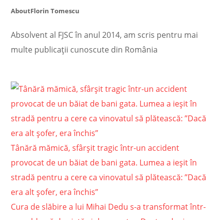
About
Florin Tomescu
Absolvent al FJSC în anul 2014, am scris pentru mai
multe publicații cunoscute din România
Tânără mămică, sfârșit tragic într-un accident
provocat de un băiat de bani gata. Lumea a ieșit în
stradă pentru a cere ca vinovatul să plătească: ”Dacă
era alt șofer, era închis”
Cura de slăbire a lui Mihai Dedu s-a transformat într-