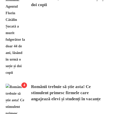
doi copii
4
Românii trebuie să știe asta! Ce
stimulent primesc firmele care
angajează elevi și studenți în vacanțe