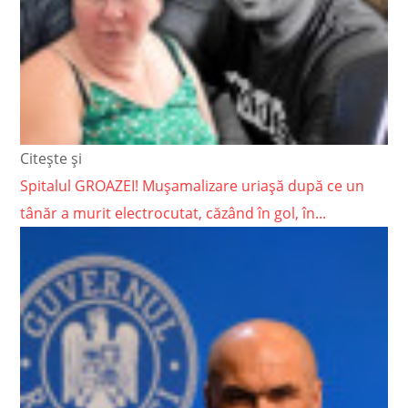
Citește și
Spitalul GROAZEI! Mușamalizare uriașă după ce un
tânăr a murit electrocutat, căzând în gol, în...