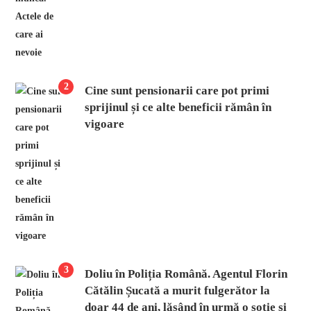
2
Cine sunt pensionarii care pot primi
sprijinul și ce alte beneficii rămân în
vigoare
3
Doliu în Poliția Română. Agentul Florin
Cătălin Șucată a murit fulgerător la
doar 44 de ani, lăsând în urmă o soție și