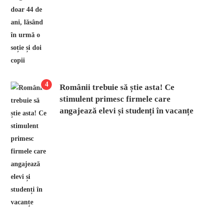
4
Românii trebuie să știe asta! Ce
stimulent primesc firmele care
angajează elevi și studenți în vacanțe