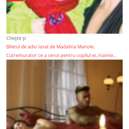
Citește și
Biletul de adio lasat de Madalina Manole.
Cutremurator ce a cerut pentru copilul ei, inainte...