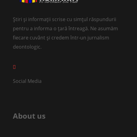
Știri și informații scrise cu simțul răspundurii
pentru a informa o țară întreagă. Ne asumăm
fiecare cuvânt și credem într-un jurnalism
deontologic.
Social Media
About us