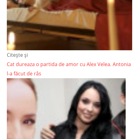
Citește și
Cat dureaza o partida de amor cu Alex Velea. Antonia
l-a făcut de râs