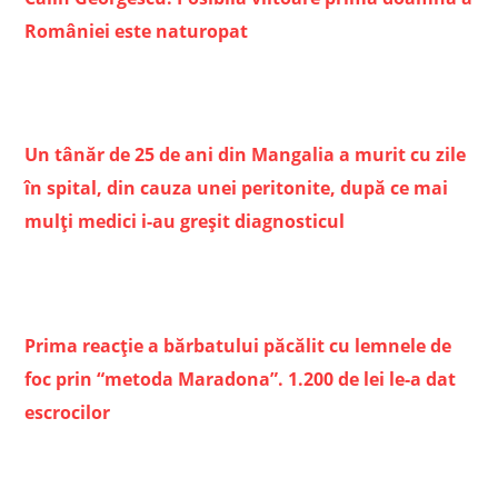
României este naturopat
Un tânăr de 25 de ani din Mangalia a murit cu zile
în spital, din cauza unei peritonite, după ce mai
mulţi medici i-au greşit diagnosticul
Prima reacţie a bărbatului păcălit cu lemnele de
foc prin “metoda Maradona”. 1.200 de lei le-a dat
escrocilor