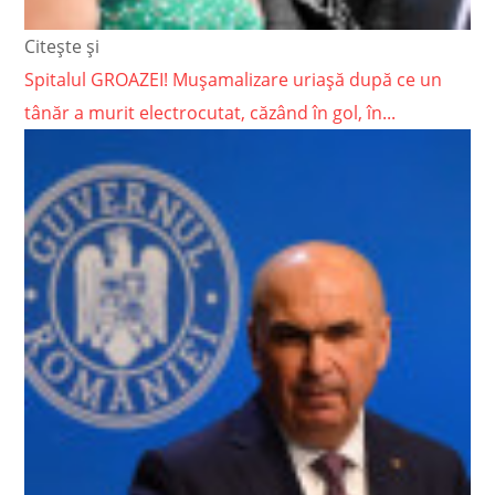
Citește și
Spitalul GROAZEI! Mușamalizare uriașă după ce un
tânăr a murit electrocutat, căzând în gol, în...