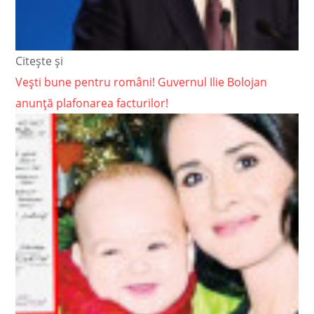
Citește și
Vești bune pentru români! Guvernul Ilie Bolojan
anunță plafonarea facturilor!