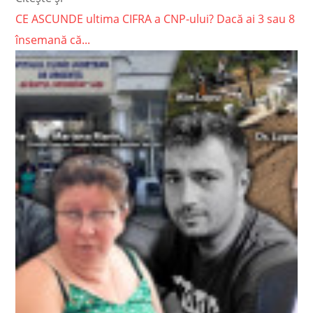
CE ASCUNDE ultima CIFRA a CNP-ului? Dacă ai 3 sau 8
însemană că...