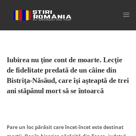
Stiri Romania
Iubirea nu ţine cont de moarte. Lecţie
de fidelitate predată de un câine din
Bistriţa-Năsăud, care îşi aşteaptă de trei
ani stăpânul mort să se întoarcă
Pare un loc părăsit care încet-încet este destinat