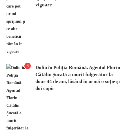
vigoare
3
Doliu în Poliția Română. Agentul Florin
Cătălin Șucată a murit fulgerător la
doar 44 de ani, lăsând în urmă o soție și
doi copii