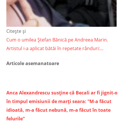
Citește și
Cum o umilea Ștefan Bănică pe Andreea Marin.
Artistul i-a aplicat bătăi în repetate rânduri:...
Articole asemanatoare
Anca Alexandrescu susţine că Becali ar fi jignit-o
în timpul emisiunii de marţi seara: “M-a făcut
idioată, m-a făcut nebună, m-a făcut în toate
felurile”