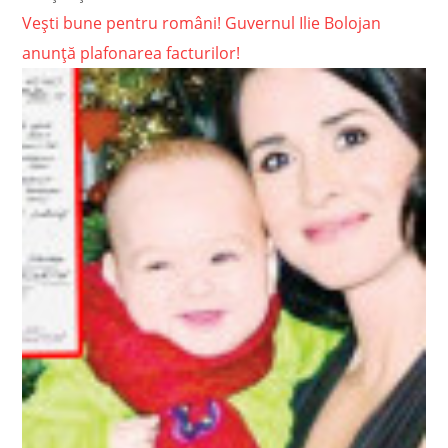
Vești bune pentru români! Guvernul Ilie Bolojan
anunță plafonarea facturilor!