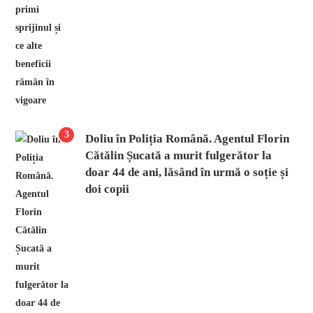
3
Doliu în Poliția Română. Agentul Florin
Cătălin Șucată a murit fulgerător la
doar 44 de ani, lăsând în urmă o soție și
doi copii