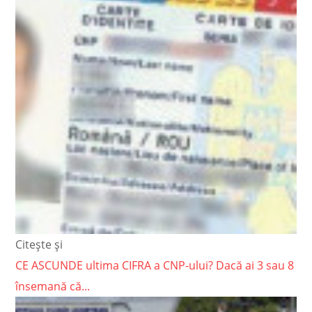
Citește și
CE ASCUNDE ultima CIFRA a CNP-ului? Dacă ai 3 sau 8
însemană că...