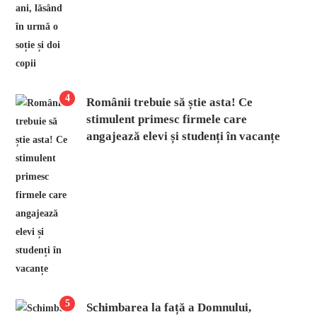
4
Românii trebuie să știe asta! Ce
stimulent primesc firmele care
angajează elevi și studenți în vacanțe
5
Schimbarea la față a Domnului,