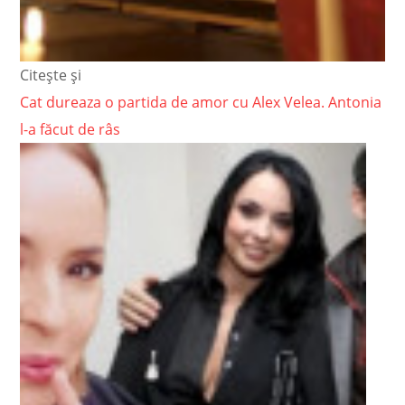
Citește și
Cat dureaza o partida de amor cu Alex Velea. Antonia
l-a făcut de râs