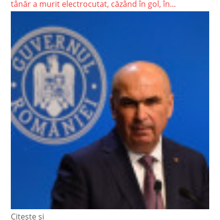
tânăr a murit electrocutat, căzând în gol, în...
Citește și