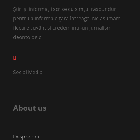
Știri și informații scrise cu simțul răspundurii
pentru a informa o țară întreagă. Ne asumăm
fiecare cuvânt și credem într-un jurnalism
deontologic.
Social Media
About us
Despre noi