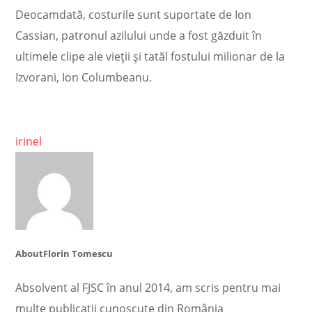
Deocamdată, costurile sunt suportate de Ion
Cassian, patronul azilului unde a fost găzduit în
ultimele clipe ale vieții și tatăl fostului milionar de la
Izvorani, Ion Columbeanu.
irinel
About
Florin Tomescu
Absolvent al FJSC în anul 2014, am scris pentru mai
multe publicații cunoscute din România