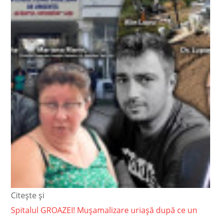
Citește și
Spitalul GROAZEI! Mușamalizare uriașă după ce un