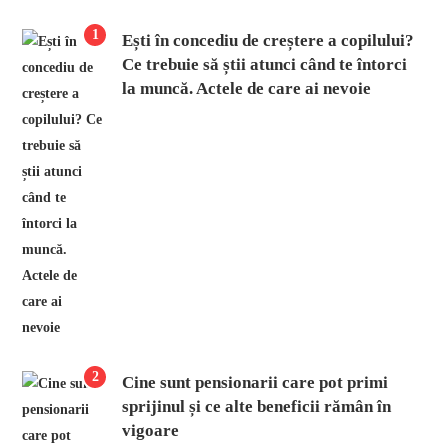
1
Ești în concediu de creștere a copilului?
Ce trebuie să știi atunci când te întorci
la muncă. Actele de care ai nevoie
2
Cine sunt pensionarii care pot primi
sprijinul și ce alte beneficii rămân în
vigoare