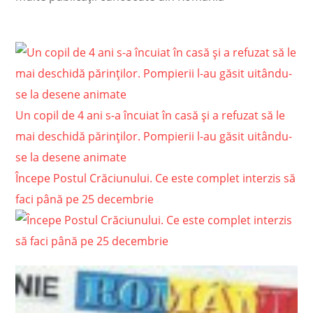
Un copil de 4 ani s-a încuiat în casă şi a refuzat să le
mai deschidă părinţilor. Pompierii l-au găsit uitându-
se la desene animate
Începe Postul Crăciunului. Ce este complet interzis să
faci până pe 25 decembrie