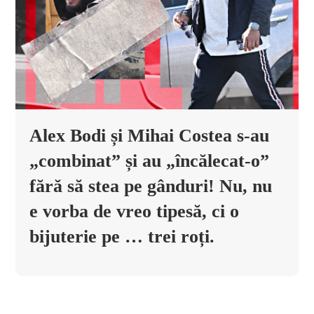
Alex Bodi și Mihai Costea s-au
„combinat” și au „încălecat-o”
fără să stea pe gânduri! Nu, nu
e vorba de vreo tipesă, ci o
bijuterie pe … trei roți.