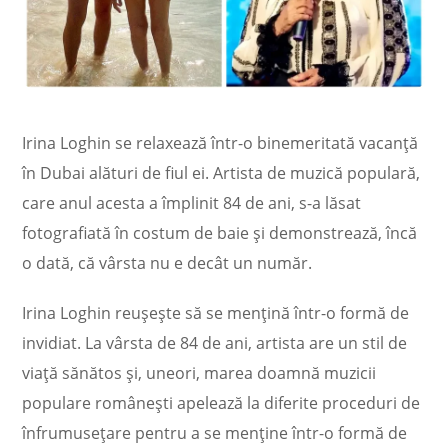
Irina Loghin se relaxează într-o binemeritată vacanță
în Dubai alături de fiul ei. Artista de muzică populară,
care anul acesta a împlinit 84 de ani, s-a lăsat
fotografiată în costum de baie și demonstrează, încă
o dată, că vârsta nu e decât un număr.
Irina Loghin reușește să se mențină într-o formă de
invidiat. La vârsta de 84 de ani, artista are un stil de
viață sănătos și, uneori, marea doamnă muzicii
populare românești apelează la diferite proceduri de
înfrumusețare pentru a se menține într-o formă de