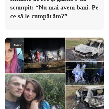
scumpit: “Nu mai avem bani. Pe
ce să le cumpărăm?”
Diverse