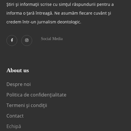
Știri și informații scrise cu simțul răspundurii pentru a
informa o țară întreagă. Ne asumăm fiecare cuvânt și
credem într-un jurnalism deontologic.
Social Media
About us
Despre noi
Politica de confidențialitate
Termeni și condiții
Contact
Echipă