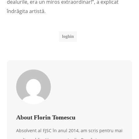
dealurile, era un miros extraordinar!”, a explicat
îndrăgita artistă.
loghin
About
Florin Tomescu
Absolvent al FJSC în anul 2014, am scris pentru mai