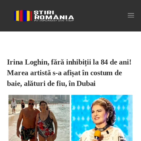
Stiri Romania
Irina Loghin, fără inhibiții la 84 de ani!
Marea artistă s-a afișat în costum de
baie, alături de fiu, în Dubai