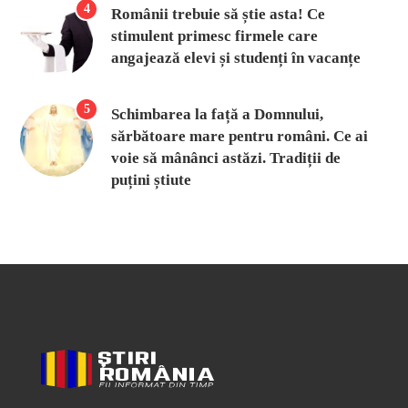
4
Românii trebuie să știe asta! Ce
stimulent primesc firmele care
angajează elevi și studenți în vacanțe
5
Schimbarea la față a Domnului,
sărbătoare mare pentru români. Ce ai
voie să mânânci astăzi. Tradiții de
puțini știute