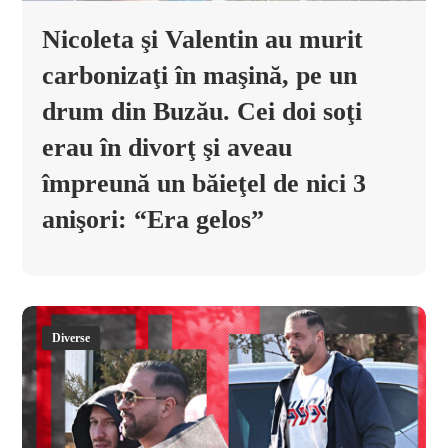
Nicoleta şi Valentin au murit
carbonizaţi în maşină, pe un
drum din Buzău. Cei doi soţi
erau în divorţ şi aveau
împreună un băieţel de nici 3
anişori: “Era gelos”
Diverse