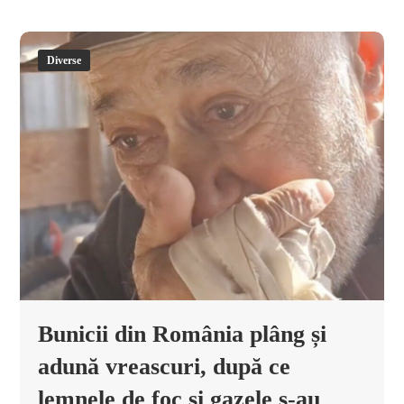
Diverse
Bunicii din România plâng și
adună vreascuri, după ce
lemnele de foc și gazele s-au