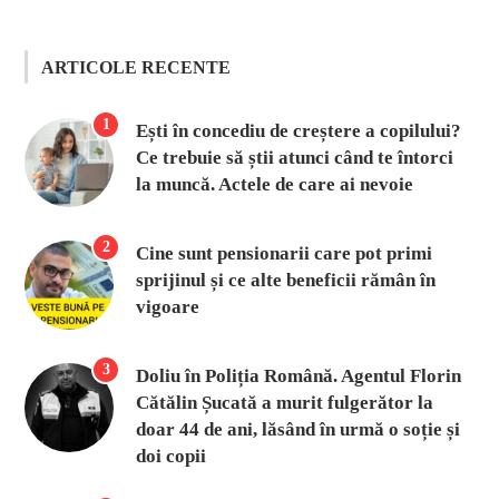
ARTICOLE RECENTE
1
Ești în concediu de creștere a copilului?
Ce trebuie să știi atunci când te întorci
la muncă. Actele de care ai nevoie
2
Cine sunt pensionarii care pot primi
sprijinul și ce alte beneficii rămân în
vigoare
3
Doliu în Poliția Română. Agentul Florin
Cătălin Șucată a murit fulgerător la
doar 44 de ani, lăsând în urmă o soție și
doi copii