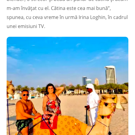
m-am învățat cu el. Cătina este cea mai bună”,
spunea, cu ceva vreme în urmă Irina Loghin, în cadrul
unei emisiuni TV.