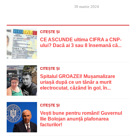
30 martie 2024
CITEȘTE ȘI
CE ASCUNDE ultima CIFRA a CNP-
ului? Dacă ai 3 sau 8 însemană că...
CITEȘTE ȘI
Spitalul GROAZEI! Mușamalizare
uriașă după ce un tânăr a murit
electrocutat, căzând în gol, în...
CITEȘTE ȘI
Vești bune pentru români! Guvernul
Ilie Bolojan anunță plafonarea
facturilor!