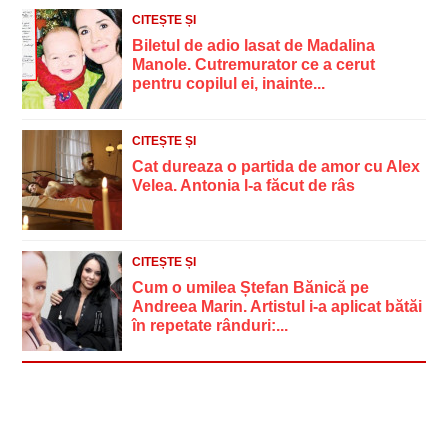
CITEȘTE ȘI
Biletul de adio lasat de Madalina
Manole. Cutremurator ce a cerut
pentru copilul ei, inainte...
CITEȘTE ȘI
Cat dureaza o partida de amor cu Alex
Velea. Antonia l-a făcut de râs
CITEȘTE ȘI
Cum o umilea Ștefan Bănică pe
Andreea Marin. Artistul i-a aplicat bătăi
în repetate rânduri:...