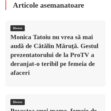
Articole asemanatoare
Diverse
Monica Tatoiu nu vrea să mai
audă de Cătălin Măruţă. Gestul
prezentatorului de la ProTV a
deranjat-o teribil pe femeia de
afaceri
Diverse
Povestea unei mame, femeie de