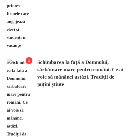
5
Schimbarea la față a Domnului,
sărbătoare mare pentru români. Ce ai
voie să mânânci astăzi. Tradiții de
puțini știute