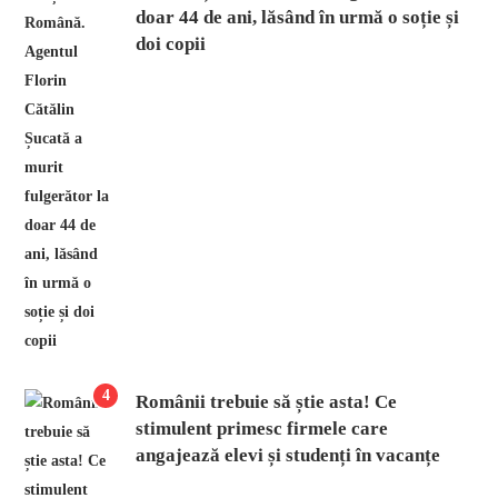
doar 44 de ani, lăsând în urmă o soție și
doi copii
4
Românii trebuie să știe asta! Ce
stimulent primesc firmele care
angajează elevi și studenți în vacanțe