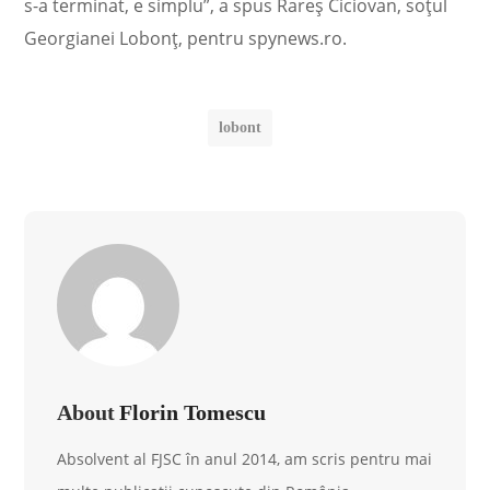
s-a terminat, e simplu”, a spus Rareș Ciciovan, soțul
Georgianei Lobonț, pentru spynews.ro.
lobont
About
Florin Tomescu
Absolvent al FJSC în anul 2014, am scris pentru mai