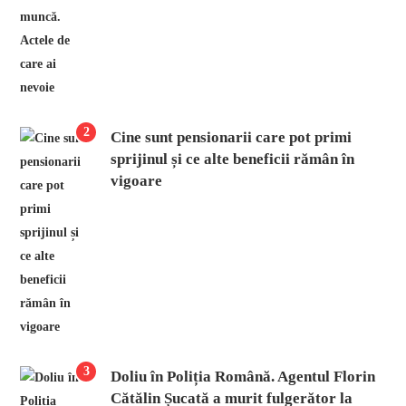
2
Cine sunt pensionarii care pot primi
sprijinul și ce alte beneficii rămân în
vigoare
3
Doliu în Poliția Română. Agentul Florin
Cătălin Șucată a murit fulgerător la