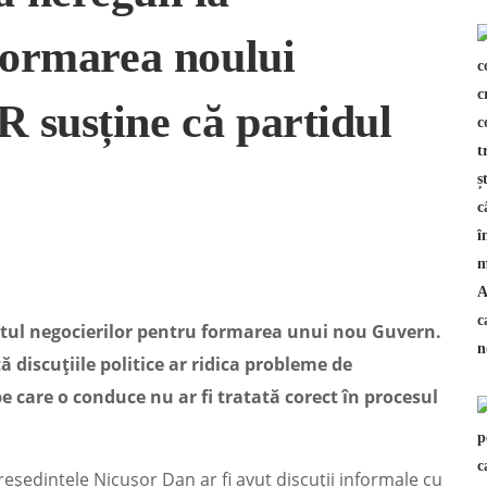
 formarea noului
 susține că partidul
xtul negocierilor pentru formarea unui nou Guvern.
 discuțiile politice ar ridica probleme de
e care o conduce nu ar fi tratată corect în procesul
reședintele Nicușor Dan ar fi avut discuții informale cu