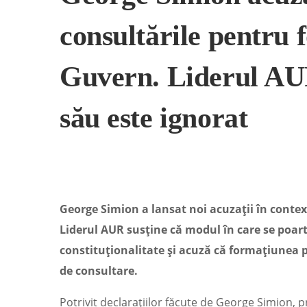
consultările pentru
Guvern. Liderul AUR
său este ignorat
George Simion a lansat noi acuzații în conte
Liderul AUR susține că modul în care se poartă
constituționalitate și acuză că formațiunea p
de consultare.
Potrivit declarațiilor făcute de George Simion, p