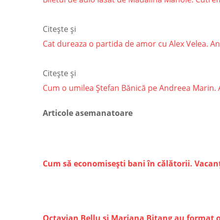
Citește și
Cat dureaza o partida de amor cu Alex Velea. Ant
Citește și
Cum o umilea Ștefan Bănică pe Andreea Marin. Arti
Articole asemanatoare
Cum să economisești bani în călătorii. Vacanțe
Octavian Bellu și Mariana Bitang au format o 