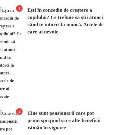
1
Ești în concediu de creștere a
copilului? Ce trebuie să știi atunci
când te întorci la muncă. Actele de
care ai nevoie
2
Cine sunt pensionarii care pot
primi sprijinul și ce alte beneficii
rămân în vigoare