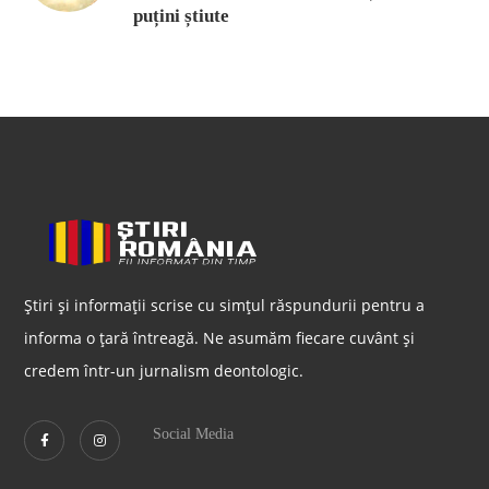
puțini știute
Știri și informații scrise cu simțul răspundurii pentru a
informa o țară întreagă. Ne asumăm fiecare cuvânt și
credem într-un jurnalism deontologic.
Social Media