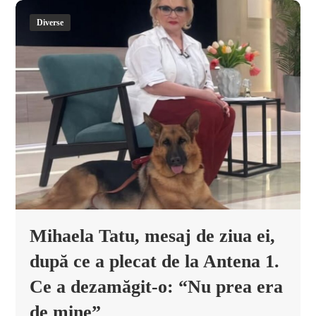
Diverse
Mihaela Tatu, mesaj de ziua ei,
după ce a plecat de la Antena 1.
Ce a dezamăgit-o: “Nu prea era
de mine”