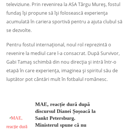
televiziune. Prin revenirea la ASA Târgu Mureș, fostul
fundaș își propune să își folosească experiența
acumulată în cariera sportivă pentru a ajuta clubul să
se dezvolte.
Pentru fostul internațional, noul rol reprezintă o
revenire la mediul care l-a consacrat. După Survivor,
Gabi Tamaș schimbă din nou direcția și intră într-o
etapă în care experiența, imaginea și spiritul său de
luptător pot cântări mult în fotbalul românesc.
MAE, reacție dură după
discursul Dianei Șoșoacă la
Sankt Petersburg.
Ministerul spune că nu