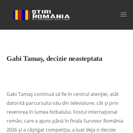
Stiri Romania
Gabi Tamaș, decizie neasteptata
Gabi Tamaș continuă să fie în centrul atenției, atât
datorită parcursului său din televiziune, cât și prin
revenirea în lumea fotbalului. Fostul internațional
român, care a ajuns până în finala Survivor România
2026 și a câștigat competiția, a luat deja o decizie