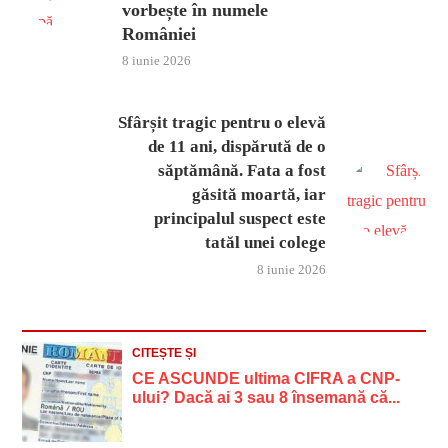
vorbește în numele
României
8 iunie 2026
Sfârșit tragic pentru o elevă
de 11 ani, dispărută de o
săptămână. Fata a fost
găsită moartă, iar
principalul suspect este
tatăl unei colege
8 iunie 2026
CITEȘTE ȘI
CE ASCUNDE ultima CIFRA a CNP-
ului? Dacă ai 3 sau 8 însemană că...