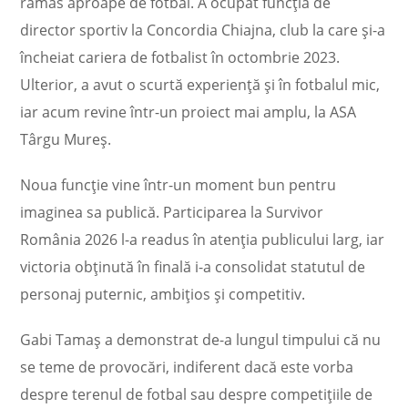
rămas aproape de fotbal. A ocupat funcția de
director sportiv la Concordia Chiajna, club la care și-a
încheiat cariera de fotbalist în octombrie 2023.
Ulterior, a avut o scurtă experiență și în fotbalul mic,
iar acum revine într-un proiect mai amplu, la ASA
Târgu Mureș.
Noua funcție vine într-un moment bun pentru
imaginea sa publică. Participarea la Survivor
România 2026 l-a readus în atenția publicului larg, iar
victoria obținută în finală i-a consolidat statutul de
personaj puternic, ambițios și competitiv.
Gabi Tamaș a demonstrat de-a lungul timpului că nu
se teme de provocări, indiferent dacă este vorba
despre terenul de fotbal sau despre competițiile de