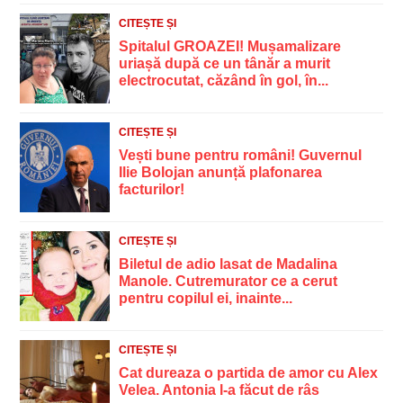
CITEȘTE ȘI
Spitalul GROAZEI! Mușamalizare
uriașă după ce un tânăr a murit
electrocutat, căzând în gol, în...
CITEȘTE ȘI
Vești bune pentru români! Guvernul
Ilie Bolojan anunță plafonarea
facturilor!
CITEȘTE ȘI
Biletul de adio lasat de Madalina
Manole. Cutremurator ce a cerut
pentru copilul ei, inainte...
CITEȘTE ȘI
Cat dureaza o partida de amor cu Alex
Velea. Antonia l-a făcut de râs