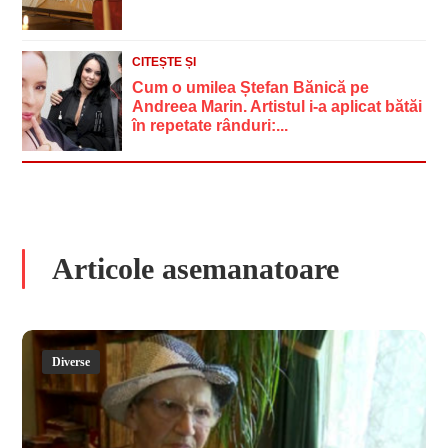
CITEȘTE ȘI
Cum o umilea Ștefan Bănică pe
Andreea Marin. Artistul i-a aplicat bătăi
în repetate rânduri:...
Articole asemanatoare
Diverse