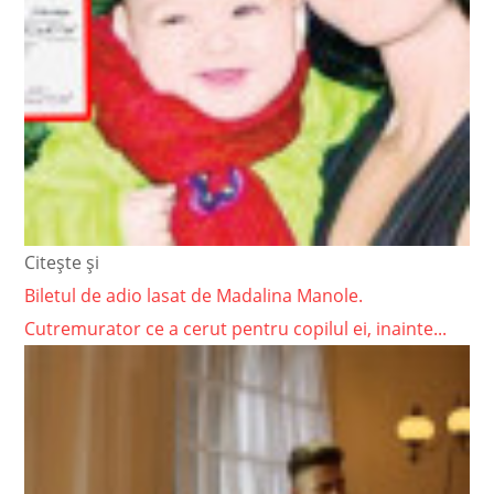
Citește și
Biletul de adio lasat de Madalina Manole.
Cutremurator ce a cerut pentru copilul ei, inainte...