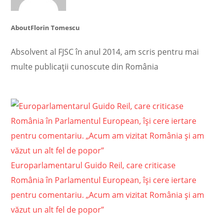
About
Florin Tomescu
Absolvent al FJSC în anul 2014, am scris pentru mai
multe publicații cunoscute din România
Europarlamentarul Guido Reil, care criticase
România în Parlamentul European, își cere iertare
pentru comentariu. „Acum am vizitat România și am
văzut un alt fel de popor”