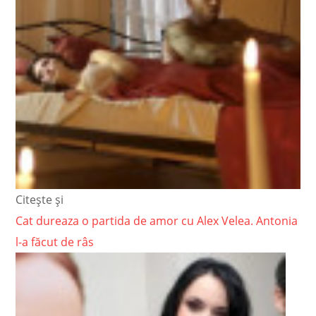
Citește și
Cat dureaza o partida de amor cu Alex Velea. Antonia
l-a făcut de râs