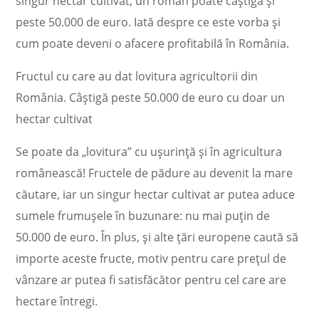
singur hectar cultivat, un român poate câștiga și
peste 50.000 de euro. Iată despre ce este vorba și
cum poate deveni o afacere profitabilă în România.
Fructul cu care au dat lovitura agricultorii din
România. Câștigă peste 50.000 de euro cu doar un
hectar cultivat
Se poate da „lovitura” cu ușurință și în agricultura
românească! Fructele de pădure au devenit la mare
căutare, iar un singur hectar cultivat ar putea aduce
sumele frumușele în buzunare: nu mai puțin de
50.000 de euro. În plus, și alte țări europene caută să
importe aceste fructe, motiv pentru care prețul de
vânzare ar putea fi satisfăcător pentru cel care are
hectare întregi.