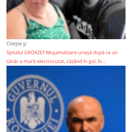
Citește și
Spitalul GROAZEI! Mușamalizare uriașă după ce un
tânăr a murit electrocutat, căzând în gol, în...