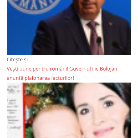
Citește și
Vești bune pentru români! Guvernul Ilie Bolojan
anunță plafonarea facturilor!