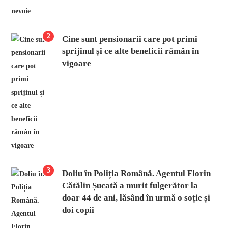
2
Cine sunt pensionarii care pot primi
sprijinul și ce alte beneficii rămân în
vigoare
3
Doliu în Poliția Română. Agentul Florin
Cătălin Șucată a murit fulgerător la
doar 44 de ani, lăsând în urmă o soție și
doi copii