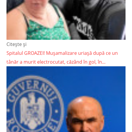
Citește și
Spitalul GROAZEI! Mușamalizare uriașă după ce un
tânăr a murit electrocutat, căzând în gol, în...