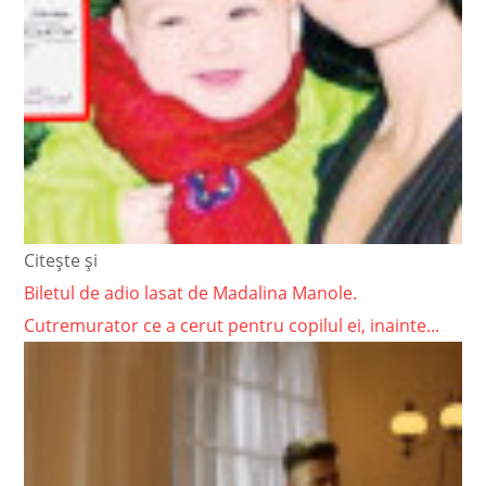
Citește și
Biletul de adio lasat de Madalina Manole.
Cutremurator ce a cerut pentru copilul ei, inainte...