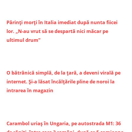
Părinți morți în Italia imediat după nunta fiicei
lor. „N-au vrut să se despartă nici măcar pe
ultimul drum”
O bătrânică simplă, de la țară, a deveni virală pe
internet. Și-a lăsat încălțările pline de noroi la
intrarea în magazin
Carambol uriaș în Ungaria, pe autostrada M1: 36