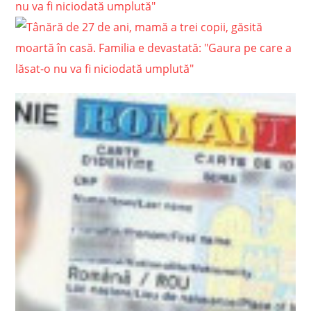
nu va fi niciodată umplută"