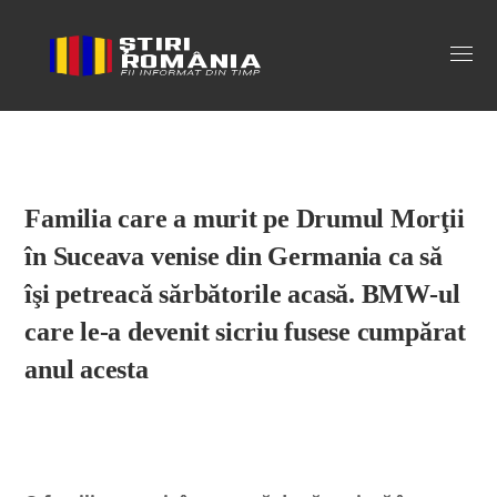
Stiri Romania
Familia care a murit pe Drumul Morţii
în Suceava venise din Germania ca să
îşi petreacă sărbătorile acasă. BMW-ul
care le-a devenit sicriu fusese cumpărat
anul acesta