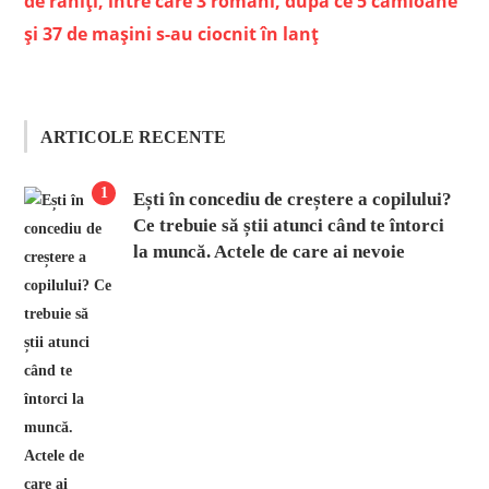
de răniți, între care 3 români, după ce 5 camioane
și 37 de mașini s-au ciocnit în lanț
ARTICOLE RECENTE
1
Ești în concediu de creștere a copilului?
Ce trebuie să știi atunci când te întorci
la muncă. Actele de care ai nevoie