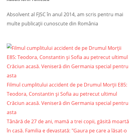
Absolvent al FJSC în anul 2014, am scris pentru mai
multe publicații cunoscute din România
Filmul cumplitului accident de pe Drumul Morţii E85:
Teodora, Constantin şi Sofia au petrecut ultimul
Crăciun acasă. Veniseră din Germania special pentru
asta
Tânără de 27 de ani, mamă a trei copii, găsită moartă
în casă. Familia e devastată: "Gaura pe care a lăsat-o