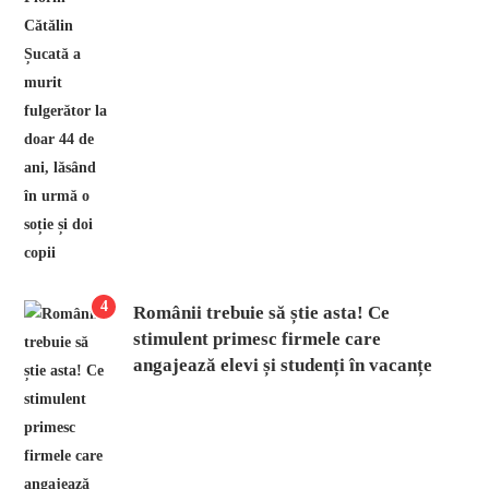
4
Românii trebuie să știe asta! Ce
stimulent primesc firmele care
angajează elevi și studenți în vacanțe