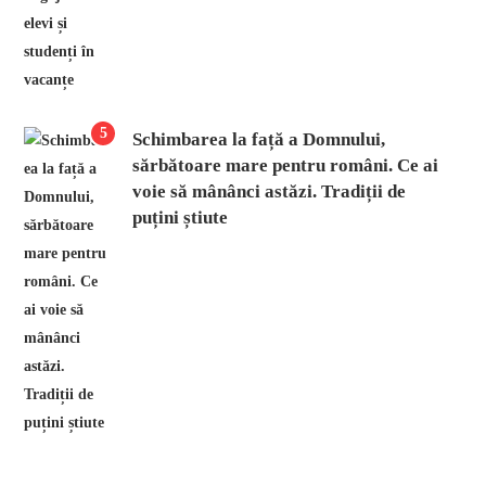
5
Schimbarea la față a Domnului,
sărbătoare mare pentru români. Ce ai
voie să mânânci astăzi. Tradiții de
puțini știute