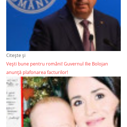
Citește și
Vești bune pentru români! Guvernul Ilie Bolojan
anunță plafonarea facturilor!