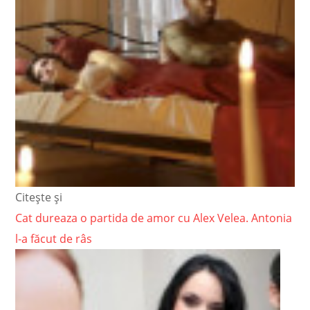
Citește și
Cat dureaza o partida de amor cu Alex Velea. Antonia
l-a făcut de râs