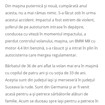
Din maşina puternică şi nouă, cumpărată anul
acesta, nu a mai rămas nimic. S-a făcut zob în urma
acestui accident. Impactul a fost extrem de violent,
şoferul de pe autoturism intrase în depăşire,
conducea cu viteză în momentul impactului, a
pierdut controlul volanului, maşina, un BMW M8 cu
motor 4,4 litri benzină, s-a răsucit şi a intrat în plin în
autocisterna care mergea regulamentar.
Bărbatul de 36 de ani aflat la volan mai era în maşină
cu copilul de patru ani şi cu soţia de 33 de ani.
Aceştia sunt din judeţul Iaşi şi merseseră în judeţul
Suceava la rude. Sunt din Germania şi ar fi venit
acasă pentru a-şi petrece sărbătorile alături de
familie. Acum se duceau spre Iaşi pentru a petrece în