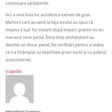
continuare sărbătorile.
Aici a avut însă loc accidentul extrem de grav.
Martorii care au venit la faţa locului au spus că
maşina a luat foc instant după impact, practic nu au
mai avut nicio şansă. Între timp anchetatorii au
deschis un dosar penal, fac verificări pentru a vedea
ce s-a întâmplat cu exactitate şi vor vorbi şi cu şoferul
autocisternei.
tragedie
About
Florin Tomescu