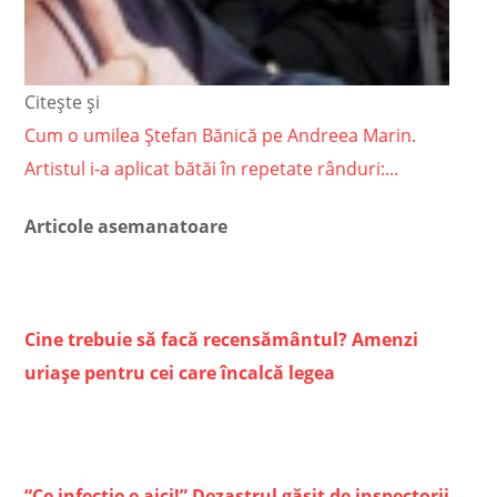
Citește și
Cum o umilea Ștefan Bănică pe Andreea Marin.
Artistul i-a aplicat bătăi în repetate rânduri:...
Articole asemanatoare
Cine trebuie să facă recensământul? Amenzi
uriașe pentru cei care încalcă legea
“Ce infecţie e aici!” Dezastrul găsit de inspectorii