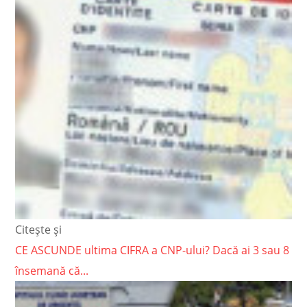
Citește și
CE ASCUNDE ultima CIFRA a CNP-ului? Dacă ai 3 sau 8
însemană că...