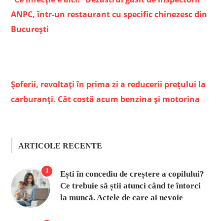
ANPC, într-un restaurant cu specific chinezesc din
Bucureşti
Șoferii, revoltați în prima zi a reducerii prețului la
carburanți. Cât costă acum benzina și motorina
ARTICOLE RECENTE
1
Ești în concediu de creștere a copilului?
Ce trebuie să știi atunci când te întorci
la muncă. Actele de care ai nevoie