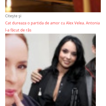
Citește și
Cat dureaza o partida de amor cu Alex Velea. Antonia
l-a făcut de râs