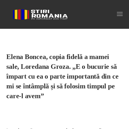
Stiri Romania
Elena Boncea, copia fidelă a mamei
sale, Loredana Groza. „E o bucurie să
împart cu ea o parte importantă din ce
mi se întâmplă și să folosim timpul pe
care-l avem”