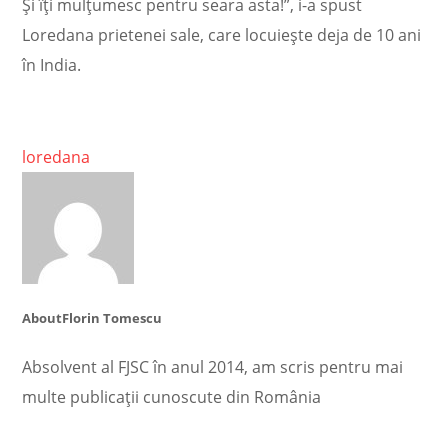
Și îți mulțumesc pentru seara asta!”, i-a spust
Loredana prietenei sale, care locuiește deja de 10 ani
în India.
loredana
About
Florin Tomescu
Absolvent al FJSC în anul 2014, am scris pentru mai
multe publicații cunoscute din România