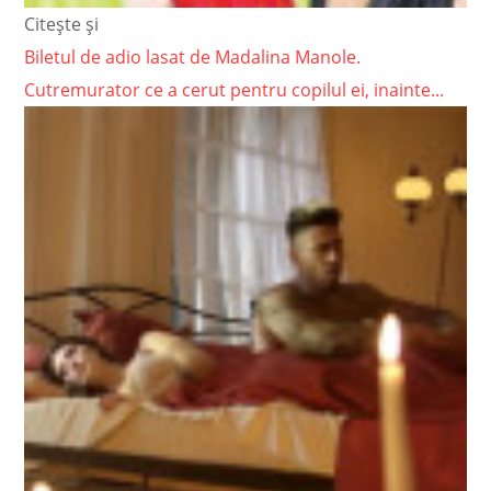
Citește și
Biletul de adio lasat de Madalina Manole.
Cutremurator ce a cerut pentru copilul ei, inainte...