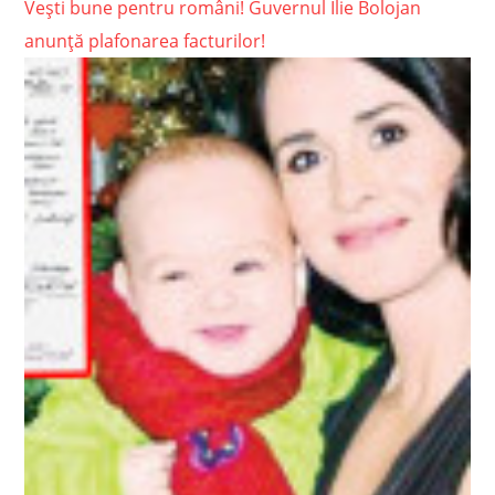
Vești bune pentru români! Guvernul Ilie Bolojan
anunță plafonarea facturilor!