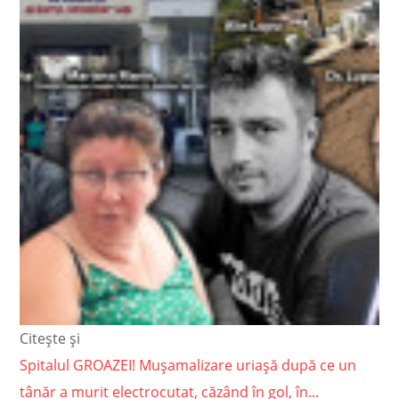
Citește și
Spitalul GROAZEI! Mușamalizare uriașă după ce un
tânăr a murit electrocutat, căzând în gol, în...