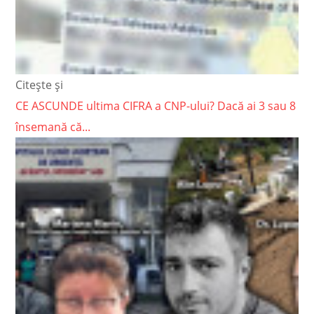
Citește și
CE ASCUNDE ultima CIFRA a CNP-ului? Dacă ai 3 sau 8
însemană că...