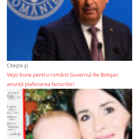
Citește și
Vești bune pentru români! Guvernul Ilie Bolojan
anunță plafonarea facturilor!