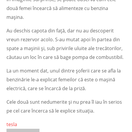
două femei încearcă să alimenteze cu benzina
mașina.
Au deschis capota din față, dar nu au descoperit
vreun rezervor acolo. S-au mutat apoi în partea din
spate a mașinii și, sub privirile uluite ale trecătorilor,
căutau un loc în care să bage pompa de combustibil.
La un moment dat, unul dintre șoferii care se afla la
benzinărie le-a explicat femeilor că este o mașină
electrică, care se încarcă de la priză.
Cele două sunt nedumerite și nu prea îl iau în serios
pe cel care încerca să le explice situația.
tesla