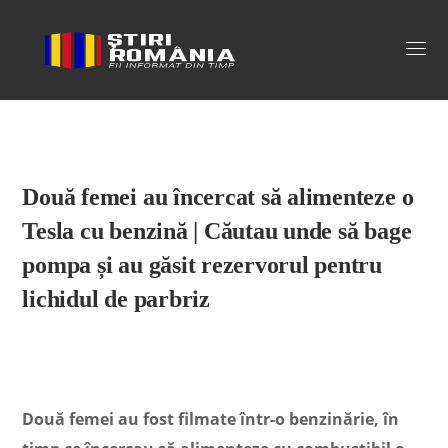
Stiri Romania
Două femei au încercat să alimenteze o
Tesla cu benzină | Căutau unde să bage
pompa și au găsit rezervorul pentru
lichidul de parbriz
Două femei au fost filmate într-o benzinărie, în