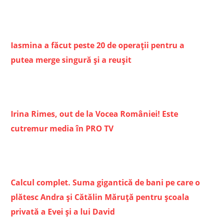
Iasmina a făcut peste 20 de operații pentru a
putea merge singură și a reușit
Irina Rimes, out de la Vocea României! Este
cutremur media în PRO TV
Calcul complet. Suma gigantică de bani pe care o
plătesc Andra și Cătălin Măruță pentru școala
privată a Evei și a lui David