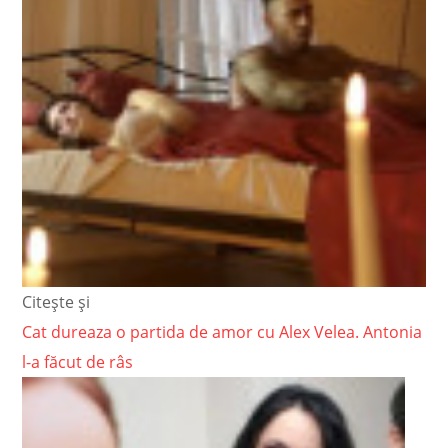
Citește și
Cat dureaza o partida de amor cu Alex Velea. Antonia
l-a făcut de râs