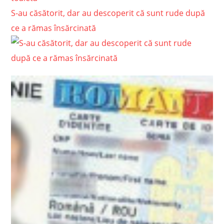
S-au căsătorit, dar au descoperit că sunt rude după
ce a rămas însărcinată