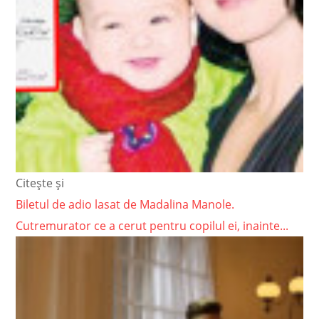
Citește și
Biletul de adio lasat de Madalina Manole.
Cutremurator ce a cerut pentru copilul ei, inainte...