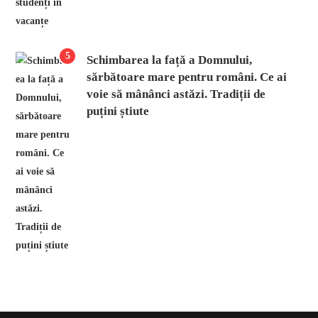
5
Schimbarea la față a Domnului,
sărbătoare mare pentru români. Ce ai
voie să mânânci astăzi. Tradiții de
puțini știute