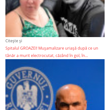
Citește și
Spitalul GROAZEI! Mușamalizare uriașă după ce un
tânăr a murit electrocutat, căzând în gol, în...