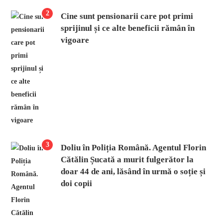
2
Cine sunt pensionarii care pot primi
sprijinul și ce alte beneficii rămân în
vigoare
3
Doliu în Poliția Română. Agentul Florin
Cătălin Șucată a murit fulgerător la
doar 44 de ani, lăsând în urmă o soție și
doi copii