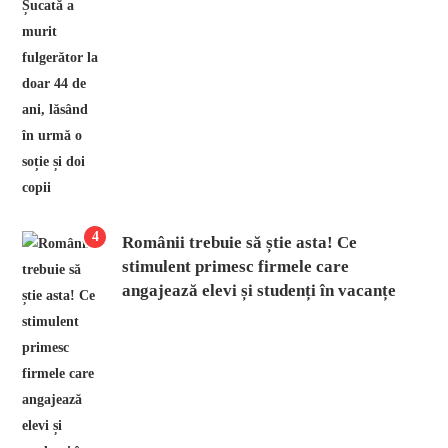
4
Românii trebuie să știe asta! Ce
stimulent primesc firmele care
angajează elevi și studenți în vacanțe