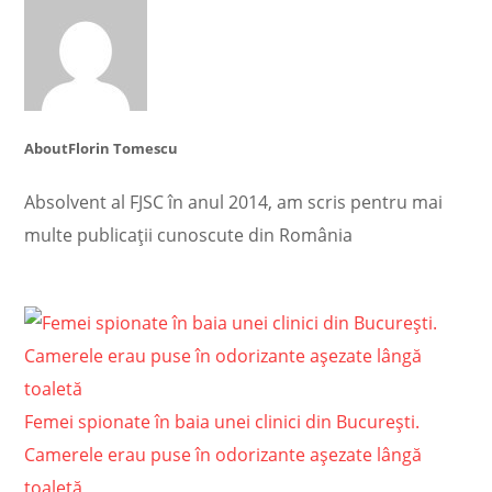
About
Florin Tomescu
Absolvent al FJSC în anul 2014, am scris pentru mai
multe publicații cunoscute din România
Femei spionate în baia unei clinici din București.
Camerele erau puse în odorizante așezate lângă
toaletă