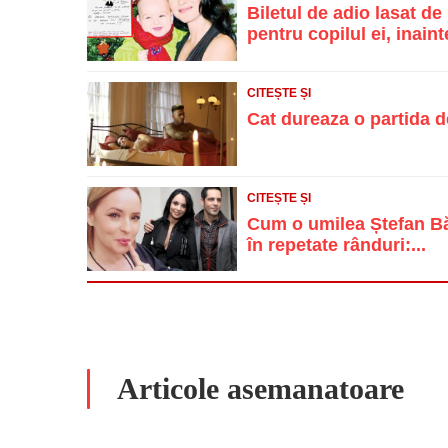
Biletul de adio lasat d
pentru copilul ei, inainte
CITEȘTE ȘI
Cat dureaza o partida d
CITEȘTE ȘI
Cum o umilea Ștefan Băn
în repetate rânduri:...
Articole asemanatoare