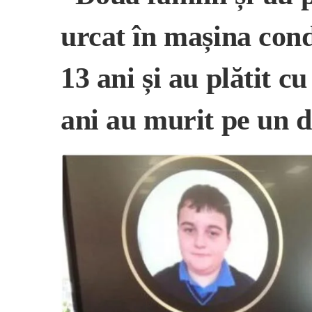
urcat în mașina cond
13 ani și au plătit cu
ani au murit pe un 