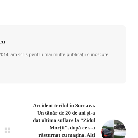
cu
 2014, am scris pentru mai multe publicații cunoscute
Accident teribil în Suceava.
Un tânăr de 20 de ani şi-a
dat ultima suflare la "Zidul
Morţii", după ce s-a
răsturnat cu maşina. Alţi