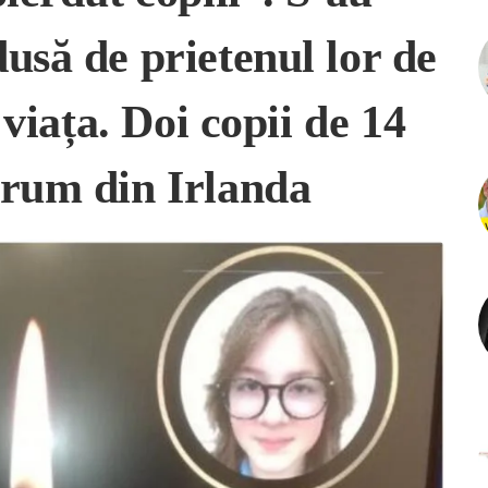
usă de prietenul lor de
 viața. Doi copii de 14
drum din Irlanda