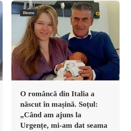
Diverse
O româncă din Italia a
născut în mașină. Soțul:
„Când am ajuns la
Urgențe, mi-am dat seama