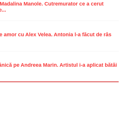
e Madalina Manole. Cutremurator ce a cerut
...
e amor cu Alex Velea. Antonia l-a făcut de râs
ică pe Andreea Marin. Artistul i-a aplicat bătăi