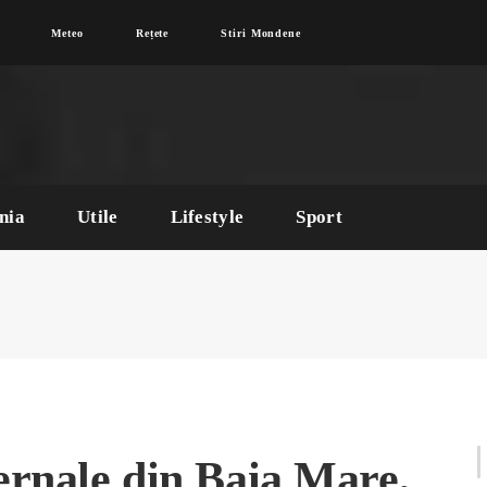
Meteo
Rețete
Stiri Mondene
nia
Utile
Lifestyle
Sport
ernale din Baia Mare,