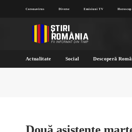
Coronavirus
Diverse
Emisiuni TV
Horoscop
Actualitate
Social
Descoperă Româ
Două asistente mart