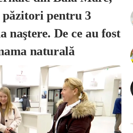
 păzitori pentru 3
a naştere. De ce au fost
e mama naturală