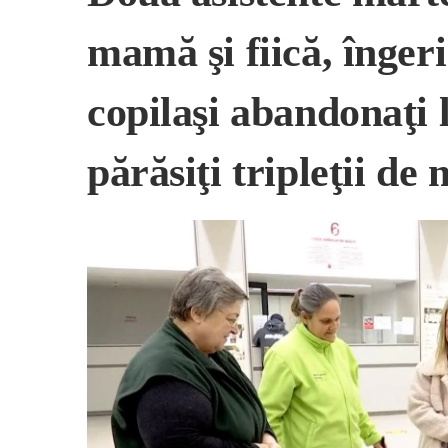
mamă şi fiică, îngeri
copilaşi abandonaţi l
părăsiţi tripleţii d