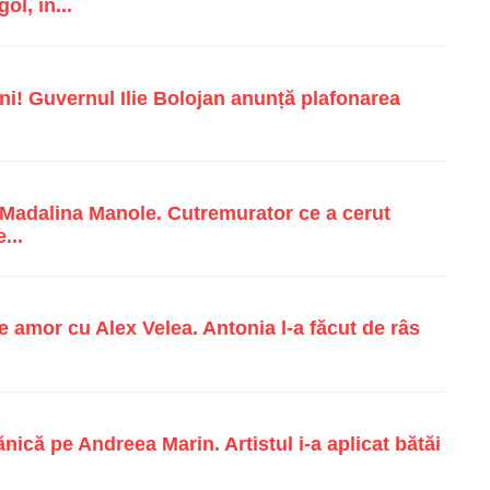
ol, în...
i! Guvernul Ilie Bolojan anunță plafonarea
e Madalina Manole. Cutremurator ce a cerut
...
e amor cu Alex Velea. Antonia l-a făcut de râs
ică pe Andreea Marin. Artistul i-a aplicat bătăi