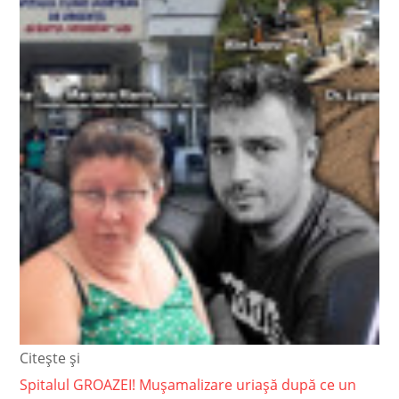
Citește și
Spitalul GROAZEI! Mușamalizare uriașă după ce un