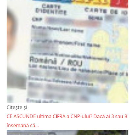
Citește și
CE ASCUNDE ultima CIFRA a CNP-ului? Dacă ai 3 sau 8
însemană că...