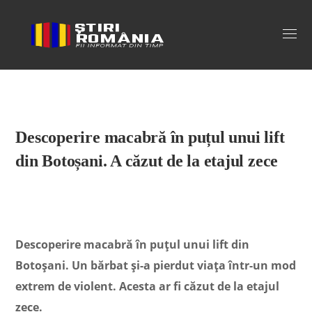
Stiri Romania
Descoperire macabră în puțul unui lift
din Botoșani. A căzut de la etajul zece
Descoperire macabră în puțul unui lift din
Botoșani. Un bărbat și-a pierdut viața într-un mod
extrem de violent. Acesta ar fi căzut de la etajul
zece.