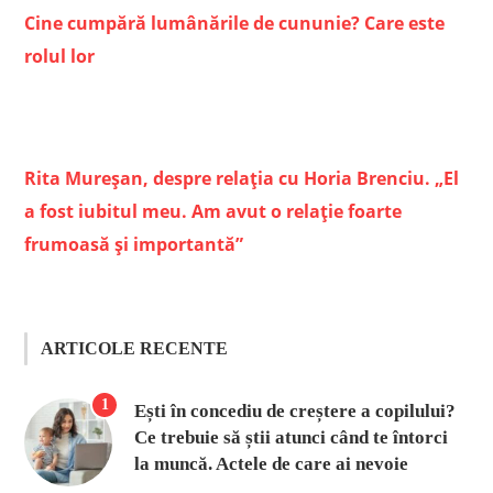
Cine cumpără lumânările de cununie? Care este
rolul lor
Rita Mureșan, despre relația cu Horia Brenciu. „El
a fost iubitul meu. Am avut o relație foarte
frumoasă și importantă”
ARTICOLE RECENTE
1
Ești în concediu de creștere a copilului?
Ce trebuie să știi atunci când te întorci
la muncă. Actele de care ai nevoie