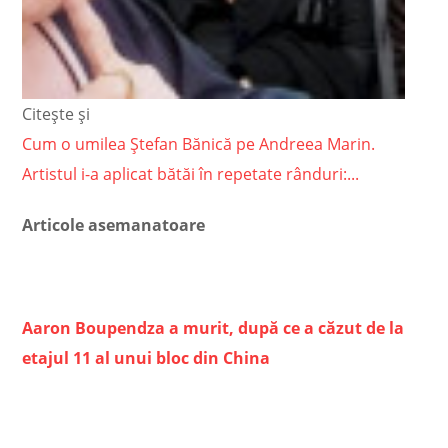
Citește și
Cum o umilea Ștefan Bănică pe Andreea Marin.
Artistul i-a aplicat bătăi în repetate rânduri:...
Articole asemanatoare
Aaron Boupendza a murit, după ce a căzut de la
etajul 11 al unui bloc din China