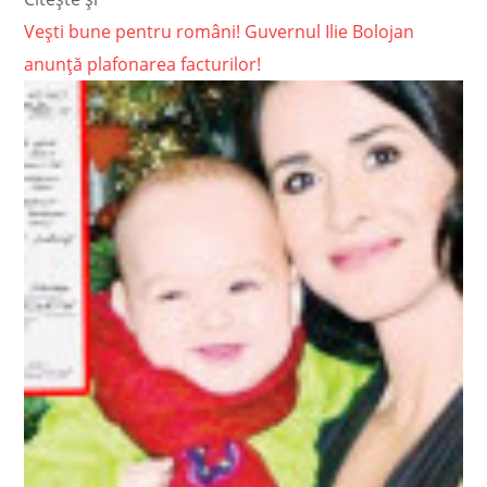
Vești bune pentru români! Guvernul Ilie Bolojan
anunță plafonarea facturilor!