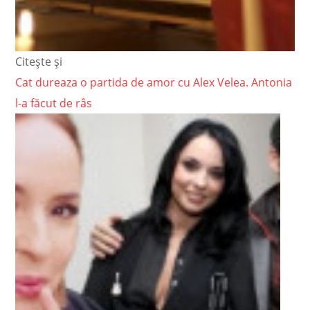
Citește și
Cat dureaza o partida de amor cu Alex Velea. Antonia
l-a făcut de râs