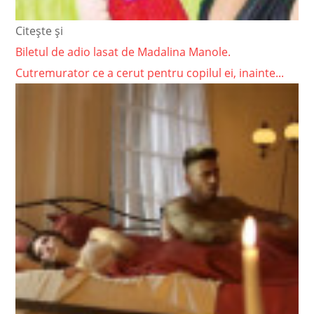
Citește și
Biletul de adio lasat de Madalina Manole.
Cutremurator ce a cerut pentru copilul ei, inainte...