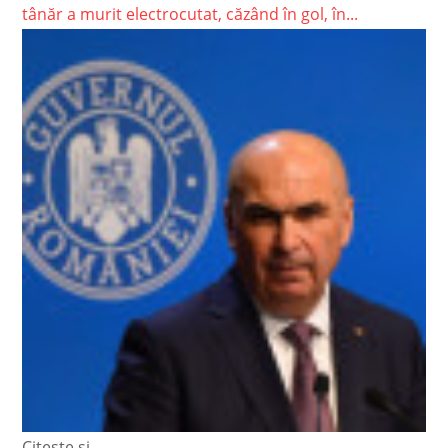
tânăr a murit electrocutat, căzând în gol, în...
Citește și