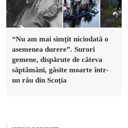
“Nu am mai simțit niciodată o
asemenea durere”. Surori
gemene, dispărute de câteva
săptămâni, găsite moarte într-
un râu din Scoţia