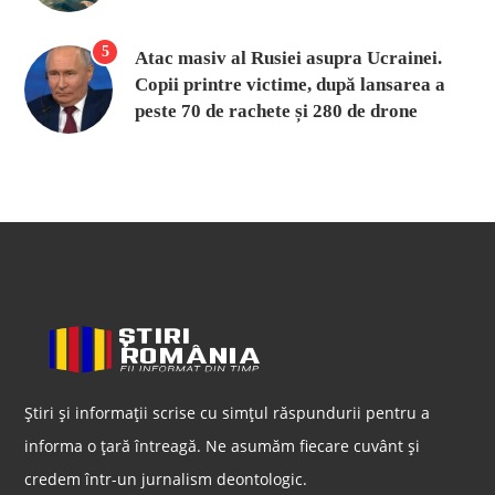
5
Atac masiv al Rusiei asupra Ucrainei.
Copii printre victime, după lansarea a
peste 70 de rachete și 280 de drone
Știri și informații scrise cu simțul răspundurii pentru a
informa o țară întreagă. Ne asumăm fiecare cuvânt și
credem într-un jurnalism deontologic.