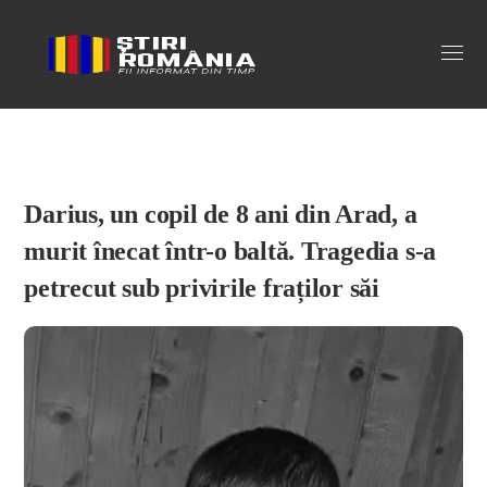
Stiri Romania
Darius, un copil de 8 ani din Arad, a
murit înecat într-o baltă. Tragedia s-a
petrecut sub privirile fraților săi