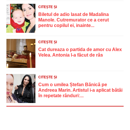
CITEȘTE ȘI
Biletul de adio lasat de Madalina
Manole. Cutremurator ce a cerut
pentru copilul ei, inainte...
CITEȘTE ȘI
Cat dureaza o partida de amor cu Alex
Velea. Antonia l-a făcut de râs
CITEȘTE ȘI
Cum o umilea Ștefan Bănică pe
Andreea Marin. Artistul i-a aplicat bătăi
în repetate rânduri:...