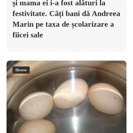
și mama ei i-a fost alături la
festivitate. Câți bani dă Andreea
Marin pe taxa de școlarizare a
fiicei sale
Diverse