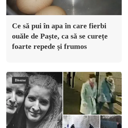
Ce să pui în apa în care fierbi
ouăle de Paște, ca să se curețe
foarte repede și frumos
Diverse