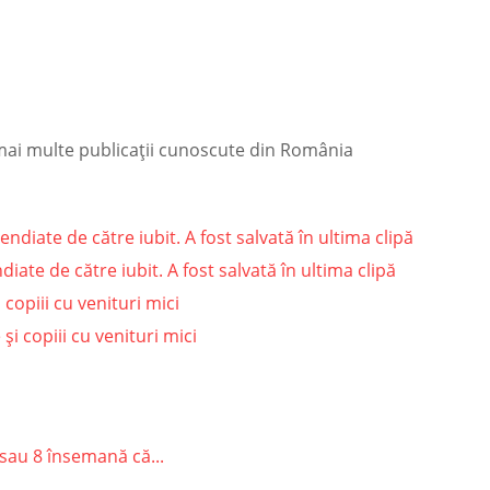
 mai multe publicații cunoscute din România
iate de către iubit. A fost salvată în ultima clipă
copiii cu venituri mici
sau 8 însemană că...