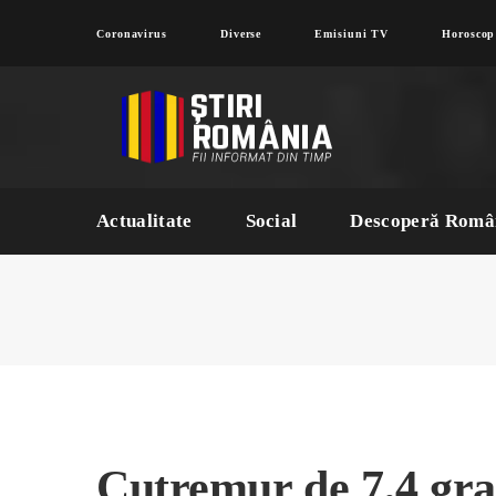
Coronavirus
Diverse
Emisiuni TV
Horoscop
Actualitate
Social
Descoperă Româ
Cutremur de 7,4 gra