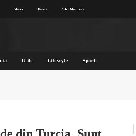
Meteo
Rețete
Stiri Mondene
nia
Utile
Lifestyle
Sport
de din Turcia. Sunt