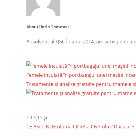
About
Florin Tomescu
Absolvent al FJSC în anul 2014, am scris pentru
Femeie incuiată în portbagajul unei mașini incend
Tratamente și analize gratuite pentru mamele și 
Citește și
CE ASCUNDE ultima CIFRA a CNP-ului? Dacă ai 3 