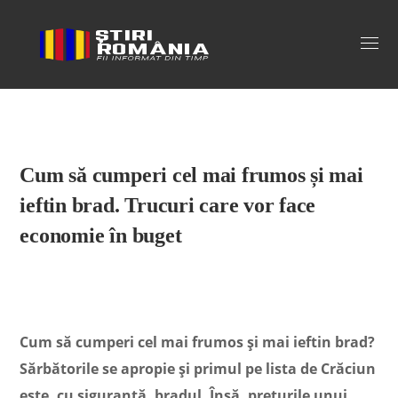
Stiri Romania
Cum să cumperi cel mai frumos și mai
ieftin brad. Trucuri care vor face
economie în buget
Cum să cumperi cel mai frumos și mai ieftin brad?
Sărbătorile se apropie și primul pe lista de Crăciun
este, cu siguranță, bradul. Însă, prețurile unui