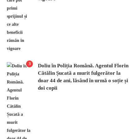
3
Doliu în Poliția Română. Agentul Florin
Cătălin Șucată a murit fulgerător la
doar 44 de ani, lăsând în urmă o soție și
doi copii