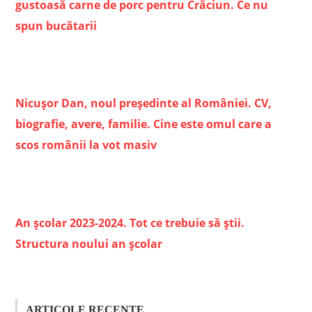
gustoasă carne de porc pentru Crăciun. Ce nu
spun bucătarii
Nicușor Dan, noul președinte al României. CV,
biografie, avere, familie. Cine este omul care a
scos românii la vot masiv
An școlar 2023-2024. Tot ce trebuie să știi.
Structura noului an școlar
ARTICOLE RECENTE