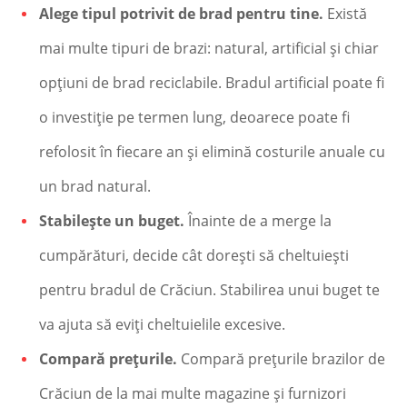
Alege tipul potrivit de brad pentru tine.
Există
mai multe tipuri de brazi: natural, artificial și chiar
opțiuni de brad reciclabile. Bradul artificial poate fi
o investiție pe termen lung, deoarece poate fi
refolosit în fiecare an și elimină costurile anuale cu
un brad natural.
Stabilește un buget.
Înainte de a merge la
cumpărături, decide cât dorești să cheltuiești
pentru bradul de Crăciun. Stabilirea unui buget te
va ajuta să eviți cheltuielile excesive.
Compară prețurile.
Compară prețurile brazilor de
Crăciun de la mai multe magazine și furnizori