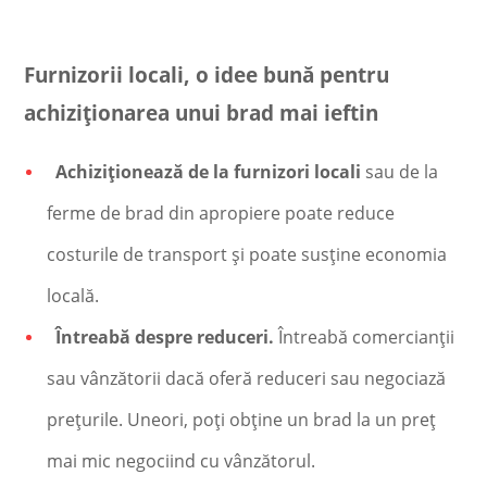
Furnizorii locali, o idee bună pentru
achiziționarea unui brad mai ieftin
Achiziționează de la furnizori locali
sau de la
ferme de brad din apropiere poate reduce
costurile de transport și poate susține economia
locală.
Întreabă despre reduceri.
Întreabă comercianții
sau vânzătorii dacă oferă reduceri sau negociază
prețurile. Uneori, poți obține un brad la un preț
mai mic negociind cu vânzătorul.