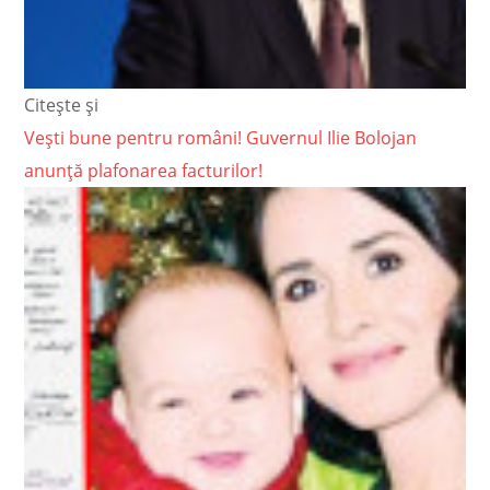
Citește și
Vești bune pentru români! Guvernul Ilie Bolojan
anunță plafonarea facturilor!