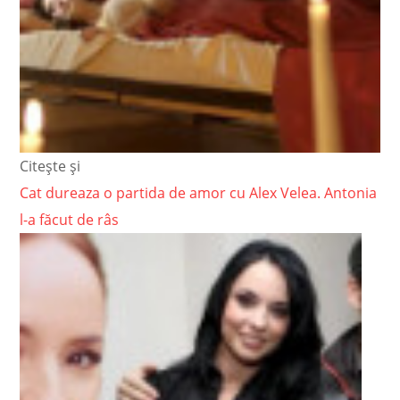
Citește și
Cat dureaza o partida de amor cu Alex Velea. Antonia
l-a făcut de râs