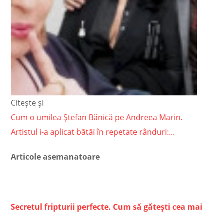
Citește și
Cum o umilea Ștefan Bănică pe Andreea Marin.
Artistul i-a aplicat bătăi în repetate rânduri:...
Articole asemanatoare
Secretul fripturii perfecte. Cum să gătești cea mai