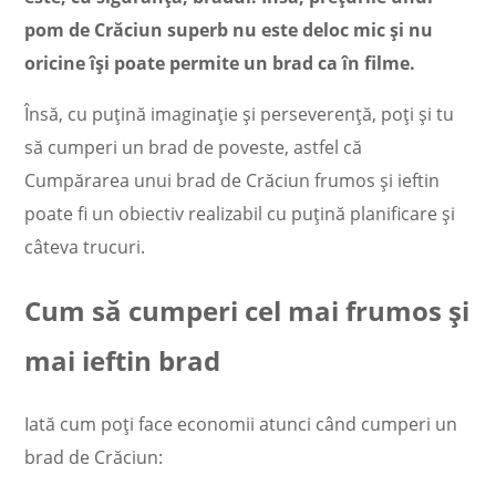
pom de Crăciun superb nu este deloc mic și nu
oricine își poate permite un brad ca în filme.
Însă, cu puțină imaginație și perseverență, poți și tu
să cumperi un brad de poveste, astfel că
Cumpărarea unui brad de Crăciun frumos și ieftin
poate fi un obiectiv realizabil cu puțină planificare și
câteva trucuri.
Cum să cumperi cel mai frumos și
mai ieftin brad
Iată cum poți face economii atunci când cumperi un
brad de Crăciun: