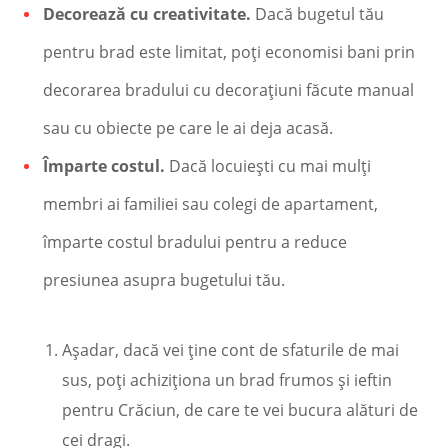
Decorează cu creativitate.
Dacă bugetul tău
pentru brad este limitat, poți economisi bani prin
decorarea bradului cu decorațiuni făcute manual
sau cu obiecte pe care le ai deja acasă.
Împarte costul.
Dacă locuiești cu mai mulți
membri ai familiei sau colegi de apartament,
împarte costul bradului pentru a reduce
presiunea asupra bugetului tău.
Așadar, dacă vei ține cont de sfaturile de mai
sus, poți achiziționa un brad frumos și ieftin
pentru Crăciun, de care te vei bucura alături de
cei dragi.