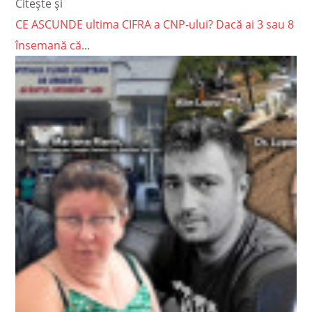
Citește și
CE ASCUNDE ultima CIFRA a CNP-ului? Dacă ai 3 sau 8
însemană că...