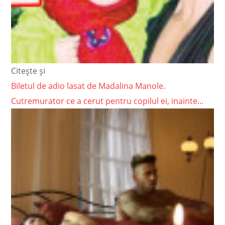
Citește și
Biletul de adio lasat de Madalina Manole.
Cutremurator ce a cerut pentru copilul ei, inainte...