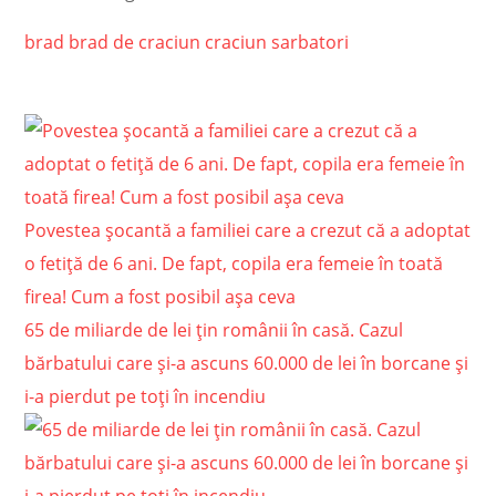
brad
brad de craciun
craciun
sarbatori
Povestea șocantă a familiei care a crezut că a adoptat
o fetiță de 6 ani. De fapt, copila era femeie în toată
firea! Cum a fost posibil așa ceva
65 de miliarde de lei ţin românii în casă. Cazul
bărbatului care şi-a ascuns 60.000 de lei în borcane şi
i-a pierdut pe toţi în incendiu