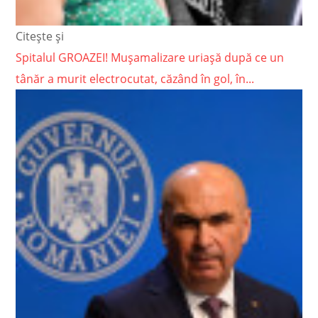
Citește și
Spitalul GROAZEI! Mușamalizare uriașă după ce un
tânăr a murit electrocutat, căzând în gol, în...