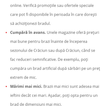
online. Verifică promoțiile sau ofertele speciale
care pot fi disponibile în perioada în care dorești
să achiziționezi bradul.
Cumpără în avans.
Unele magazine oferă prețuri
mai bune pentru brazi înainte de începerea
sezonului de Crăciun sau după Crăciun, când se
fac reduceri semnificative. De exemplu, poți
cumpăra un brad artificial după sărbări pe un preț
extrem de mic.
Mărimi mai mici.
Brazii mai mici sunt adesea mai
ieftini decât cei mari. Așadar, poți opta pentru un
brad de dimensiuni mai mici.