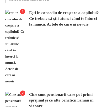
1
Ești în concediu de creștere a copilului?
Ce trebuie să știi atunci când te întorci
la muncă. Actele de care ai nevoie
2
Cine sunt pensionarii care pot primi
sprijinul și ce alte beneficii rămân în
vigoare