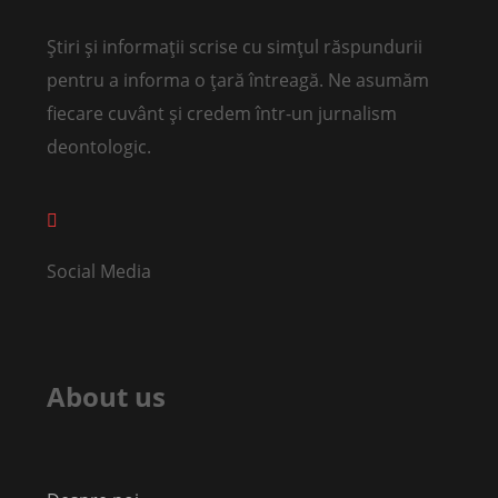
Știri și informații scrise cu simțul răspundurii
pentru a informa o țară întreagă. Ne asumăm
fiecare cuvânt și credem într-un jurnalism
deontologic.
Social Media
About us