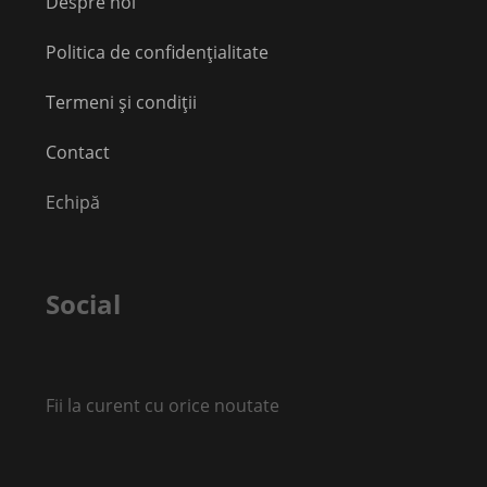
Despre noi
Politica de confidențialitate
Termeni și condiții
Contact
Echipă
Social
Fii la curent cu orice noutate