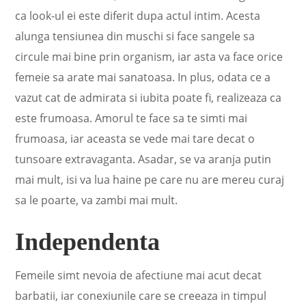
ca look-ul ei este diferit dupa actul intim. Acesta
alunga tensiunea din muschi si face sangele sa
circule mai bine prin organism, iar asta va face orice
femeie sa arate mai sanatoasa. In plus, odata ce a
vazut cat de admirata si iubita poate fi, realizeaza ca
este frumoasa. Amorul te face sa te simti mai
frumoasa, iar aceasta se vede mai tare decat o
tunsoare extravaganta. Asadar, se va aranja putin
mai mult, isi va lua haine pe care nu are mereu curaj
sa le poarte, va zambi mai mult.
Independenta
Femeile simt nevoia de afectiune mai acut decat
barbatii, iar conexiunile care se creeaza in timpul