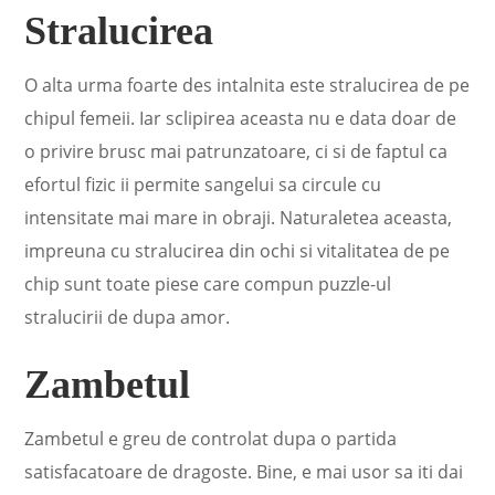
Stralucirea
O alta urma foarte des intalnita este stralucirea de pe
chipul femeii. Iar sclipirea aceasta nu e data doar de
o privire brusc mai patrunzatoare, ci si de faptul ca
efortul fizic ii permite sangelui sa circule cu
intensitate mai mare in obraji. Naturaletea aceasta,
impreuna cu stralucirea din ochi si vitalitatea de pe
chip sunt toate piese care compun puzzle-ul
stralucirii de dupa amor.
Zambetul
Zambetul e greu de controlat dupa o partida
satisfacatoare de dragoste. Bine, e mai usor sa iti dai