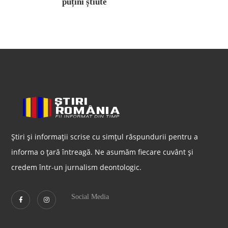
puțini știute
Știri și informații scrise cu simțul răspundurii pentru a
informa o țară întreagă. Ne asumăm fiecare cuvânt și
credem într-un jurnalism deontologic.
Social Media