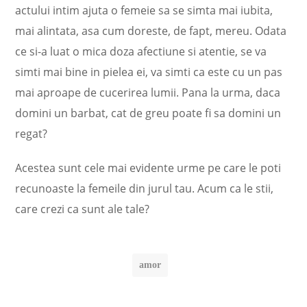
actului intim ajuta o femeie sa se simta mai iubita,
mai alintata, asa cum doreste, de fapt, mereu. Odata
ce si-a luat o mica doza afectiune si atentie, se va
simti mai bine in pielea ei, va simti ca este cu un pas
mai aproape de cucerirea lumii. Pana la urma, daca
domini un barbat, cat de greu poate fi sa domini un
regat?
Acestea sunt cele mai evidente urme pe care le poti
recunoaste la femeile din jurul tau. Acum ca le stii,
care crezi ca sunt ale tale?
amor