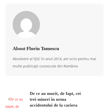
About
Florin Tomescu
Absolvent al FJSC în anul 2014, am scris pentru mai
multe publicații cunoscute din România
De ce au murit, de fapt, cei
trei mineri în urma
accidentului de la cariera