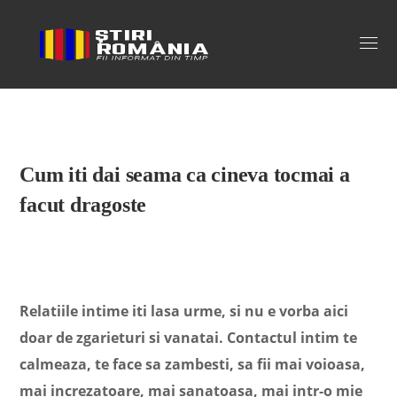
Stiri Romania
Cum iti dai seama ca cineva tocmai a
facut dragoste
Relatiile intime iti lasa urme, si nu e vorba aici
doar de zgarieturi si vanatai. Contactul intim te
calmeaza, te face sa zambesti, sa fii mai voioasa,
mai increzatoare, mai sanatoasa, mai intr-o mie