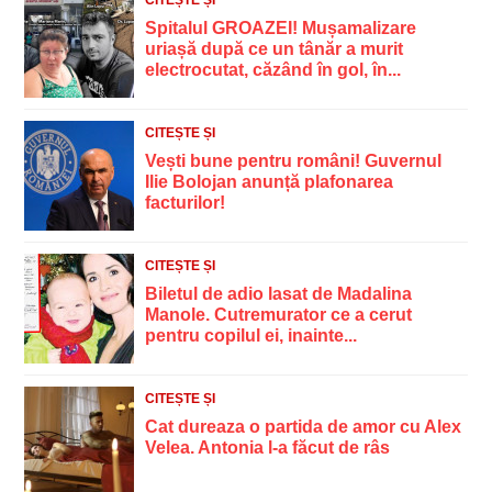
CITEȘTE ȘI
Spitalul GROAZEI! Mușamalizare
uriașă după ce un tânăr a murit
electrocutat, căzând în gol, în...
CITEȘTE ȘI
Vești bune pentru români! Guvernul
Ilie Bolojan anunță plafonarea
facturilor!
CITEȘTE ȘI
Biletul de adio lasat de Madalina
Manole. Cutremurator ce a cerut
pentru copilul ei, inainte...
CITEȘTE ȘI
Cat dureaza o partida de amor cu Alex
Velea. Antonia l-a făcut de râs