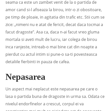
seama ca este un zambet venit de la o partida de
amor cand si-l afiseaza la birou, intr-o zi obositoare,
pe timp de ploaie, in agitatia din trafic etc. Stii cum se
zice: „nimeni nu e atat de fericit, decat daca tocmai a
facut dragoste”. Asa ca, daca n-ai facut vreo gluma
mortala si aveti mult de lucru, iar colega de birou
inca ranjeste, intreab-o mai bine cat din noapte a
pierdut cu actul intim si pune-o sa-ti povesteasca
detaliile fierbinti in pauza de cafea.
Nepasarea
Un aspect mai neplacut este nepasarea pe care o
lasa o partida buna de dragoste in urma sa. Odata ce
nivelul endorfinelor a crescut, corpul ei va