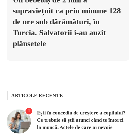
supraviețuit ca prin minune 128
de ore sub dărâmături, în
Turcia. Salvatorii i-au auzit
plânsetele
ARTICOLE RECENTE
1
Ești în concediu de creștere a copilului?
Ce trebuie să știi atunci când te întorci
la muncă. Actele de care ai nevoie