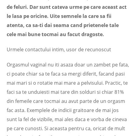
de feluri. Dar sunt cateva urme pe care aceast act
le lasa pe oricine. Uite semnele la care sa fii
atenta, ca sa-ti dai seama cand prietenele tale
cele mai bune tocmai au facut dragoste.
Urmele contactului intim, usor de recunoscut
Orgasmul vaginal nu iti asaza doar un zambet pe fata,
ci poate chiar sa te faca sa mergi diferit, facand pasi
mai mari si o rotatie mai mare a pelvisului. Practic, te
faci sa te unduiesti mai tare din solduri si chiar 81%
din femeile care tocmai au avut parte de un orgasm
fac asta. Exemplele de indicii graitoare de mai jos
sunt la fel de vizibile, mai ales daca e vorba de cineva
pe care cunosti. Si aceasta pentru ca, oricat de mult