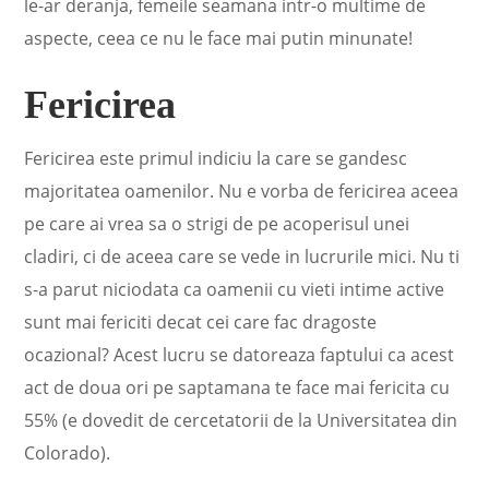
le-ar deranja, femeile seamana intr-o multime de
aspecte, ceea ce nu le face mai putin minunate!
Fericirea
Fericirea este primul indiciu la care se gandesc
majoritatea oamenilor. Nu e vorba de fericirea aceea
pe care ai vrea sa o strigi de pe acoperisul unei
cladiri, ci de aceea care se vede in lucrurile mici. Nu ti
s-a parut niciodata ca oamenii cu vieti intime active
sunt mai fericiti decat cei care fac dragoste
ocazional? Acest lucru se datoreaza faptului ca acest
act de doua ori pe saptamana te face mai fericita cu
55% (e dovedit de cercetatorii de la Universitatea din
Colorado).