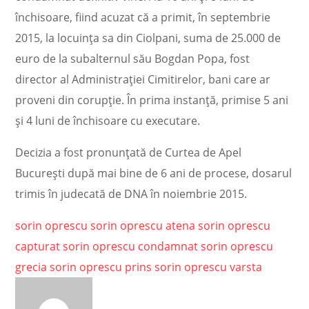
închisoare, fiind acuzat că a primit, în septembrie
2015, la locuinţa sa din Ciolpani, suma de 25.000 de
euro de la subalternul său Bogdan Popa, fost
director al Administraţiei Cimitirelor, bani care ar
proveni din corupţie. În prima instanță, primise 5 ani
şi 4 luni de închisoare cu executare.
Decizia a fost pronunțată de Curtea de Apel
București după mai bine de 6 ani de procese, dosarul
trimis în judecată de DNA în noiembrie 2015.
sorin oprescu
sorin oprescu atena
sorin oprescu
capturat
sorin oprescu condamnat
sorin oprescu
grecia
sorin oprescu prins
sorin oprescu varsta