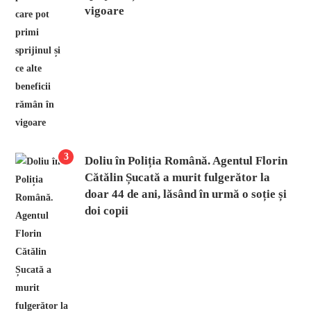
vigoare
3
Doliu în Poliția Română. Agentul Florin
Cătălin Șucată a murit fulgerător la
doar 44 de ani, lăsând în urmă o soție și
doi copii