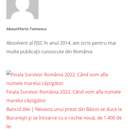
About
Florin Tomescu
Absolvent al FJSC în anul 2014, am scris pentru mai
multe publicații cunoscute din România
Finala Survivor România 2022. Când vom afla numele
marelui câștigător
Bancul zilei | Nevasta unui preot din Băicoi se duce la
București și se întoarce cu o rochie nouă, de 1.400 de
lei