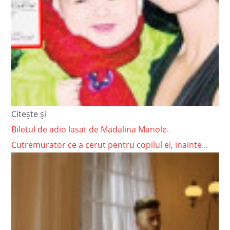
Citește și
Biletul de adio lasat de Madalina Manole.
Cutremurator ce a cerut pentru copilul ei, inainte...