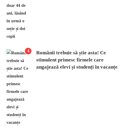
4
Românii trebuie să știe asta! Ce
stimulent primesc firmele care
angajează elevi și studenți în vacanțe