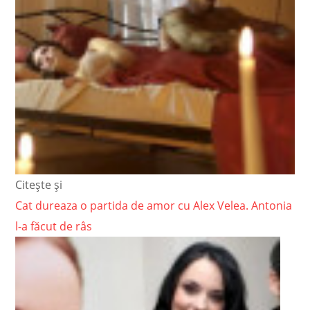
Citește și
Cat dureaza o partida de amor cu Alex Velea. Antonia
l-a făcut de râs