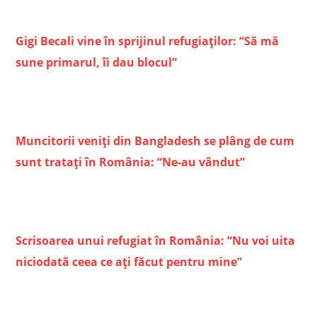
Gigi Becali vine în sprijinul refugiaților: “Să mă
sune primarul, îi dau blocul”
Muncitorii veniți din Bangladesh se plâng de cum
sunt tratați în România: “Ne-au vândut”
Scrisoarea unui refugiat în România: “Nu voi uita
niciodată ceea ce ați făcut pentru mine”