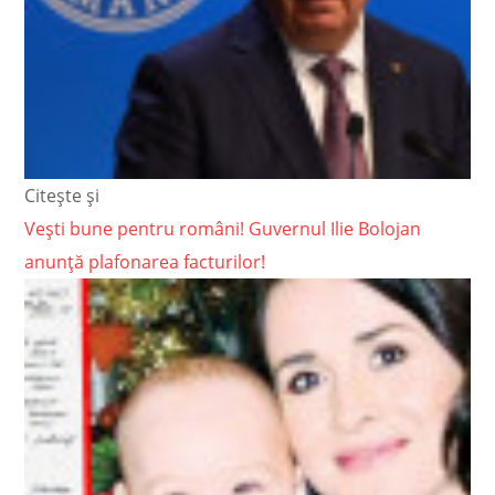
Citește și
Vești bune pentru români! Guvernul Ilie Bolojan
anunță plafonarea facturilor!