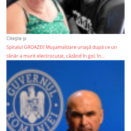
Citește și
Spitalul GROAZEI! Mușamalizare uriașă după ce un
tânăr a murit electrocutat, căzând în gol, în...