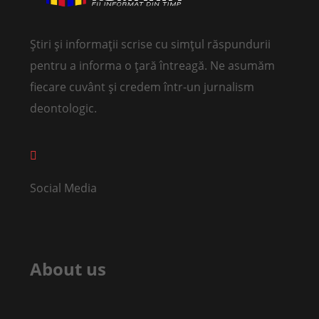
Știri și informații scrise cu simțul răspundurii
pentru a informa o țară întreagă. Ne asumăm
fiecare cuvânt și credem într-un jurnalism
deontologic.
Social Media
About us