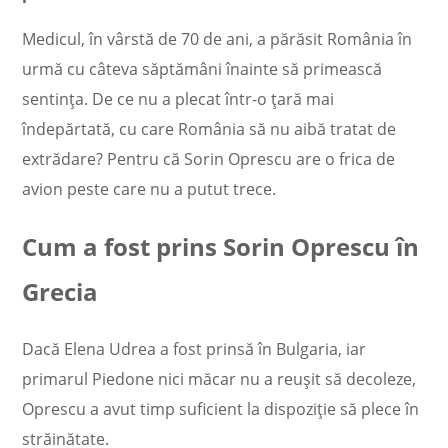
Medicul, în vârstă de 70 de ani,
a părăsit România în
urmă cu câteva săptămâni înainte să primească
sentința. De ce nu a plecat într-o țară mai
îndepărtată, cu care România să nu aibă tratat de
extrădare? Pentru că Sorin Oprescu are o frica de
avion peste care nu a putut trece.
Cum a fost prins Sorin Oprescu în
Grecia
Dacă Elena Udrea a fost prinsă în Bulgaria, iar
primarul Piedone nici măcar nu a reușit să decoleze,
Oprescu
a avut timp suficient la dispoziție să plece în
străinătate.