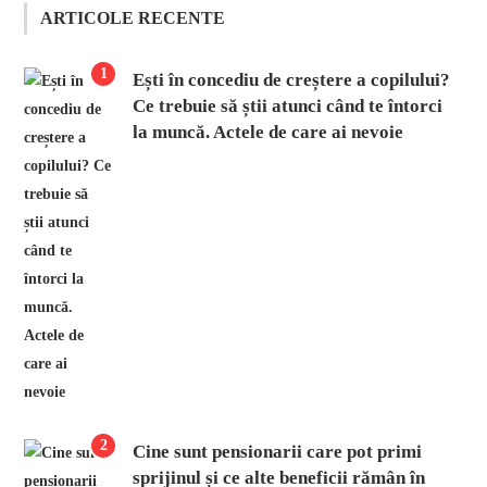
ARTICOLE RECENTE
1
Ești în concediu de creștere a copilului?
Ce trebuie să știi atunci când te întorci
la muncă. Actele de care ai nevoie
2
Cine sunt pensionarii care pot primi
sprijinul și ce alte beneficii rămân în