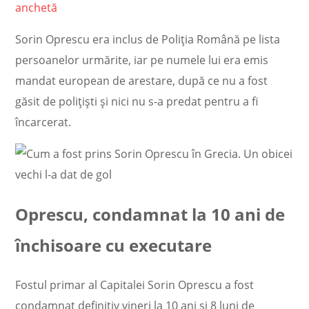
anchetă
Sorin Oprescu era inclus de Poliția Română pe lista
persoanelor urmărite, iar pe numele lui era emis
mandat european de arestare, după ce nu a fost
găsit de polițiști și nici nu s-a predat pentru a fi
încarcerat.
Oprescu, condamnat la 10 ani de
închisoare cu executare
Fostul primar al Capitalei
Sorin Oprescu a fost
condamnat definitiv
vineri la 10 ani și 8 luni de