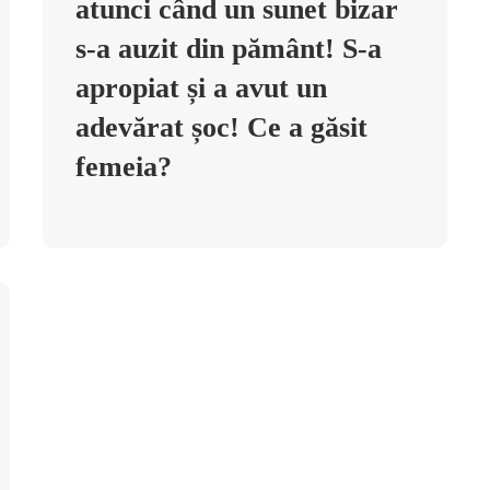
atunci când un sunet bizar
s-a auzit din pământ! S-a
apropiat și a avut un
adevărat șoc! Ce a găsit
femeia?