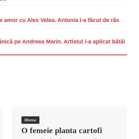
e amor cu Alex Velea. Antonia l-a făcut de râs
ică pe Andreea Marin. Artistul i-a aplicat bătăi
Diverse
O femeie planta cartofi