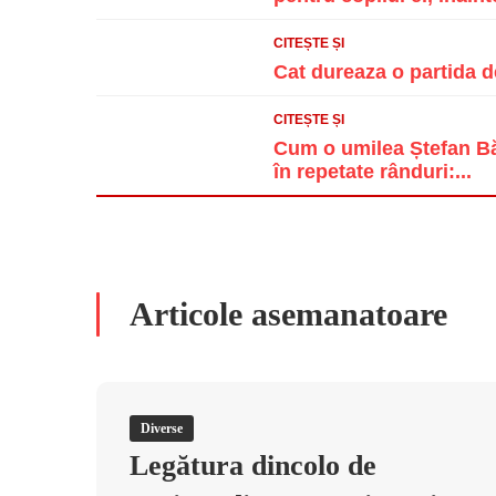
CITEȘTE ȘI
Cat dureaza o partida d
CITEȘTE ȘI
Cum o umilea Ștefan Băn
în repetate rânduri:...
Articole asemanatoare
Diverse
Legătura dincolo de