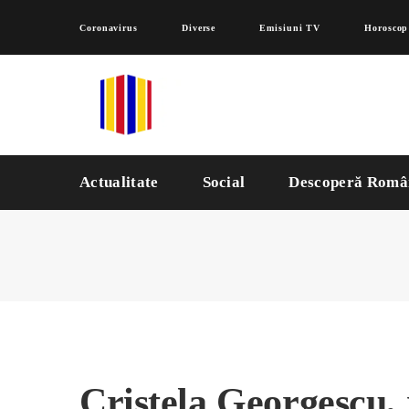
Coronavirus
Diverse
Emisiuni TV
Horoscop
Actualitate
Social
Descoperă Româ
Cristela Georgescu,