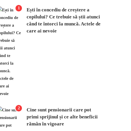
1
Ești în concediu de creștere a
copilului? Ce trebuie să știi atunci
când te întorci la muncă. Actele de
care ai nevoie
2
Cine sunt pensionarii care pot
primi sprijinul și ce alte beneficii
rămân în vigoare