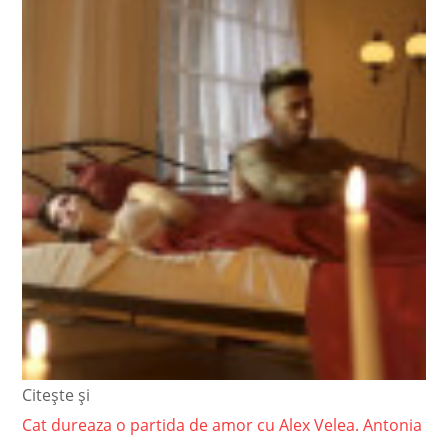
Citește și
Cat dureaza o partida de amor cu Alex Velea. Antonia