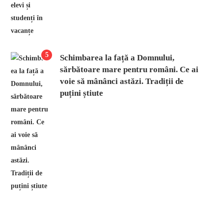
5
Schimbarea la față a Domnului,
sărbătoare mare pentru români. Ce ai
voie să mânânci astăzi. Tradiții de
puțini știute