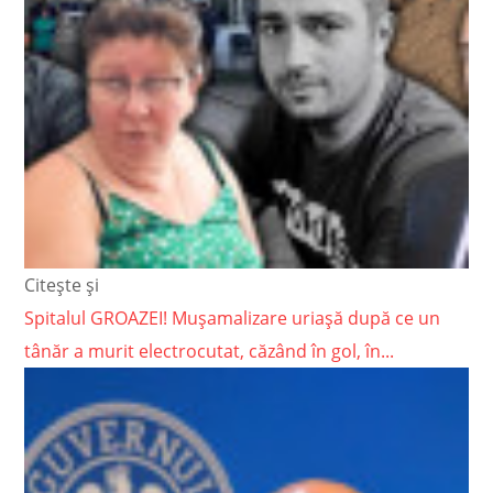
Citește și
Spitalul GROAZEI! Mușamalizare uriașă după ce un
tânăr a murit electrocutat, căzând în gol, în...