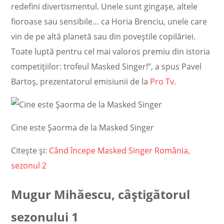
redefini divertismentul. Unele sunt gingașe, altele
fioroase sau sensibile… ca Horia Brenciu, unele care
vin de pe altă planetă sau din poveștile copilăriei.
Toate luptă pentru cel mai valoros premiu din istoria
competițiilor: trofeul Masked Singer!”, a spus Pavel
Bartoș, prezentatorul emisiunii de la
Pro Tv
.
Cine este Șaorma de la Masked Singer
Citește și:
Când începe Masked Singer România,
sezonul 2
Mugur Mihăescu, câștigătorul
sezonului 1