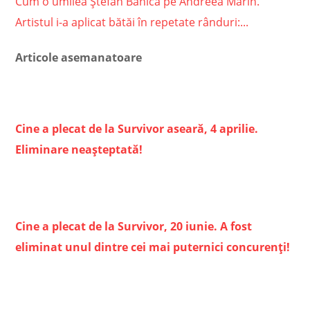
Cum o umilea Ștefan Bănică pe Andreea Marin.
Artistul i-a aplicat bătăi în repetate rânduri:...
Articole asemanatoare
Cine a plecat de la Survivor aseară, 4 aprilie.
Eliminare neașteptată!
Cine a plecat de la Survivor, 20 iunie. A fost
eliminat unul dintre cei mai puternici concurenți!