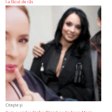
l-a făcut de râs
Citește și