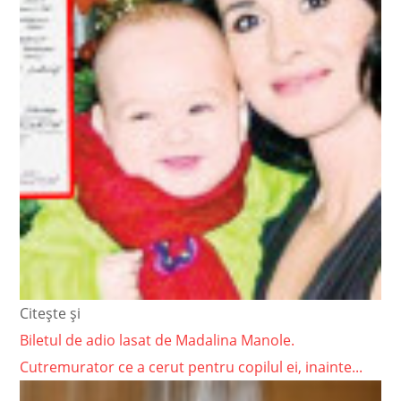
Citește și
Biletul de adio lasat de Madalina Manole.
Cutremurator ce a cerut pentru copilul ei, inainte...