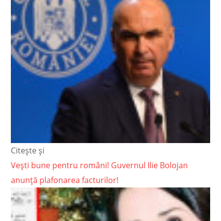
Citește și
Vești bune pentru români! Guvernul Ilie Bolojan
anunță plafonarea facturilor!