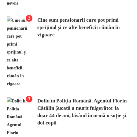
2
Cine sunt pensionarii care pot primi
sprijinul și ce alte beneficii rămân în
vigoare
3
Doliu în Poliția Română. Agentul Florin
Cătălin Șucată a murit fulgerător la
doar 44 de ani, lăsând în urmă o soție și
doi copii