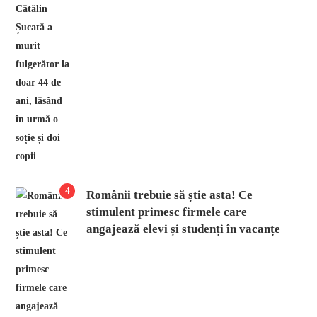
4
Românii trebuie să știe asta! Ce
stimulent primesc firmele care
angajează elevi și studenți în vacanțe