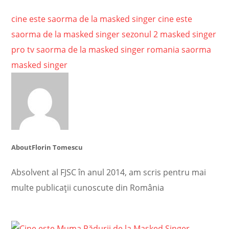
cine este saorma de la masked singer
cine este
saorma de la masked singer sezonul 2
masked singer
pro tv
saorma de la masked singer romania
saorma
masked singer
About
Florin Tomescu
Absolvent al FJSC în anul 2014, am scris pentru mai
multe publicații cunoscute din România