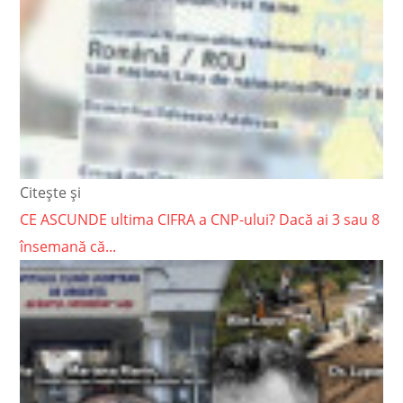
Citește și
CE ASCUNDE ultima CIFRA a CNP-ului? Dacă ai 3 sau 8
însemană că...