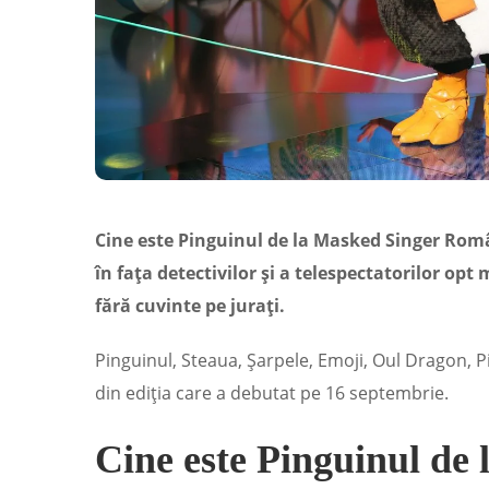
Cine este Pinguinul de la Masked Singer Român
în fața detectivilor și a telespectatorilor opt
fără cuvinte pe jurați.
Pinguinul, Steaua, Șarpele, Emoji, Oul Dragon, P
din ediția care a debutat pe 16 septembrie.
Cine este Pinguinul de