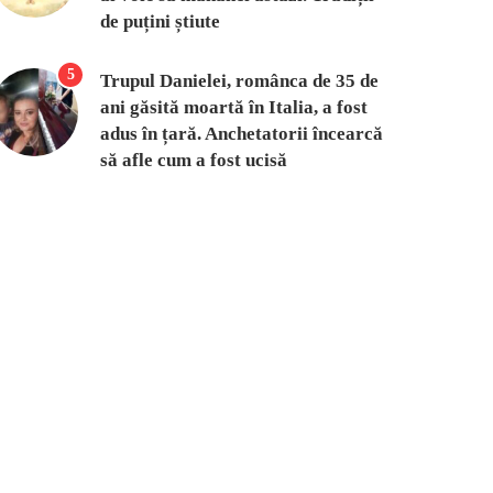
de puțini știute
5
Trupul Danielei, românca de 35 de
ani găsită moartă în Italia, a fost
adus în țară. Anchetatorii încearcă
să afle cum a fost ucisă