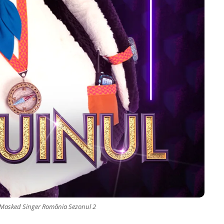
a Masked Singer România Sezonul 2