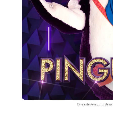
Cine este Pinguinul de l