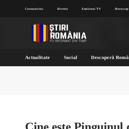
Coronavirus
Diverse
Emisiuni TV
Horoscop
Actualitate
Social
Descoperă Româ
Cine este Pinguinul