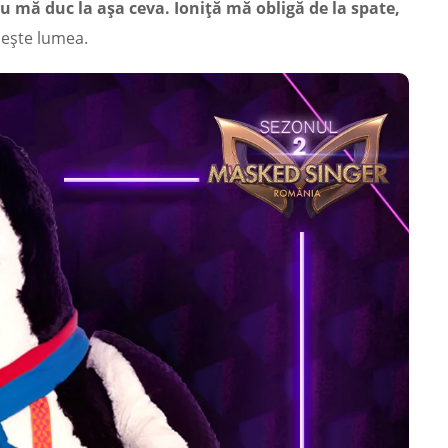
 mă duc la așa ceva. Ioniță mă obligă de la spate,
rbește lumea.