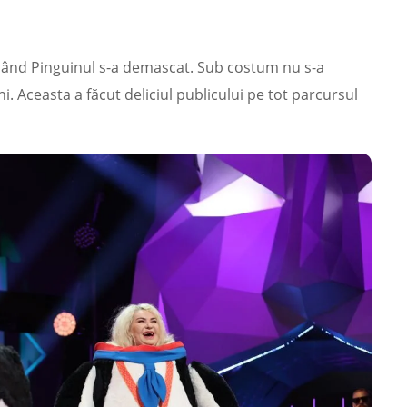
 când Pinguinul s-a demascat. Sub costum nu s-a
i. Aceasta a făcut deliciul publicului pe tot parcursul