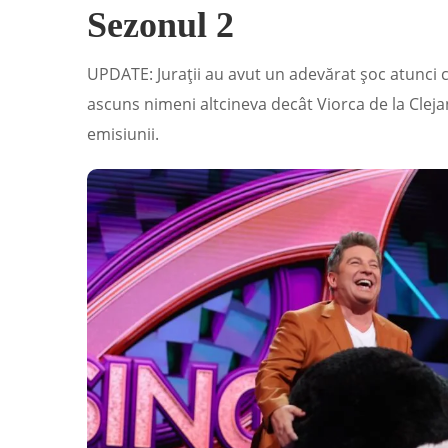
Sezonul 2
UPDATE: Jurații au avut un adevărat șoc atunci
ascuns nimeni altcineva decât Viorca de la Clejan
emisiunii.