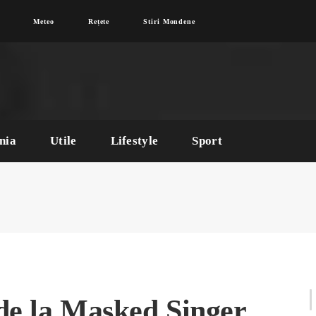
Meteo
Rețete
Stiri Mondene
nia
Utile
Lifestyle
Sport
 de la Masked Singer