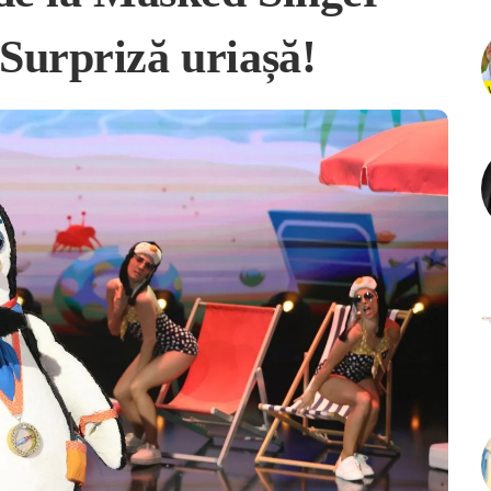
Surpriză uriașă!