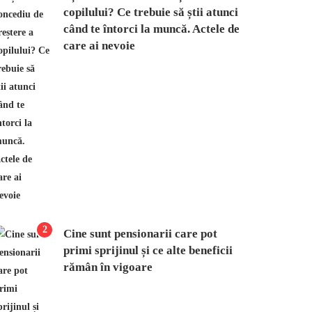
copilului? Ce trebuie să știi atunci
când te întorci la muncă. Actele de
care ai nevoie
2
Cine sunt pensionarii care pot
primi sprijinul și ce alte beneficii
rămân în vigoare