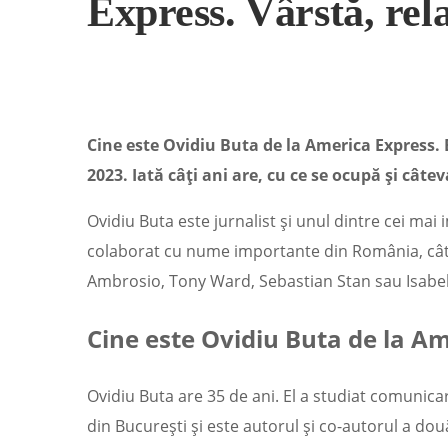
Express. Vârstă, rela
Cine este Ovidiu Buta de la America Express. 
2023. Iată câți ani are, cu ce se ocupă și câtev
Ovidiu Buta este jurnalist și unul dintre cei mai i
colaborat cu nume importante din România, cât
Ambrosio, Tony Ward, Sebastian Stan sau Isabel
Cine este
Ovidiu Buta
de la Am
Ovidiu Buta are 35 de ani. El a studiat comunica
din București și este autorul și co-autorul a două