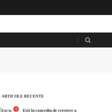
ARTICOLE RECENTE
1
Ești în concediu de creștere a