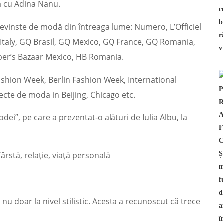
ă cu Adina Nanu.
 revinste de modă din întreaga lume: Numero, L’Officiel
Italy, GQ Brasil, GQ Mexico, GQ France, GQ Romania,
per’s Bazaar Mexico, HB Romania.
Fashion Week, Berlin Fashion Week, International
ecte de moda in Beijing, Chicago etc.
dei”, pe care a prezentat-o alături de Iulia Albu, la
ă nu doar la nivel stilistic. Acesta a recunoscut că trece