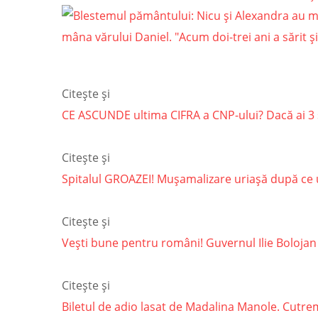
Citește și
CE ASCUNDE ultima CIFRA a CNP-ului? Dacă ai 3 
Citește și
Spitalul GROAZEI! Mușamalizare uriașă după ce un
Citește și
Vești bune pentru români! Guvernul Ilie Bolojan
Citește și
Biletul de adio lasat de Madalina Manole. Cutremu