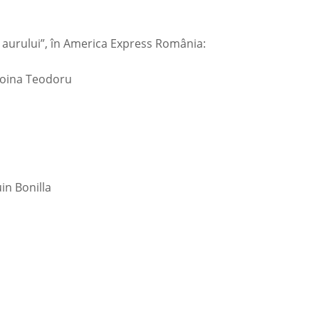
 aurului”, în America Express România:
 Doina Teodoru
uin Bonilla