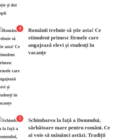
4
Românii trebuie să știe asta! Ce
stimulent primesc firmele care
angajează elevi și studenți în
vacanțe
5
Schimbarea la față a Domnului,
sărbătoare mare pentru români. Ce
ai voie să mânânci astăzi. Tradiții