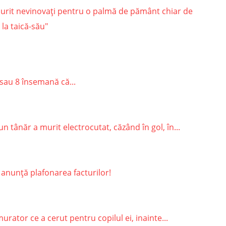
sau 8 însemană că...
 tânăr a murit electrocutat, căzând în gol, în...
 anunță plafonarea facturilor!
rator ce a cerut pentru copilul ei, inainte...