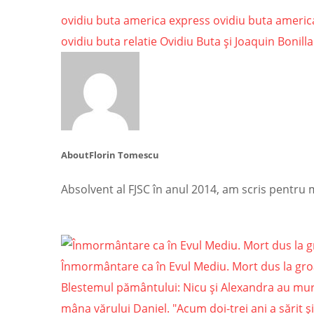
ovidiu buta america express
ovidiu buta americ
ovidiu buta relatie
Ovidiu Buta și Joaquin Bonilla
About
Florin Tomescu
Absolvent al FJSC în anul 2014, am scris pentru
Înmormântare ca în Evul Mediu. Mort dus la gro
Blestemul pământului: Nicu şi Alexandra au mur
mâna vărului Daniel. "Acum doi-trei ani a sărit şi