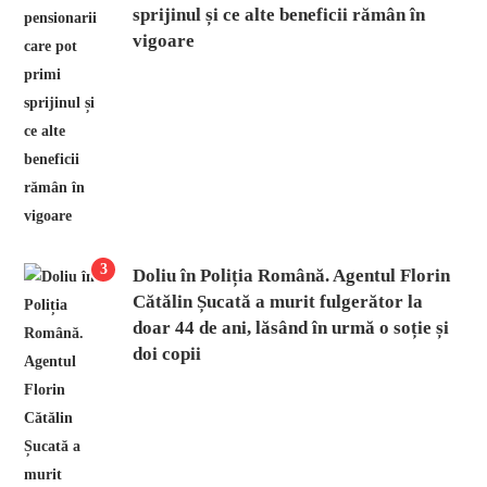
sprijinul și ce alte beneficii rămân în
vigoare
3
Doliu în Poliția Română. Agentul Florin
Cătălin Șucată a murit fulgerător la
doar 44 de ani, lăsând în urmă o soție și
doi copii