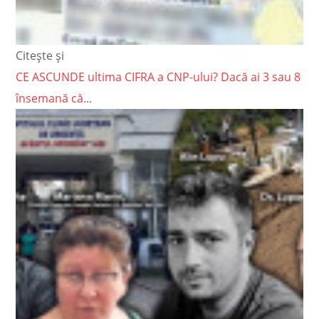
Citește și
CE ASCUNDE ultima CIFRA a CNP-ului? Dacă ai 3 sau 8
însemană că...