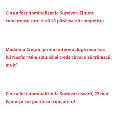
Cine a fost nominalizat la Survivor. Ei sunt
concurenții care riscă să părăsească competiția
Mădălina Crețan, primul interviu după moartea
lui Nosfe: “Mi-a spus că el crede că nu o să trăiască
mult”
Cine a fost nominalizat la Survivor aseară, 22 mai.
Faimoșii vor pierde un concurent!