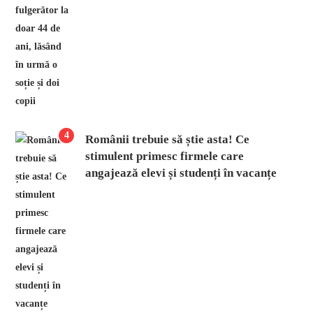
4
Românii trebuie să știe asta! Ce
stimulent primesc firmele care
angajează elevi și studenți în vacanțe