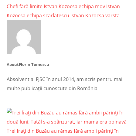
Chefi fără limite
Istvan Kozocsa echipa mov
Istvan
Kozocsa echipa scarlatescu
Istvan Kozocsa varsta
About
Florin Tomescu
Absolvent al FJSC în anul 2014, am scris pentru mai
multe publicații cunoscute din România
Trei frați din Buzău au rămas fără ambii părinți în