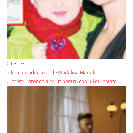
Citește și
Biletul de adio lasat de Madalina Manole.
Cutremurator ce a cerut pentru copilul ei, inainte...