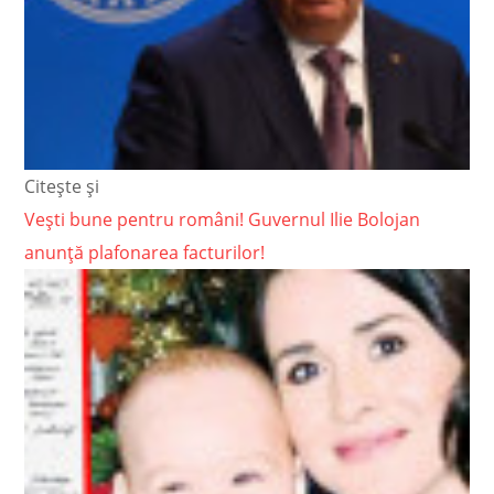
Citește și
Vești bune pentru români! Guvernul Ilie Bolojan
anunță plafonarea facturilor!