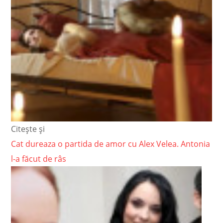
Citește și
Cat dureaza o partida de amor cu Alex Velea. Antonia
l-a făcut de râs