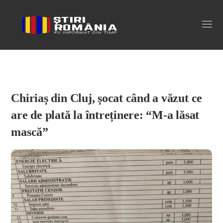
Stiri Romania
Chiriaș din Cluj, șocat când a văzut ce
are de plată la întreținere: “M-a lăsat
mască”