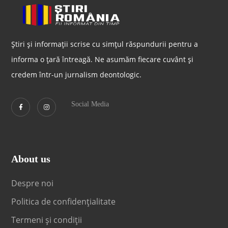
Știri și informații scrise cu simțul răspundurii pentru a
informa o țară întreagă. Ne asumăm fiecare cuvânt și
credem într-un jurnalism deontologic.
Social Media
About us
Despre noi
Politica de confidențialitate
Termeni și condiții