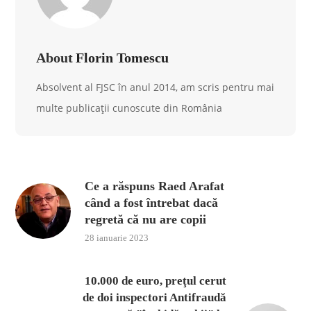
About
Florin Tomescu
Absolvent al FJSC în anul 2014, am scris pentru mai
multe publicații cunoscute din România
Ce a răspuns Raed Arafat
când a fost întrebat dacă
regretă că nu are copii
28 ianuarie 2023
10.000 de euro, preţul cerut
de doi inspectori Antifraudă