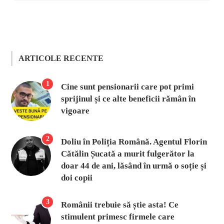
ARTICOLE RECENTE
1
Cine sunt pensionarii care pot primi
sprijinul și ce alte beneficii rămân în
vigoare
2
Doliu în Poliția Română. Agentul Florin
Cătălin Șucată a murit fulgerător la
doar 44 de ani, lăsând în urmă o soție și
doi copii
3
Românii trebuie să știe asta! Ce
stimulent primesc firmele care