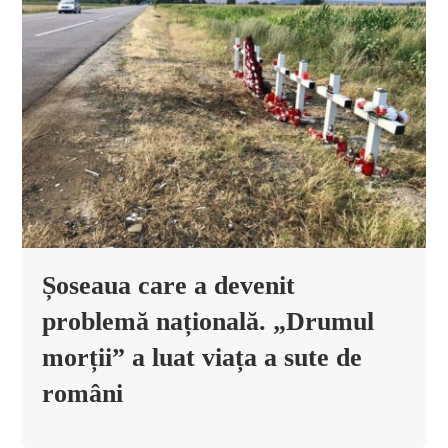
Șoseaua care a devenit
problemă națională. „Drumul
morții” a luat viața a sute de
români