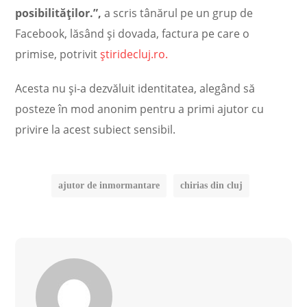
posibilităților.”,
a scris tânărul pe un grup de
Facebook, lăsând și dovada, factura pe care o
primise, potrivit
știridecluj.ro.
Acesta nu și-a dezvăluit identitatea, alegând să
posteze în mod anonim pentru a primi ajutor cu
privire la acest subiect sensibil.
ajutor de inmormantare
chirias din cluj