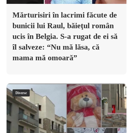
Mărturisiri în lacrimi făcute de
bunicii lui Raul, băieţul român
ucis în Belgia. S-a rugat de ei să
îl salveze: “Nu mă lăsa, că
mama mă omoară”
Diverse