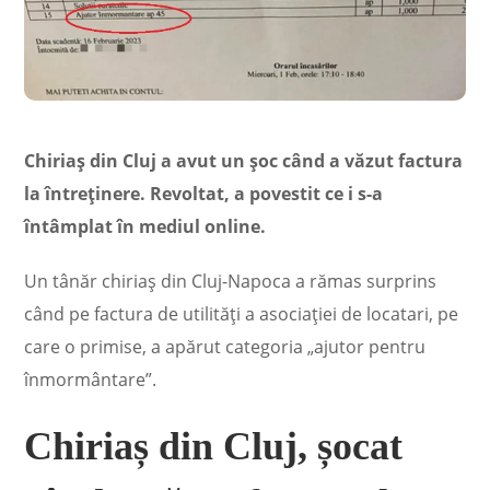
Chiriaș din Cluj a avut un șoc când a văzut factura
la întreținere. Revoltat, a povestit ce i s-a
întâmplat în mediul online.
Un tânăr chiriaș din Cluj-Napoca a rămas surprins
când pe factura de utilități a asociației de locatari, pe
care o primise, a apărut categoria „ajutor pentru
înmormântare”.
Chiriaș din Cluj, șocat