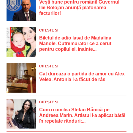
Vești bune pentru români! Guvernul
Ilie Bolojan anunță plafonarea
facturilor!
CITEȘTE ȘI
Biletul de adio lasat de Madalina
Manole. Cutremurator ce a cerut
pentru copilul ei, inainte...
CITEȘTE ȘI
Cat dureaza o partida de amor cu Alex
Velea. Antonia l-a făcut de râs
CITEȘTE ȘI
Cum o umilea Ștefan Bănică pe
Andreea Marin. Artistul i-a aplicat bătăi
în repetate rânduri:...