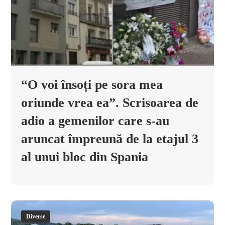
“O voi însoți pe sora mea
oriunde vrea ea”. Scrisoarea de
adio a gemenilor care s-au
aruncat împreună de la etajul 3
al unui bloc din Spania
Diverse