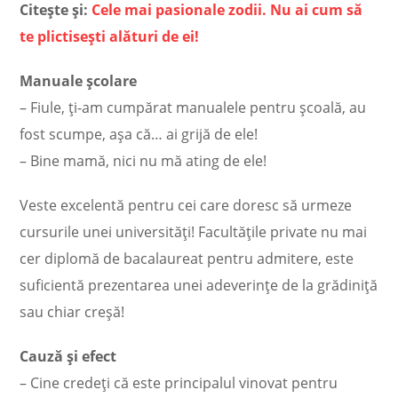
Citește și:
Cele mai pasionale zodii. Nu ai cum să
te plictiseşti alături de ei!
Manuale şcolare
– Fiule, ţi-am cumpărat manualele pentru şcoală, au
fost scumpe, aşa că… ai grijă de ele!
– Bine mamă, nici nu mă ating de ele!
Veste excelentă pentru cei care doresc să urmeze
cursurile unei universităţi! Facultăţile private nu mai
cer diplomă de bacalaureat pentru admitere, este
suficientă prezentarea unei adeverinţe de la grădiniţă
sau chiar creşă!
Cauză şi efect
– Cine credeţi că este principalul vinovat pentru