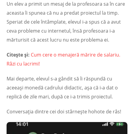
Un elev a primit un mesaj de la profesoara sa în care
aceasta îi spunea că nu a predat proiectul la timp.
Speriat de cele întâmplate, elevul i-a spus că a avut
ceva probleme cu internetul, însă profesoara i-a
mărturisit că acest lucru nu este problema ei.
Citește și:
Cum cere o menajeră mărire de salariu.
Râzi cu lacrimi!
Mai departe, elevul s-a gândit să îi răspundă cu
aceeași monedă cadrului didactic, așa că i-a dat o
replică de zile mari, după ce i-a trimis proiectul.
Conversația dintre cei doi stârnește hohote de râs!