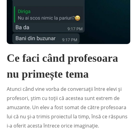
Ce faci când profesoara
nu primește tema
Atunci când vine vorba de conversații între elevi și
profesori, știm cu toții că acestea sunt extrem de
amuzante. Un elev a fost somat de către profesoara
lui că nu și-a trimis proiectul la timp, însă ce răspuns
i-a oferit acesta întrece orice imaginație.