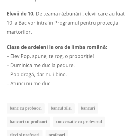
Elevii de 10.
De teama răzbunării, elevii care au luat
10 la Bac vor intra în Programul pentru protecţia
martorilor.
Clasa de ardeleni la ora de limba română:
– Elev Pop, spune, te rog, o propoziţie!
– Duminica me duc la pedure.
– Pop dragă, dar nu-i bine.
– Atunci nu me duc.
banc cu profesori
bancul zilei
bancuri
bancuri cu profesori
conversatie cu profesorul
elevi si profesori
profesori