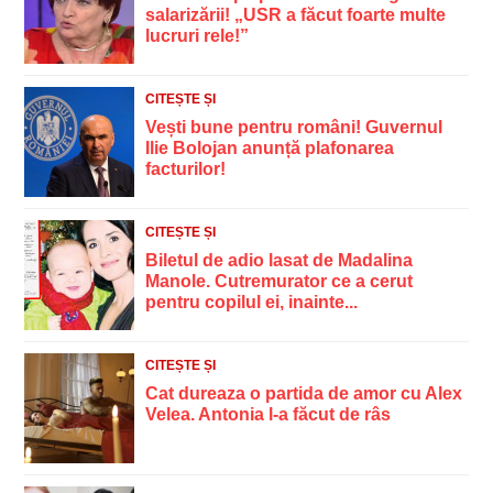
salarizării! „USR a făcut foarte multe
lucruri rele!”
CITEȘTE ȘI
Vești bune pentru români! Guvernul
Ilie Bolojan anunță plafonarea
facturilor!
CITEȘTE ȘI
Biletul de adio lasat de Madalina
Manole. Cutremurator ce a cerut
pentru copilul ei, inainte...
CITEȘTE ȘI
Cat dureaza o partida de amor cu Alex
Velea. Antonia l-a făcut de râs