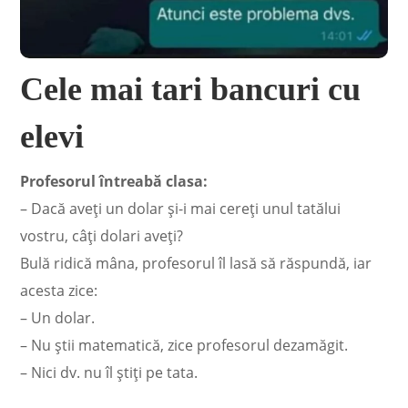
Cele mai tari bancuri cu
elevi
Profesorul întreabă clasa:
– Dacă aveţi un dolar şi-i mai cereţi unul tatălui
vostru, câţi dolari aveţi?
Bulă ridică mâna, profesorul îl lasă să răspundă, iar
acesta zice:
– Un dolar.
– Nu ştii matematică, zice profesorul dezamăgit.
– Nici dv. nu îl ştiţi pe tata.