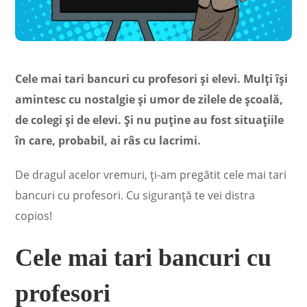
Cele mai tari bancuri cu profesori și elevi. Mulți își
amintesc cu nostalgie și umor de zilele de școală,
de colegi și de elevi. Și nu puține au fost situațiile
în care, probabil, ai râs cu lacrimi.
De dragul acelor vremuri, ți-am pregătit cele mai tari
bancuri cu profesori. Cu siguranță te vei distra
copios!
Cele mai tari bancuri cu
profesori