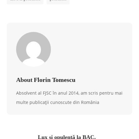
About
Florin Tomescu
Absolvent al FJSC în anul 2014, am scris pentru mai
multe publicații cunoscute din România
Lux și opulență la BAC.