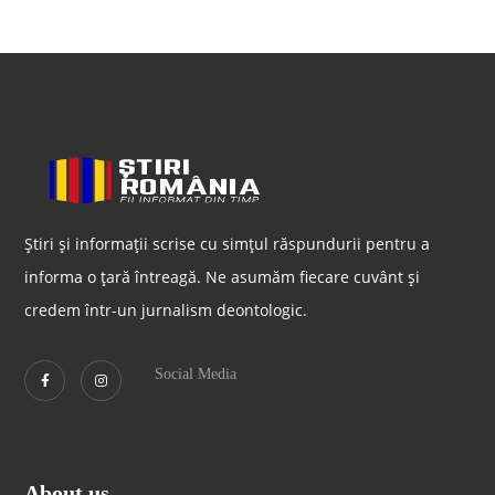
Știri și informații scrise cu simțul răspundurii pentru a
informa o țară întreagă. Ne asumăm fiecare cuvânt și
credem într-un jurnalism deontologic.
Social Media
About us