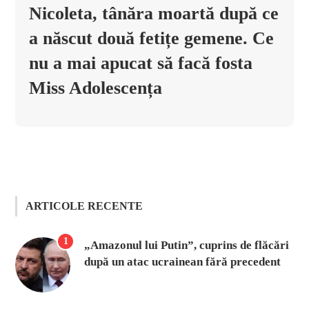
Nicoleta, tânăra moartă după ce
a născut două fetițe gemene. Ce
nu a mai apucat să facă fosta
Miss Adolescența
ARTICOLE RECENTE
1
„Amazonul lui Putin”, cuprins de flăcări
după un atac ucrainean fără precedent