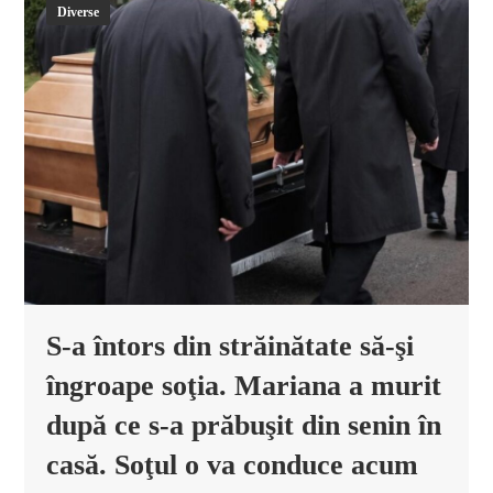
Diverse
S-a întors din străinătate să-şi
îngroape soţia. Mariana a murit
după ce s-a prăbuşit din senin în
casă. Soţul o va conduce acum