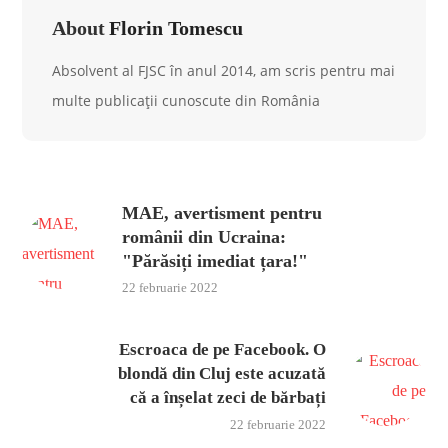
About
Florin Tomescu
Absolvent al FJSC în anul 2014, am scris pentru mai
multe publicații cunoscute din România
MAE, avertisment pentru
românii din Ucraina:
"Părăsiți imediat țara!"
22 februarie 2022
Escroaca de pe Facebook. O
blondă din Cluj este acuzată
că a înșelat zeci de bărbați
22 februarie 2022