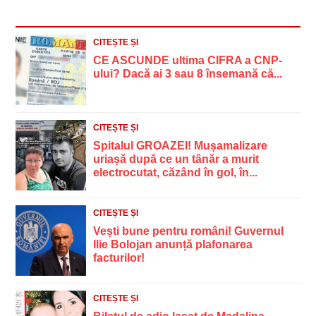
CITEȘTE ȘI
CE ASCUNDE ultima CIFRA a CNP-
ului? Dacă ai 3 sau 8 însemană că...
CITEȘTE ȘI
Spitalul GROAZEI! Mușamalizare
uriașă după ce un tânăr a murit
electrocutat, căzând în gol, în...
CITEȘTE ȘI
Vești bune pentru români! Guvernul
Ilie Bolojan anunță plafonarea
facturilor!
CITEȘTE ȘI