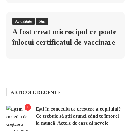
Actualitate
Știri
A fost creat microcipul ce poate
înlocui certificatul de vaccinare
ARTICOLE RECENTE
1
Ești în concediu de creștere a copilului?
Ce trebuie să știi atunci când te întorci
la muncă. Actele de care ai nevoie