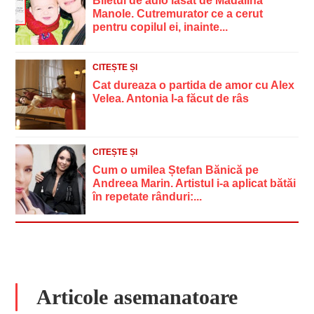
Biletul de adio lasat de Madalina
Manole. Cutremurator ce a cerut
pentru copilul ei, inainte...
CITEȘTE ȘI
Cat dureaza o partida de amor cu Alex
Velea. Antonia l-a făcut de râs
CITEȘTE ȘI
Cum o umilea Ștefan Bănică pe
Andreea Marin. Artistul i-a aplicat bătăi
în repetate rânduri:...
Articole asemanatoare