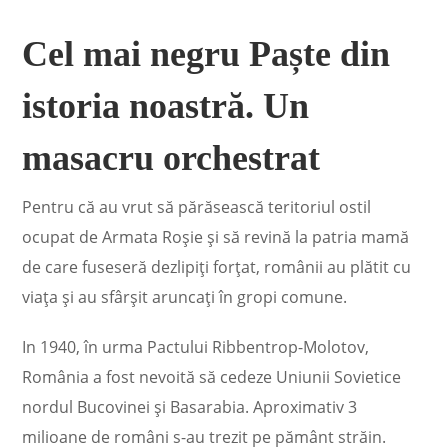
Cel mai negru Paște din
istoria noastră. Un
masacru orchestrat
Pentru că au vrut să părăsească teritoriul ostil
ocupat de Armata Roşie şi să revină la patria mamă
de care fuseseră dezlipiţi forţat, românii au plătit cu
viaţa şi au sfârşit aruncaţi în gropi comune.
In 1940, în urma Pactului Ribbentrop-Molotov,
România a fost nevoită să cedeze Uniunii Sovietice
nordul Bucovinei şi Basarabia. Aproximativ 3
milioane de români s-au trezit pe pământ străin.