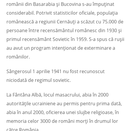
românii din Basarabia şi Bucovina s-au împuţinat
considerabil. Potrivit statisticilor oficiale, populaţia
românească a regiunii Cernăuţi a scăzut cu 75.000 de
persoane între recensământul românesc din 1930 şi
primul recensământ Sovietic în 1959. S-a spus că ruşii
au avut un program intenţionat de exterminare a
românilor.
Sângerosul 1 aprilie 1941 nu fost recunoscut
niciodată de regimul sovietic.
La Fântâna Albă, locul masacrului, abia în 2000
autorităţile ucrainiene au permis pentru prima dată,
abia în anul 2000, oficierea unei slujbe religioase, în
memoria celor 3000 de români morţi în drumul lor
către România.