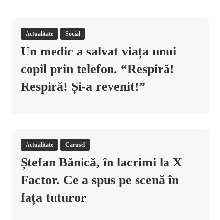
Actualitate
Social
Un medic a salvat viața unui
copil prin telefon. “Respiră!
Respiră! Și-a revenit!”
Actualitate
Carusel
Ștefan Bănică, în lacrimi la X
Factor. Ce a spus pe scenă în
fața tuturor