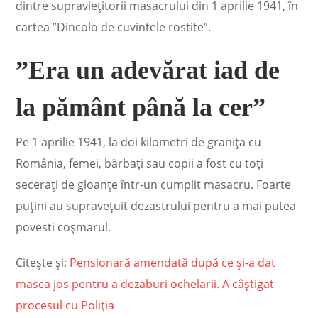
dintre supravieţitorii masacrului din 1 aprilie 1941, în
cartea ”Dincolo de cuvintele rostite”.
”Era un adevărat iad de
la pământ până la cer”
Pe 1 aprilie 1941, la doi kilometri de graniţa cu
România, femei, bărbaţi sau copii a fost cu toţi
seceraţi de gloanţe într-un cumplit masacru. Foarte
puţini au supraveţuit dezastrului pentru a mai putea
povesti coşmarul.
Citește și:
Pensionară amendată după ce și-a dat
masca jos pentru a dezaburi ochelarii. A câştigat
procesul cu Poliţia