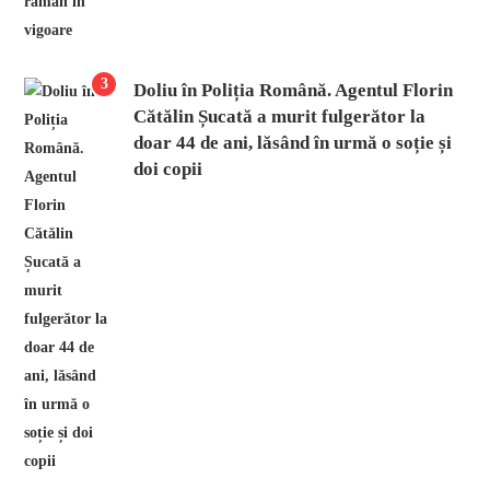
3
Doliu în Poliția Română. Agentul Florin
Cătălin Șucată a murit fulgerător la
doar 44 de ani, lăsând în urmă o soție și
doi copii