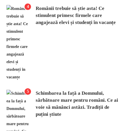
4
Românii trebuie să știe asta! Ce
stimulent primesc firmele care
angajează elevi și studenți în vacanțe
5
Schimbarea la față a Domnului,
sărbătoare mare pentru români. Ce ai
voie să mânânci astăzi. Tradiții de
puțini știute