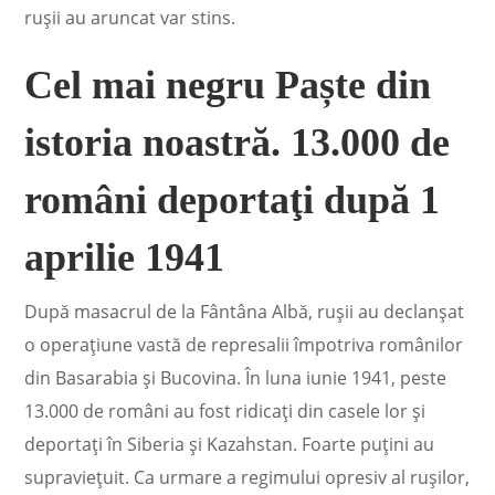
ruşii au aruncat var stins.
Cel mai negru Paște din
istoria noastră. 13.000 de
români deportaţi după 1
aprilie 1941
După masacrul de la Fântâna Albă, ruşii au declanşat
o operaţiune vastă de represalii împotriva românilor
din Basarabia şi Bucovina. În luna iunie 1941, peste
13.000 de români au fost ridicaţi din casele lor şi
deportaţi în Siberia şi Kazahstan. Foarte puţini au
supravieţuit. Ca urmare a regimului opresiv al ruşilor,