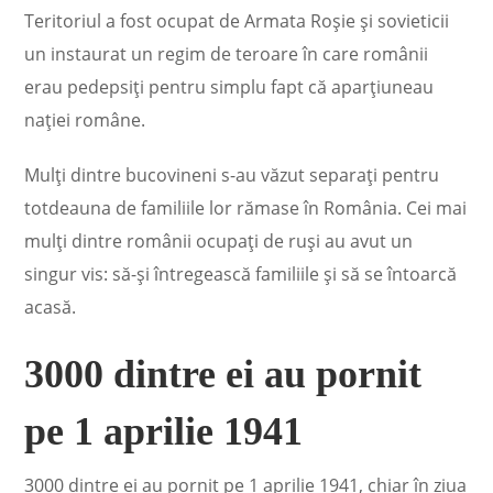
Teritoriul a fost ocupat de Armata Roşie şi sovieticii
un instaurat un regim de teroare în care românii
erau pedepsiţi pentru simplu fapt că aparţiuneau
naţiei române.
Mulţi dintre bucovineni s-au văzut separaţi pentru
totdeauna de familiile lor rămase în România. Cei mai
mulţi dintre românii ocupaţi de ruşi au avut un
singur vis: să-şi întregească familiile şi să se întoarcă
acasă.
3000 dintre ei au pornit
pe 1 aprilie 1941
3000 dintre ei au pornit pe 1 aprilie 1941, chiar în ziua