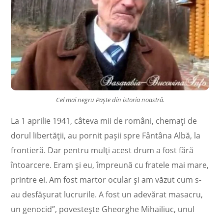
Cel mai negru Paște din istoria noastră.
La 1 aprilie 1941, câteva mii de români, chemaţi de
dorul libertăţii, au pornit paşii spre Fântâna Albă, la
frontieră. Dar pentru mulţi acest drum a fost fără
întoarcere. Eram şi eu, împreună cu fratele mai mare,
printre ei. Am fost martor ocular şi am văzut cum s-
au desfăşurat lucrurile. A fost un adevărat masacru,
un genocid”, povesteşte Gheorghe Mihailiuc, unul